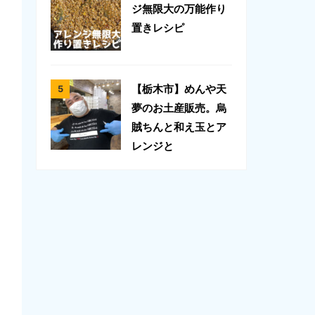
ジ無限大の万能作り
置きレシピ
【栃木市】めんや天
夢のお土産販売。烏
賊ちんと和え玉とア
レンジと