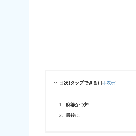
目次(タップできる)
[
非表示
]
麻婆かつ丼
最後に