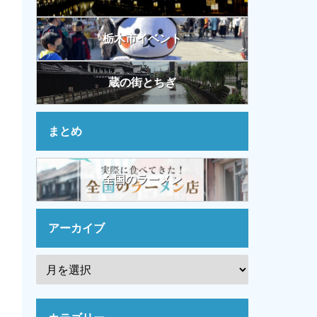
栃木市イベント
蔵の街とちぎ
まとめ
全国のラーメン
アーカイブ