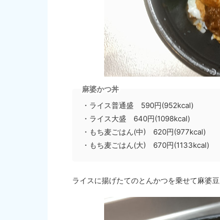
麻婆かつ丼
・ライス普通盛 590円(952kcal)
・ライス大盛 640円(1098kcal)
・もち麦ごはん(中) 620円(977kcal)
・もち麦ごはん(大) 670円(1133kcal)
ライスに揚げたてのとんかつを乗せて麻婆豆