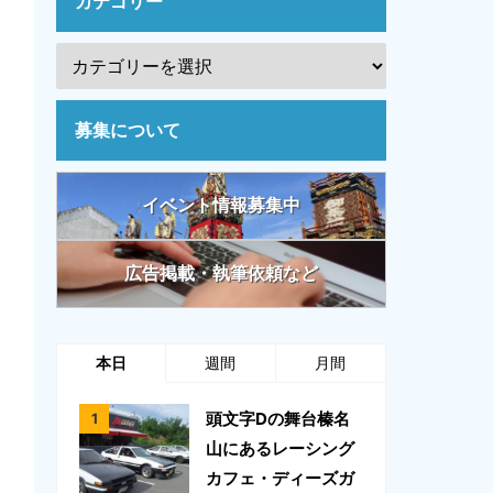
カテゴリー
募集について
イベント情報募集中
広告掲載・執筆依頼など
本日
週間
月間
頭文字Dの舞台榛名
山にあるレーシング
カフェ・ディーズガ