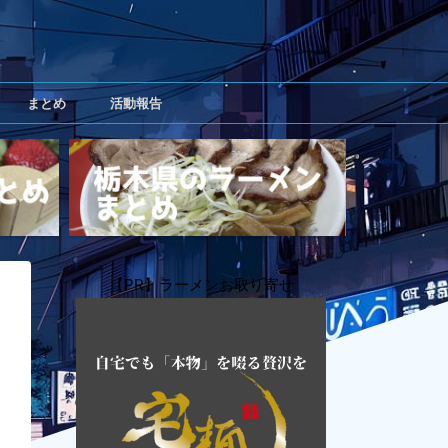
まとめ
活動報告
【PR】ラーメンお取り寄せ