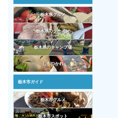
栃木県グルメ
栃木県のラーメン
栃木県のキャンプ場
しもつかれ
栃木市ガイド
栃木市グルメ
栃木市スポット