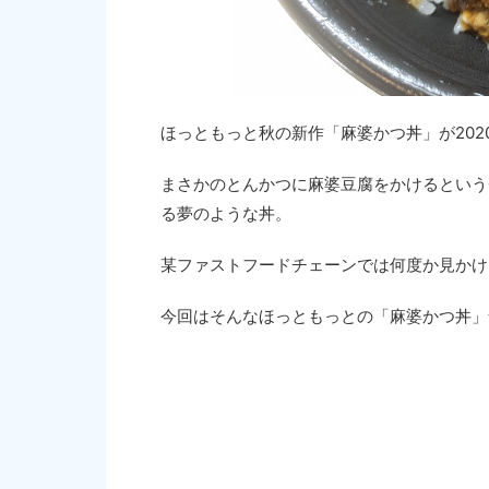
ほっともっと秋の新作「麻婆かつ丼」が202
まさかのとんかつに麻婆豆腐をかけるという
る夢のような丼。
某ファストフードチェーンでは何度か見かけ
今回はそんなほっともっとの「麻婆かつ丼」