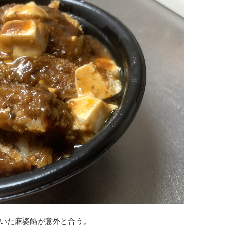
いた麻婆餡が意外と合う。