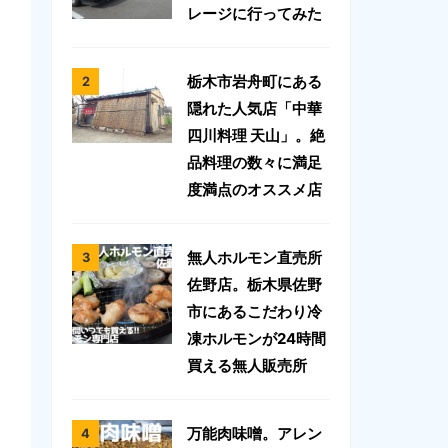
レージに行ってみた
栃木市岩舟町にある
隠れた人気店「中華
四川料理 天山」。絶
品料理の数々に満足
度満点のオススメ店
無人ホルモン直売所
佐野店。栃木県佐野
市にあるこだわり冷
凍ホルモンが24時間
買える無人販売所
万能肉味噌。アレン