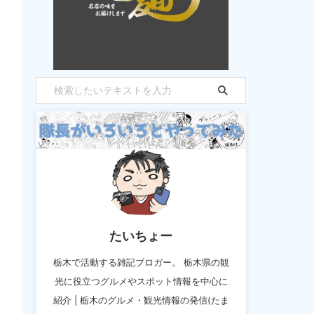
たいちょー
栃木で活動する雑記ブロガー。 栃木県の観
光に役立つグルメやスポット情報を中心に
紹介 | 栃木のグルメ・観光情報の発信(たま