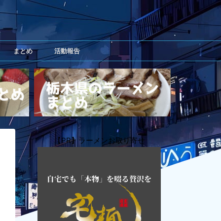
まとめ
活動報告
【PR】ラーメンお取り寄せ