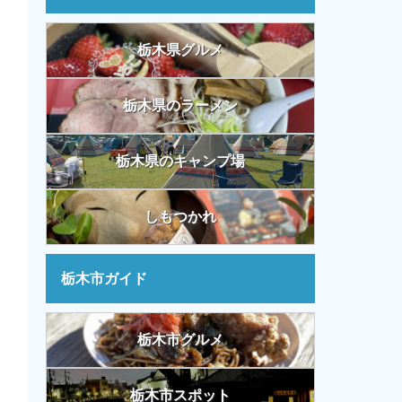
栃木県グルメ
栃木県のラーメン
栃木県のキャンプ場
しもつかれ
栃木市ガイド
栃木市グルメ
栃木市スポット