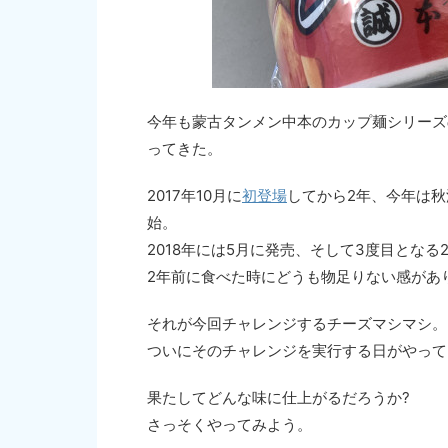
今年も蒙古タンメン中本のカップ麺シリーズ
ってきた。
2017年10月に
初登場
してから2年、今年は
始。
2018年には5月に発売、そして3度目となる2
2年前に食べた時にどうも物足りない感があ
それが今回チャレンジするチーズマシマシ。
ついにそのチャレンジを実行する日がやって
果たしてどんな味に仕上がるだろうか?
さっそくやってみよう。