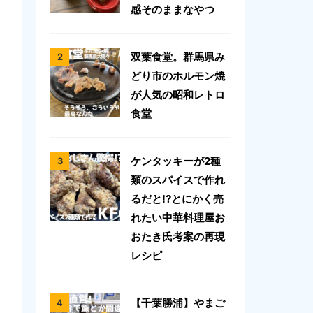
感そのままなやつ
双葉食堂。群馬県み
どり市のホルモン焼
が人気の昭和レトロ
食堂
ケンタッキーが2種
類のスパイスで作れ
るだと!?とにかく売
れたい中華料理屋お
おたき氏考案の再現
レシピ
【千葉勝浦】やまご