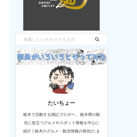
たいちょー
栃木で活動する雑記ブロガー。 栃木県の観
光に役立つグルメやスポット情報を中心に
紹介 | 栃木のグルメ・観光情報の発信(たま