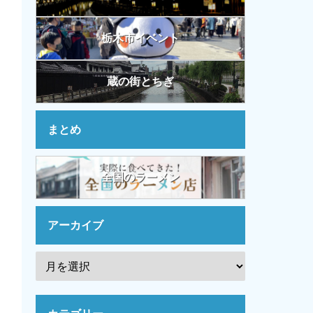
栃木市イベント
蔵の街とちぎ
まとめ
全国のラーメン
アーカイブ