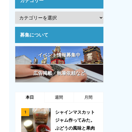
カテゴリー
募集について
イベント情報募集中
広告掲載・執筆依頼など
本日
週間
月間
シャインマスカット
ジャム作ってみた。
ぶどうの風味と果肉