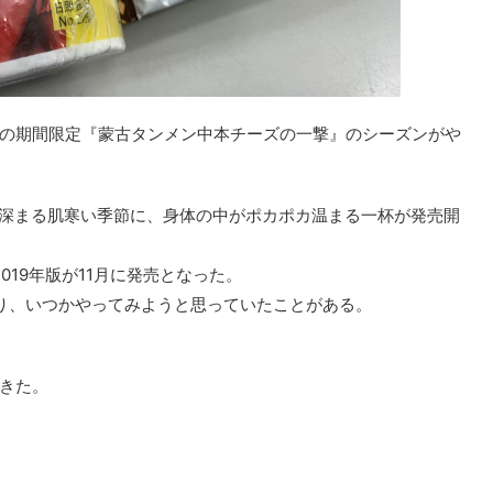
の期間限定『蒙古タンメン中本チーズの一撃』のシーズンがや
秋深まる肌寒い季節に、身体の中がポカポカ温まる一杯が発売開
019年版が11月に発売となった。
り、いつかやってみようと思っていたことがある。
きた。