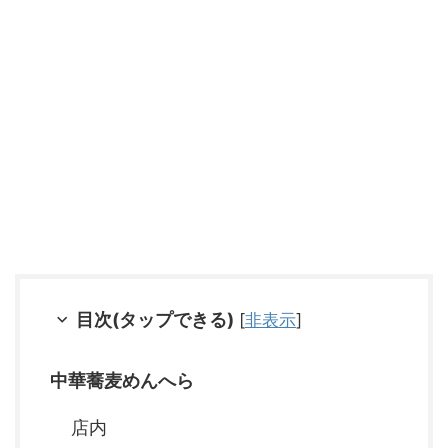
目次(タップできる)
[
非表示
]
中華蕎麦めんへら
店内