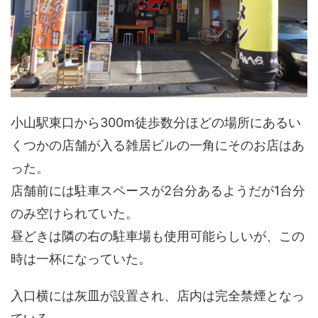
小山駅東口から300m徒歩数分ほどの場所にあるい
くつかの店舗が入る雑居ビルの一角にそのお店はあ
った。
店舗前には駐車スペースが2台分あるようだが1台分
のみ空けられていた。
昼どきは隣の右の駐車場も使用可能らしいが、この
時は一杯になっていた。
入口横には灰皿が設置され、店内は完全禁煙となっ