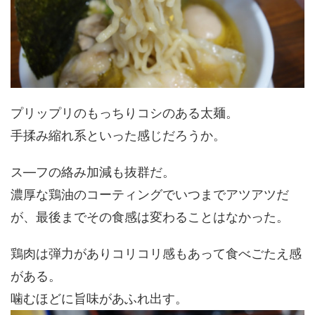
プリップリのもっちりコシのある太麺。
手揉み縮れ系といった感じだろうか。
ス―フの絡み加減も抜群だ。
濃厚な鶏油のコーティングでいつまでアツアツだ
が、最後までその食感は変わることはなかった。
鶏肉は弾力がありコリコリ感もあって食べごたえ感
がある。
噛むほどに旨味があふれ出す。