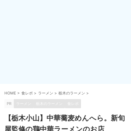
HOME
>
食レポ
>
ラーメン
>
栃木のラーメン
>
PR
ラーメン
栃木のラーメン
食レポ
【栃木小山】中華蕎麦めんへら。新旬
屋監修の鶏中華ラーメンのお店