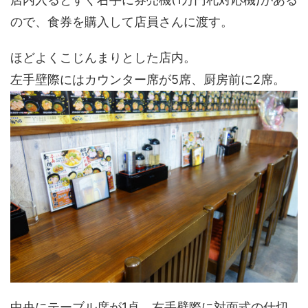
ので、食券を購入して店員さんに渡す。
ほどよくこじんまりとした店内。
左手壁際にはカウンター席が5席、厨房前に2席。
中央にテーブル席が1卓、右手壁際に対面式の仕切