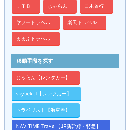
ＪＴＢ
じゃらん
日本旅行
ヤフートラベル
楽天トラベル
るるぶトラベル
移動手段を探す
じゃらん【レンタカー】
skyticket【レンタカー】
トラベリスト【航空券】
NAVITIME Travel【JR新幹線・特急】