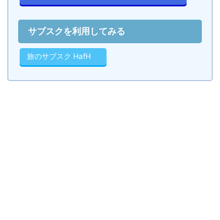
サブスクを利用してみる
旅のサブスク HafH