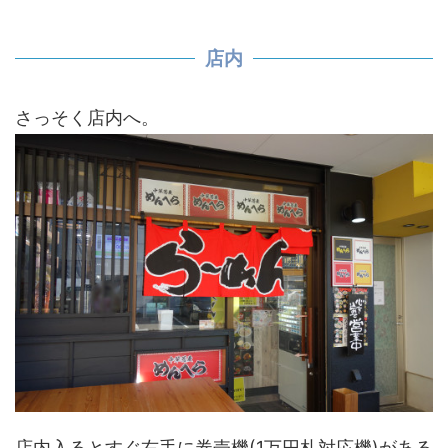
店内
さっそく店内へ。
店内入るとすぐ右手に券売機(1万円札対応機)がある