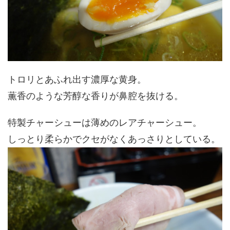
トロリとあふれ出す濃厚な黄身。
薫香のような芳醇な香りが鼻腔を抜ける。
特製チャーシューは薄めのレアチャーシュー。
しっとり柔らかでクセがなくあっさりとしている。