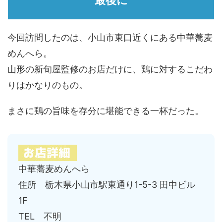
最後に
今回訪問したのは、小山市東口近くにある中華蕎麦
めんへら。
山形の新旬屋監修のお店だけに、鶏に対するこだわ
りはかなりのもの。
まさに鶏の旨味を存分に堪能できる一杯だった。
中華蕎麦めんへら
住所 栃木県小山市駅東通り1-5-3 田中ビル
1F
TEL 不明