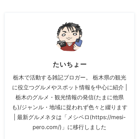
たいちょー
栃木で活動する雑記ブロガー。 栃木県の観光
に役立つグルメやスポット情報を中心に紹介 |
栃木のグルメ・観光情報の発信(たまに他県
も)/ジャンル・地域に捉われず色々と綴ります
| 最新グルメネタは「メシペロ(https://mesi-
pero.com/)」に移行しました