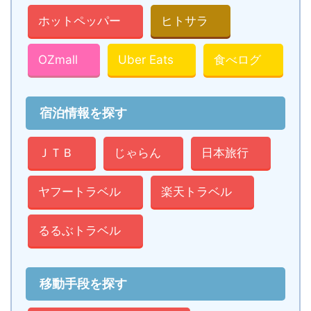
ホットペッパー
ヒトサラ
OZmall
Uber Eats
食べログ
宿泊情報を探す
ＪＴＢ
じゃらん
日本旅行
ヤフートラベル
楽天トラベル
るるぶトラベル
移動手段を探す