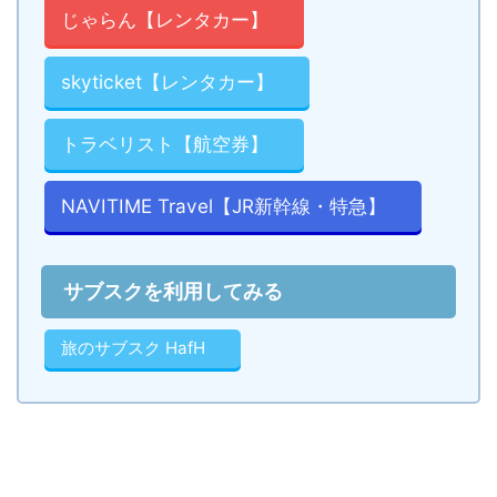
じゃらん【レンタカー】
skyticket【レンタカー】
トラベリスト【航空券】
NAVITIME Travel【JR新幹線・特急】
サブスクを利用してみる
旅のサブスク HafH