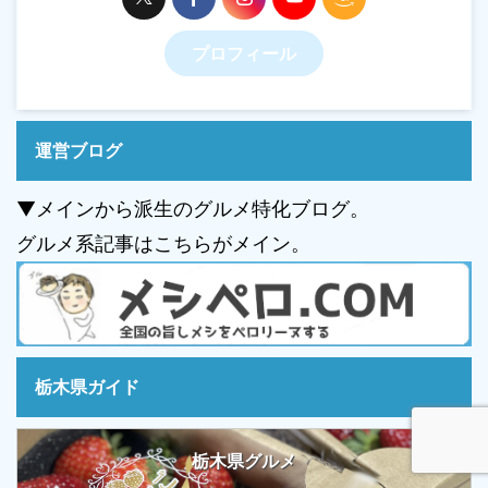
プロフィール
運営ブログ
▼メインから派生のグルメ特化ブログ。
グルメ系記事はこちらがメイン。
栃木県ガイド
栃木県グルメ