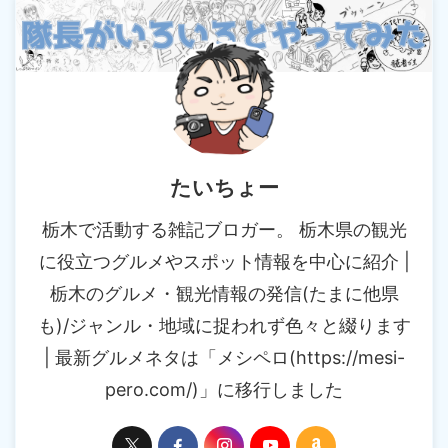
たいちょー
栃木で活動する雑記ブロガー。 栃木県の観光
に役立つグルメやスポット情報を中心に紹介 |
栃木のグルメ・観光情報の発信(たまに他県
も)/ジャンル・地域に捉われず色々と綴ります
| 最新グルメネタは「メシペロ(https://mesi-
pero.com/)」に移行しました