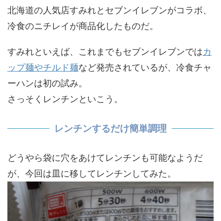
北海道の人気店すみれとセブンイレブンがコラボ、
冷食のニチレイが商品化したものだ。
すみれといえば、これまでもセブンイレブンでは
カ
ップ麺やチルド麺
など発売されているが、冷食チャ
ーハンは初の試み。
さっそくレンチンといこう。
レンチンするだけ簡単調理
どうやら袋に穴をあけてレンチンも可能なようだ
が、今回は皿に移してレンチンしてみた。