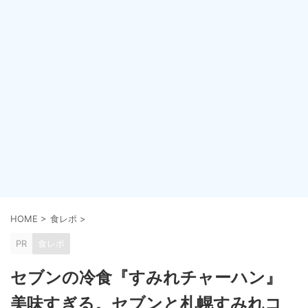
HOME
>
食レポ
>
PR
食レポ
セブンの冷食『すみれチャーハン』
美味すぎる。セブンと札幌すみれコ