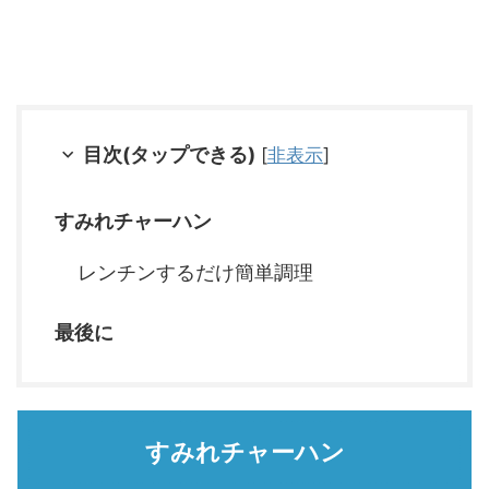
目次(タップできる)
[
非表示
]
すみれチャーハン
レンチンするだけ簡単調理
最後に
すみれチャーハン