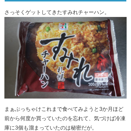
さっそくゲットしてきたすみれチャーハン。
まぁぶっちゃけこれまで食べてみようと3か月ほど
前から何度か買っていたのを忘れて、気づけば冷凍
庫に3個も溜まっていたのは秘密だが。