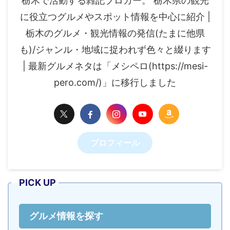
栃木で活動する雑記ブロガー。 栃木県の観光
に役立つグルメやスポット情報を中心に紹介 |
栃木のグルメ・観光情報の発信(たまに他県
も)/ジャンル・地域に捉われず色々と綴ります
| 最新グルメネタは「メシペロ(https://mesi-
pero.com/)」に移行しました
プロフィール
PICK UP
グルメ情報を探す