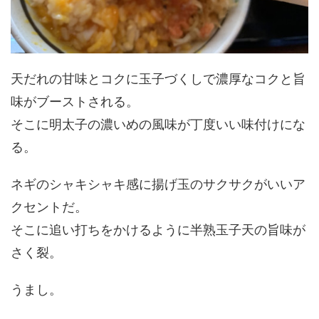
天だれの甘味とコクに玉子づくしで濃厚なコクと旨
味がブーストされる。
そこに明太子の濃いめの風味が丁度いい味付けにな
る。
ネギのシャキシャキ感に揚げ玉のサクサクがいいア
クセントだ。
そこに追い打ちをかけるように半熟玉子天の旨味が
さく裂。
うまし。