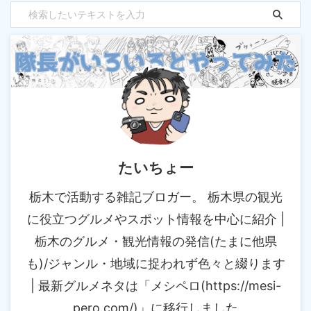
たいちょー
栃木で活動する雑記ブロガー。 栃木県の観光
に役立つグルメやスポット情報を中心に紹介 |
栃木のグルメ・観光情報の発信(たまに他県
も)/ジャンル・地域に捉われず色々と綴ります
| 最新グルメネタは「メシペロ(https://mesi-
pero.com/)」に移行しました