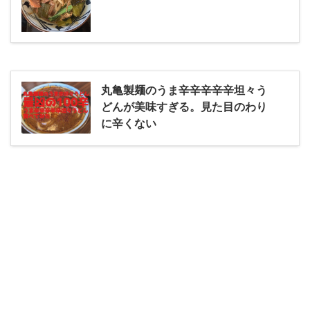
丸亀製麺のうま辛辛辛辛辛坦々う
どんが美味すぎる。見た目のわり
に辛くない