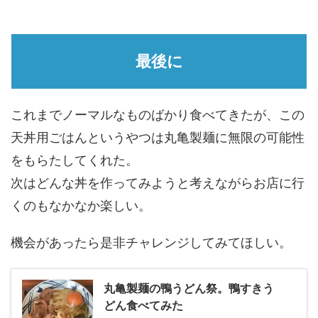
最後に
これまでノーマルなものばかり食べてきたが、この
天丼用ごはんというやつは丸亀製麺に無限の可能性
をもらたしてくれた。
次はどんな丼を作ってみようと考えながらお店に行
くのもなかなか楽しい。
機会があったら是非チャレンジしてみてほしい。
丸亀製麺の鴨うどん祭。鴨すきう
どん食べてみた