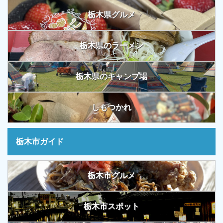
栃木県グルメ
栃木県のラーメン
栃木県のキャンプ場
しもつかれ
栃木市ガイド
栃木市グルメ
栃木市スポット