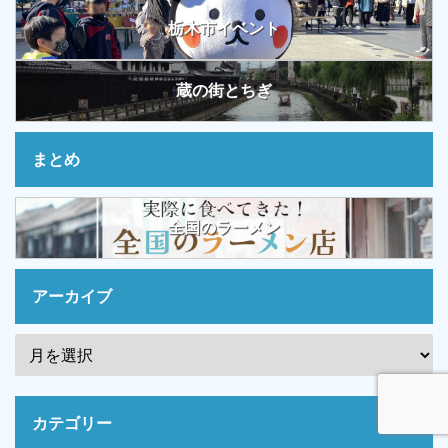
栃木市イベント
蔵の街とちぎ
まとめ
全国のラーメン
アーカイブ
カテゴリー