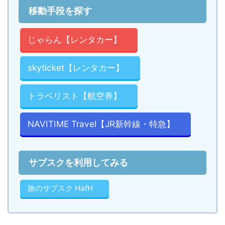
移動手段を探す
じゃらん【レンタカー】
skyticket【レンタカー】
トラベリスト【航空券】
NAVITIME Travel【JR新幹線・特急】
サブスクを利用してみる
旅のサブスク HafH