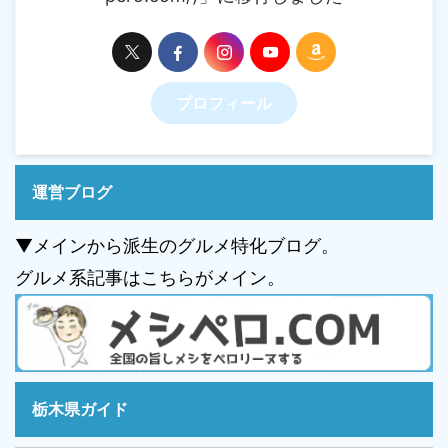
プロフィール
運営ブログ
▼メインから派生のグルメ特化ブログ。
グルメ系記事はこちらがメイン。
栃木県ガイド