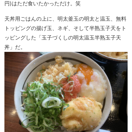
円)はただ食いたかっただけ。笑
天丼用ごはんの上に、明太釜玉の明太と温玉、無料
トッピングの揚げ玉、ネギ、そして半熟玉子天をト
ッピングした「玉子づくしの明太温玉半熟玉子天
丼」だ。