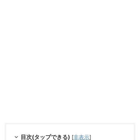
目次(タップできる)
[
非表示
]