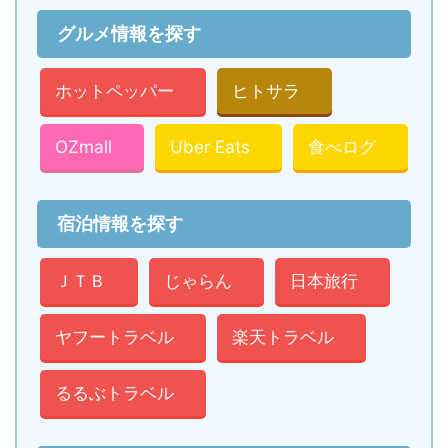
グルメ情報を探す
ホットペッパー
ヒトサラ
OZmall
Uber Eats
食べログ
宿泊情報を探す
ＪＴＢ
じゃらん
日本旅行
ヤフートラベル
楽天トラベル
るるぶトラベル