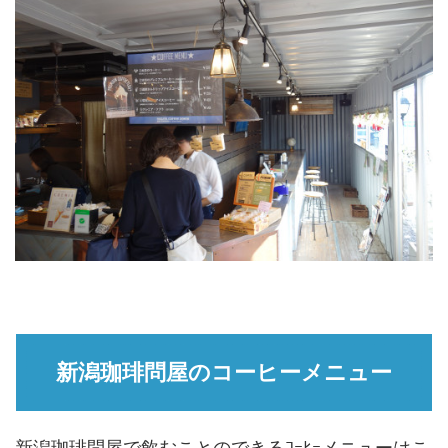
新潟珈琲問屋のコーヒーメニュー
新潟珈琲問屋で飲むことのできるｺｰﾋｰメニューはこ