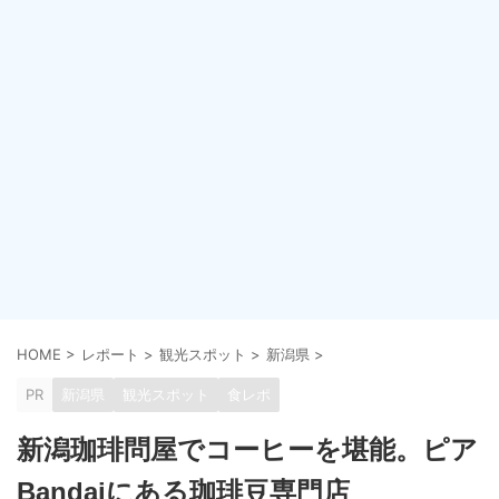
HOME
>
レポート
>
観光スポット
>
新潟県
>
PR
新潟県
観光スポット
食レポ
新潟珈琲問屋でコーヒーを堪能。ピア
Bandaiにある珈琲豆専門店