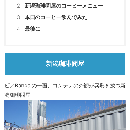
新潟珈琲問屋のコーヒーメニュー
本日のコーヒー飲んでみた
最後に
新潟珈琲問屋
ピアBandaiの一画、コンテナの外観が異彩を放つ新
潟珈琲問屋。