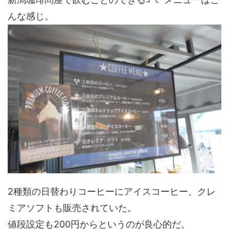
んな感じ。
2種類の日替わりコーヒーにアイスコーヒー、クレ
ミアソフトも販売されていた。
値段設定も200円からというのが良心的だ。