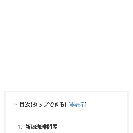
目次(タップできる)
[
非表示
]
新潟珈琲問屋