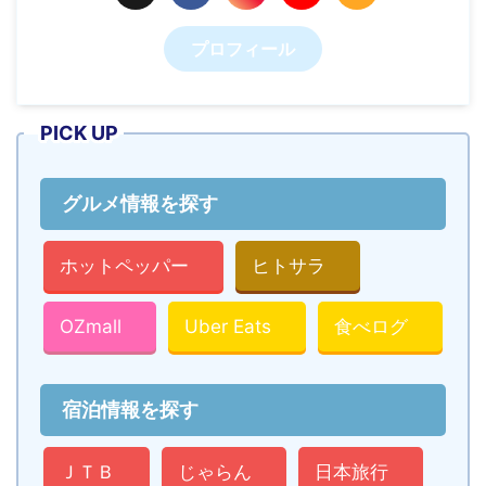
プロフィール
PICK UP
グルメ情報を探す
ホットペッパー
ヒトサラ
OZmall
Uber Eats
食べログ
宿泊情報を探す
ＪＴＢ
じゃらん
日本旅行