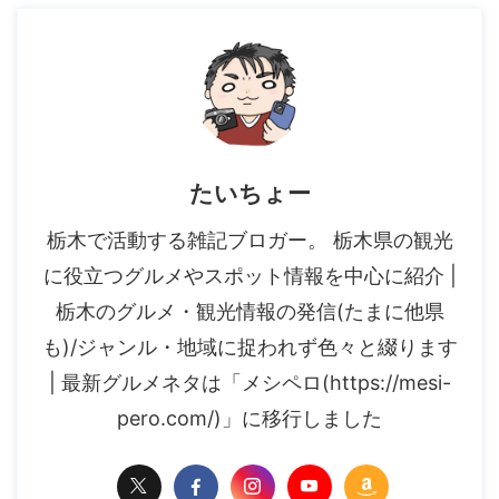
たいちょー
栃木で活動する雑記ブロガー。 栃木県の観光
に役立つグルメやスポット情報を中心に紹介 |
栃木のグルメ・観光情報の発信(たまに他県
も)/ジャンル・地域に捉われず色々と綴ります
| 最新グルメネタは「メシペロ(https://mesi-
pero.com/)」に移行しました