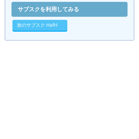
サブスクを利用してみる
旅のサブスク HafH