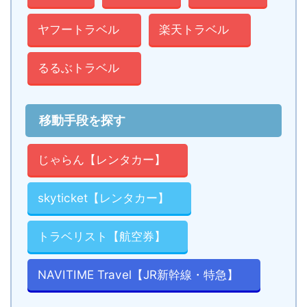
ヤフートラベル
楽天トラベル
るるぶトラベル
移動手段を探す
じゃらん【レンタカー】
skyticket【レンタカー】
トラベリスト【航空券】
NAVITIME Travel【JR新幹線・特急】