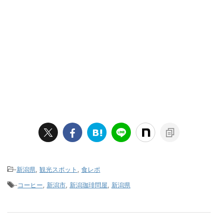
-
新潟県
,
観光スポット
,
食レポ
-
コーヒー
,
新潟市
,
新潟珈琲問屋
,
新潟県