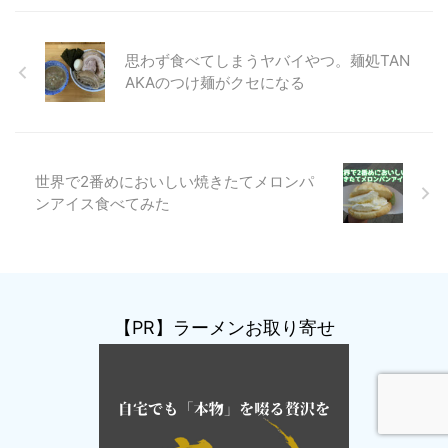
思わず食べてしまうヤバイやつ。麺処TAN
AKAのつけ麺がクセになる
世界で2番めにおいしい焼きたてメロンパ
ンアイス食べてみた
【PR】ラーメンお取り寄せ