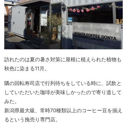
訪れたのは夏の暑さ対策に屋根に植えられた植物も
秋色に染まる11月。
隣の回転寿司店で行列待ちをしている時に、試飲と
していただいた珈琲が美味しかったので寄り道して
みた。
新潟県最大級、常時70種類以上のコーヒー豆を揃え
るという挽売り専門店。