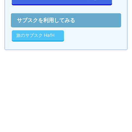
サブスクを利用してみる
旅のサブスク HafH