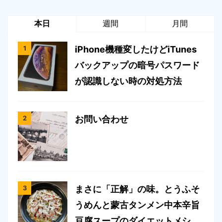
本日
週間
月間
iPhone機種変したけどiTunes
バックアップの暗号パスワード
が認識しない時の対処方法
お問い合わせ
まさに「正解」の味。とうふそ
うめんと蒙古タンメン中本辛旨
豆腐スープのダイエットメシ