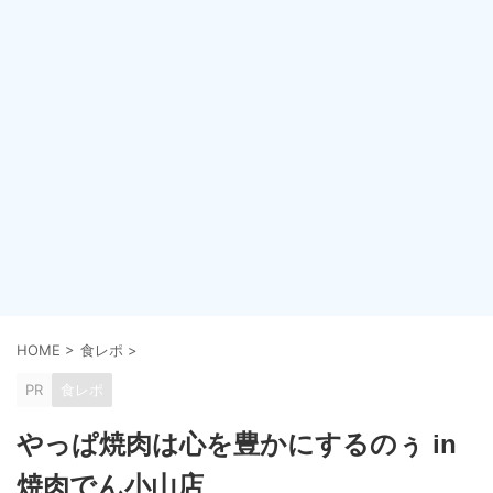
HOME
>
食レポ
>
PR
食レポ
やっぱ焼肉は心を豊かにするのぅ in
焼肉でん小山店