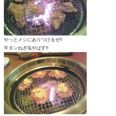
やっとメシにありつけるぜ!!
牛タンねぎ塩やばす!!