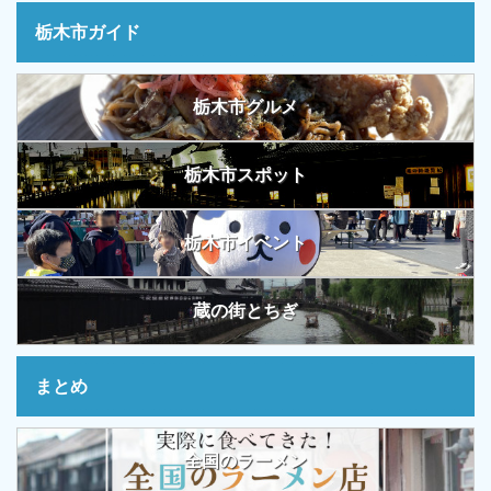
栃木市ガイド
栃木市グルメ
栃木市スポット
栃木市イベント
蔵の街とちぎ
まとめ
全国のラーメン