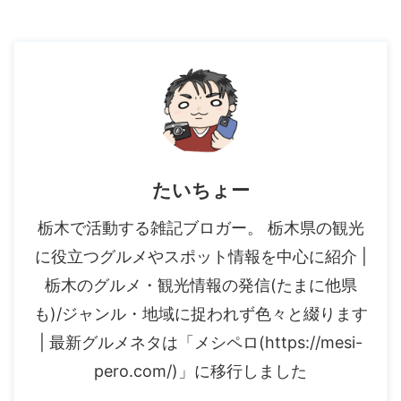
たいちょー
栃木で活動する雑記ブロガー。 栃木県の観光
に役立つグルメやスポット情報を中心に紹介 |
栃木のグルメ・観光情報の発信(たまに他県
も)/ジャンル・地域に捉われず色々と綴ります
| 最新グルメネタは「メシペロ(https://mesi-
pero.com/)」に移行しました