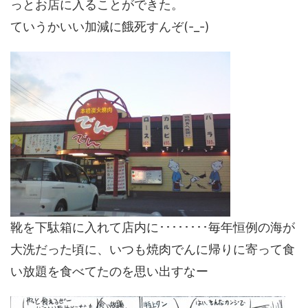
っとお店に入ることができた。
ていうかいい加減に餓死すんぞ(-_-)
靴を下駄箱に入れて店内に････････毎年恒例の海が
大洗だった頃に、いつも焼肉でんに帰りに寄って食
い放題を食べてたのを思い出すなー