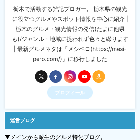
栃木で活動する雑記ブロガー。 栃木県の観光
に役立つグルメやスポット情報を中心に紹介 |
栃木のグルメ・観光情報の発信(たまに他県
も)/ジャンル・地域に捉われず色々と綴ります
| 最新グルメネタは「メシペロ(https://mesi-
pero.com/)」に移行しました
プロフィール
運営ブログ
▼メインから派生のグルメ特化ブログ。