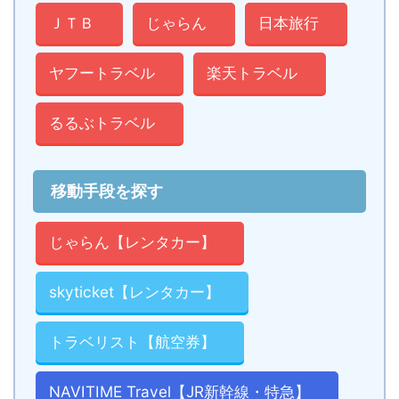
ＪＴＢ
じゃらん
日本旅行
ヤフートラベル
楽天トラベル
るるぶトラベル
移動手段を探す
じゃらん【レンタカー】
skyticket【レンタカー】
トラベリスト【航空券】
NAVITIME Travel【JR新幹線・特急】