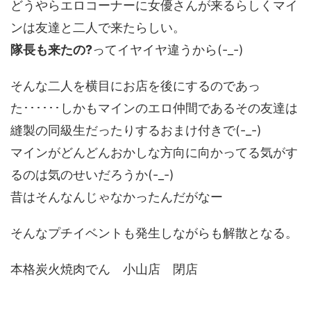
どうやらエロコーナーに女優さんが来るらしくマイ
ンは友達と二人で来たらしい。
隊長も来たの?
ってイヤイヤ違うから(-_-)
そんな二人を横目にお店を後にするのであっ
た･･････しかもマインのエロ仲間であるその友達は
縫製の同級生だったりするおまけ付きで(-_-)
マインがどんどんおかしな方向に向かってる気がす
るのは気のせいだろうか(-_-)
昔はそんなんじゃなかったんだがなー
そんなプチイベントも発生しながらも解散となる。
本格炭火焼肉でん 小山店 閉店