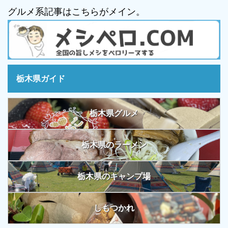
グルメ系記事はこちらがメイン。
栃木県ガイド
栃木県グルメ
栃木県のラーメン
栃木県のキャンプ場
しもつかれ