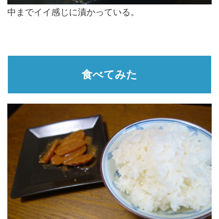
中までイイ感じに漬かっている。
食べてみた