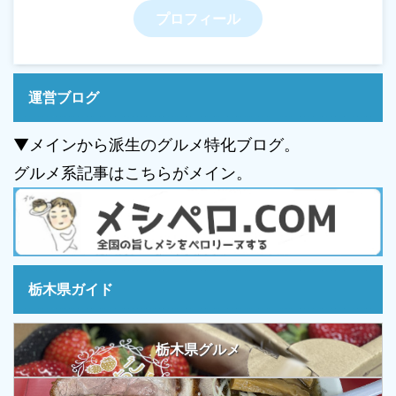
プロフィール
運営ブログ
▼メインから派生のグルメ特化ブログ。
グルメ系記事はこちらがメイン。
栃木県ガイド
栃木県グルメ