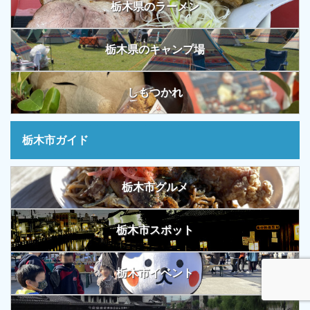
栃木県のラーメン
栃木県のキャンプ場
しもつかれ
栃木市ガイド
栃木市グルメ
栃木市スポット
栃木市イベント