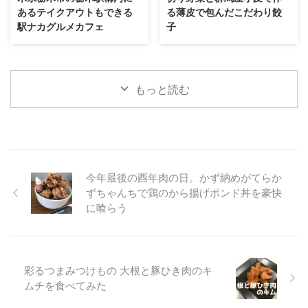
あるテイクアウトもできる
る薄皮で包んだこだわり餃
駅ナカグルメカフェ
子
もっと読む
今年最後の酉年肉の日。かず納めがてらか
ずちゃんちで鶏のから揚げポンド丼を豪快
に喰らう
彩るつまみつけもの 大根と豚ひき肉のキ
ムチを食べてみた