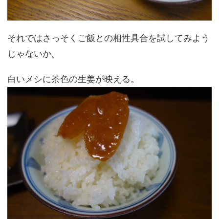
それではさっそくご飯との相性具合を試してみよう
じゃないか。
白いメシに茶色の生姜が映える。