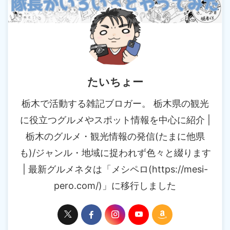
たいちょー
栃木で活動する雑記ブロガー。 栃木県の観光
に役立つグルメやスポット情報を中心に紹介 |
栃木のグルメ・観光情報の発信(たまに他県
も)/ジャンル・地域に捉われず色々と綴ります
| 最新グルメネタは「メシペロ(https://mesi-
pero.com/)」に移行しました