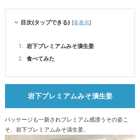
目次(タップできる)
[
非表示
]
岩下プレミアムみそ漬生姜
食べてみた
岩下プレミアムみそ漬生姜
パッケージも一新されプレミアム感漂うその姿こ
そ、岩下プレミアムみそ漬生姜。