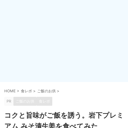
HOME
>
食レポ
>
ご飯のお供
>
PR
ご飯のお供
食レポ
コクと旨味がご飯を誘う。岩下プレミ
アム みそ漬生姜を食べてみた