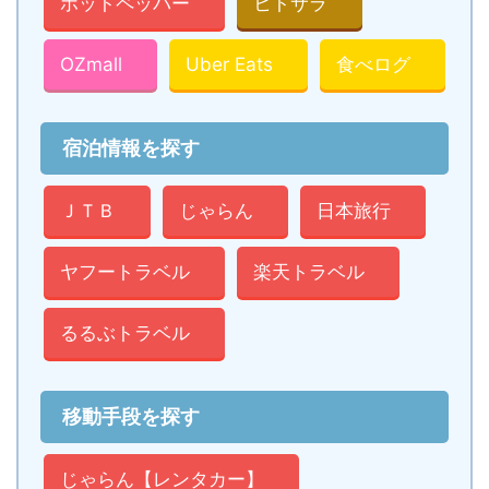
ホットペッパー
ヒトサラ
OZmall
Uber Eats
食べログ
宿泊情報を探す
ＪＴＢ
じゃらん
日本旅行
ヤフートラベル
楽天トラベル
るるぶトラベル
移動手段を探す
じゃらん【レンタカー】