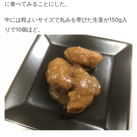
に食べてみることにした。
中には程よいサイズで丸みを帯びた生姜が150g入
りで10個ほど。