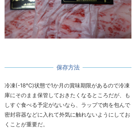
保存方法
冷凍(-18℃)状態で1か月の賞味期限があるので冷凍
庫にそのまま保管しておきたくなるところだが、も
しすぐ食べる予定がないなら、ラップで肉を包んで
密封容器などに入れて外気に触れないようにしてお
くことが重要だ。