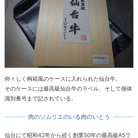
仰々しく桐箱風のケースに入れられた仙台牛。
そのケースには最高級仙台牛のラベル、そして個体
識別番号まで記されている。
肉のソムリエのいる肉のいとう
仙台にて昭和42年から続く創業50年の最高級A5ラ