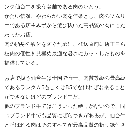
ンク仙台牛を扱う老舗である肉のいとう。
かたい信頼、やわらかい肉を信条とし、肉のソムリ
エである店主みずから選び抜いた高品質の肉にこだ
わったお店。
肉の脂身の酸化を防ぐために、発送直前に店主自ら
枝肉の個性を見極め最適な暑さにカットしたものを
提供している。
お店で扱う仙台牛は全国で唯一、肉質等級の最高級
であるランクＡ5もしくはB5でなければ名乗ること
ができないほどのブランド牛だ。
他のブランド牛ではこういった縛りがないので、同
じブランド牛でも品質にばらつきがあるが、仙台牛
と呼ばれる肉はそのすべてが最高品質の折り紙付き