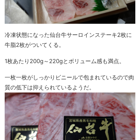
冷凍状態になった仙台牛サーロインステーキ2枚に
牛脂2枚がついてくる。
1枚あたり200g～220gとボリューム感も満点。
一枚一枚がしっかりビニールで包まれているので肉
質の低下は抑えられているようだ。