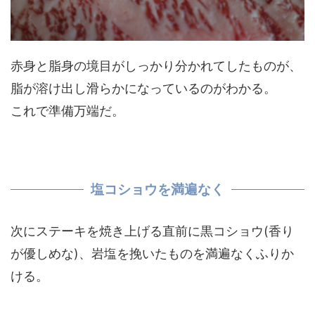
赤身と脂身の境目がしっかり分かれてしたものが、
脂が溶け出し滑らかになっているのがわかる。
これで準備万端だ。
塩コショウを満遍なく
次にステーキを焼き上げる直前に黒コショウ(香り
が優しめな)、岩塩を挽いたものを満遍なくふりか
ける。