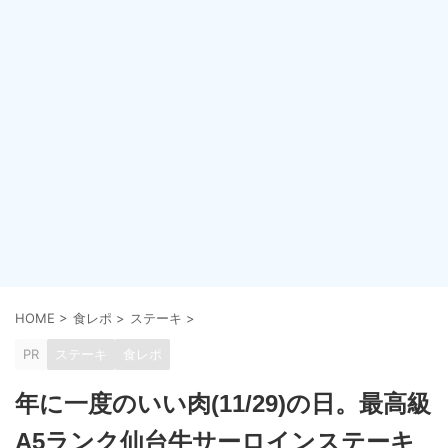
HOME
>
食レポ
>
ステーキ
>
PR
ステーキ
食レポ
年に一度のいい肉(11/29)の日。最高級
A5ランク仙台牛サーロインステーキ