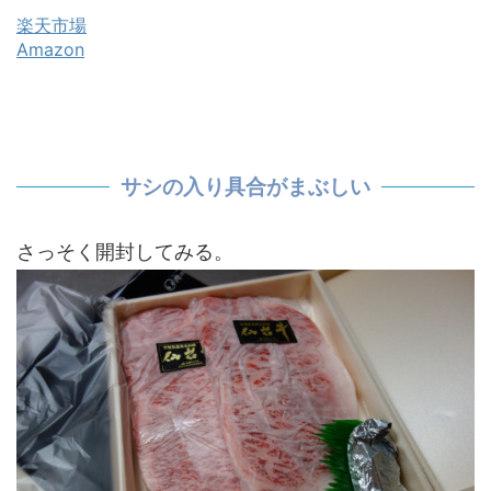
楽天市場
Amazon
サシの入り具合がまぶしい
さっそく開封してみる。