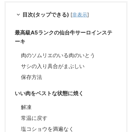
目次(タップできる)
[
非表示
]
最高級A5ランクの仙台牛サーロインステ
ーキ
肉のソムリエのいる肉のいとう
サシの入り具合がまぶしい
保存方法
いい肉をベストな状態に焼く
解凍
常温に戻す
塩コショウを満遍なく