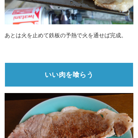
あとは火を止めて鉄板の予熱で火を通せば完成。
いい肉を喰らう