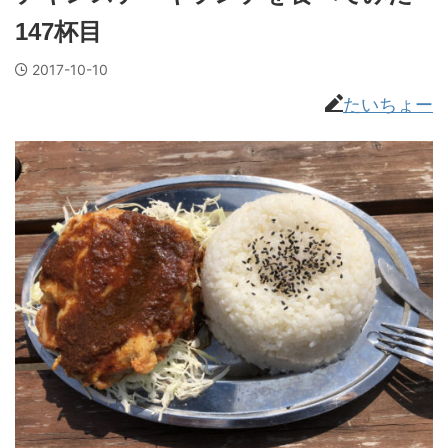
147杯目
2017-10-10
たいちょー