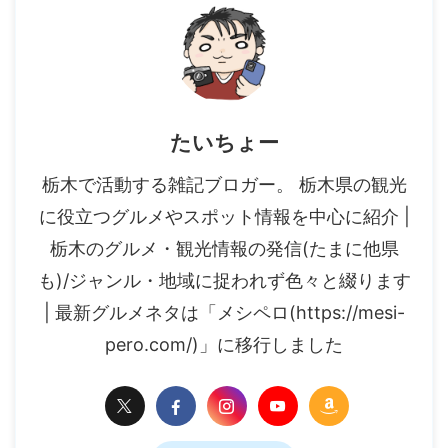
たいちょー
栃木で活動する雑記ブロガー。 栃木県の観光
に役立つグルメやスポット情報を中心に紹介 |
栃木のグルメ・観光情報の発信(たまに他県
も)/ジャンル・地域に捉われず色々と綴ります
| 最新グルメネタは「メシペロ(https://mesi-
pero.com/)」に移行しました