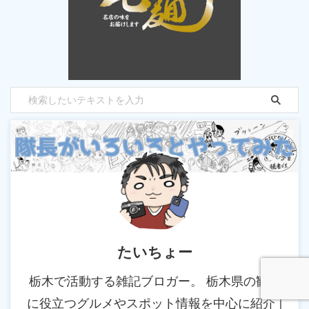
たいちょー
栃木で活動する雑記ブロガー。 栃木県の観光
に役立つグルメやスポット情報を中心に紹介 |