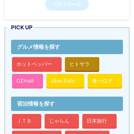
プロフィール
PICK UP
グルメ情報を探す
ホットペッパー
ヒトサラ
OZmall
Uber Eats
食べログ
宿泊情報を探す
ＪＴＢ
じゃらん
日本旅行