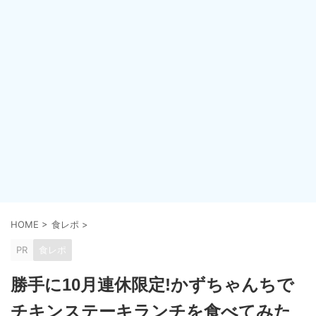
HOME
>
食レポ
>
PR
食レポ
勝手に10月連休限定!かずちゃんちで
チキンステーキランチを食べてみた