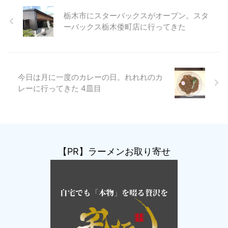
栃木市にスターバックスがオープン。スタ
ーバックス栃木倭町店に行ってきた
今日は月に一度のカレーの日。れれれのカ
レーに行ってきた 4皿目
【PR】ラーメンお取り寄せ