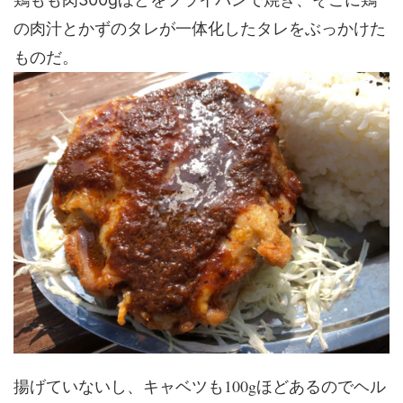
の肉汁とかずのタレが一体化したタレをぶっかけた
ものだ。
キャベツも100gほどあるので
揚げていないし、
ヘル