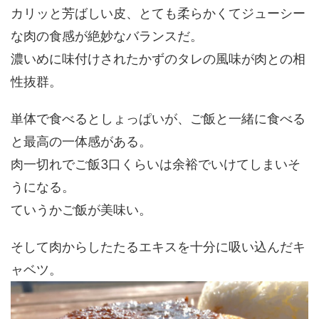
カリッと芳ばしい皮、とても柔らかくてジューシー
な肉の食感が絶妙なバランスだ。
濃いめに味付けされたかずのタレの風味が肉との相
性抜群。
単体で食べるとしょっぱいが、ご飯と一緒に食べる
と最高の一体感がある。
肉一切れでご飯3口くらいは余裕でいけてしまいそ
うになる。
ていうかご飯が美味い。
そして肉からしたたるエキスを十分に吸い込んだキ
ャベツ。