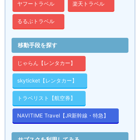
ヤフートラベル
楽天トラベル
るるぶトラベル
移動手段を探す
じゃらん【レンタカー】
skyticket【レンタカー】
トラベリスト【航空券】
NAVITIME Travel【JR新幹線・特急】
サブスクを利用してみる