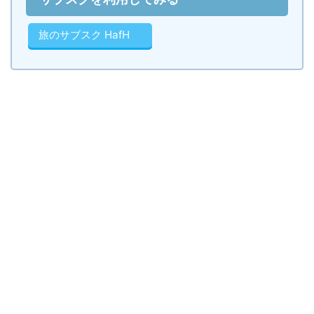
旅のサブスク HafH