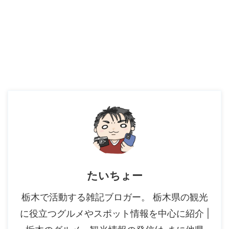
たいちょー
栃木で活動する雑記ブロガー。 栃木県の観光
に役立つグルメやスポット情報を中心に紹介 |