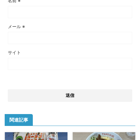
名前
※
メール
※
サイト
関連記事