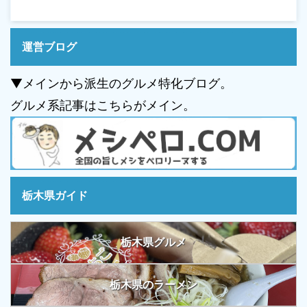
運営ブログ
▼メインから派生のグルメ特化ブログ。
グルメ系記事はこちらがメイン。
栃木県ガイド
栃木県グルメ
栃木県のラーメン