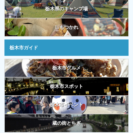
栃木県のキャンプ場
しもつかれ
栃木市ガイド
栃木市グルメ
栃木市スポット
栃木市イベント
蔵の街とちぎ