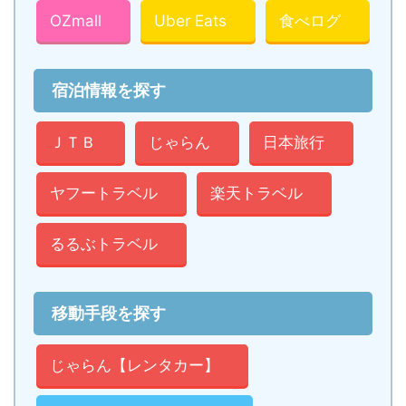
OZmall
Uber Eats
食べログ
宿泊情報を探す
ＪＴＢ
じゃらん
日本旅行
ヤフートラベル
楽天トラベル
るるぶトラベル
移動手段を探す
じゃらん【レンタカー】