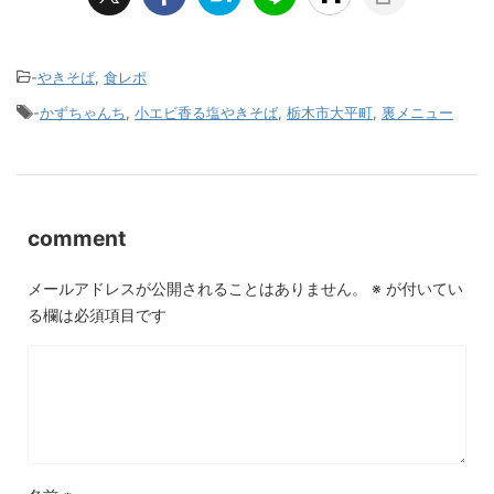
-
やきそば
,
食レポ
-
かずちゃんち
,
小エビ香る塩やきそば
,
栃木市大平町
,
裏メニュー
comment
メールアドレスが公開されることはありません。
※
が付いてい
る欄は必須項目です