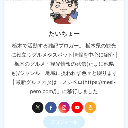
たいちょー
栃木で活動する雑記ブロガー。 栃木県の観光
に役立つグルメやスポット情報を中心に紹介 |
栃木のグルメ・観光情報の発信(たまに他県
も)/ジャンル・地域に捉われず色々と綴ります
| 最新グルメネタは「メシペロ(https://mesi-
pero.com/)」に移行しました
プロフィール