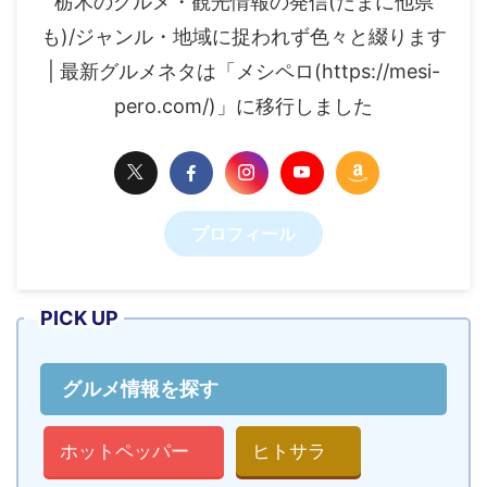
栃木のグルメ・観光情報の発信(たまに他県
も)/ジャンル・地域に捉われず色々と綴ります
| 最新グルメネタは「メシペロ(https://mesi-
pero.com/)」に移行しました
プロフィール
PICK UP
グルメ情報を探す
ホットペッパー
ヒトサラ