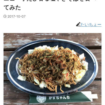
てみた
2017-10-07
たいちょー