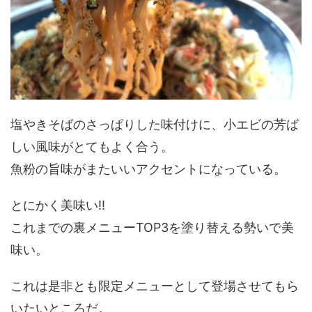
塩やきそばのさっぱりした味付けに、小エビの芳ば
しい風味がとてもよく合う。
魚粉の旨味がまたいいアクセントになっている。
とにかく美味い!!
これまでの裏メニューTOP3を塗り替える勢いで美
味い。
これは是非とも限定メニューとして登場させてもら
いたいところだ。