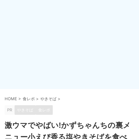
HOME
>
食レポ
>
やきそば
>
PR
やきそば
食レポ
激ウマでやばい!かずちゃんちの裏メ
ニュー小えび香る塩やきそばを食べ