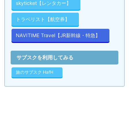
skyticket【レンタカー】
トラベリスト【航空券】
NAVITIME Travel【JR新幹線・特急】
サブスクを利用してみる
旅のサブスク HafH