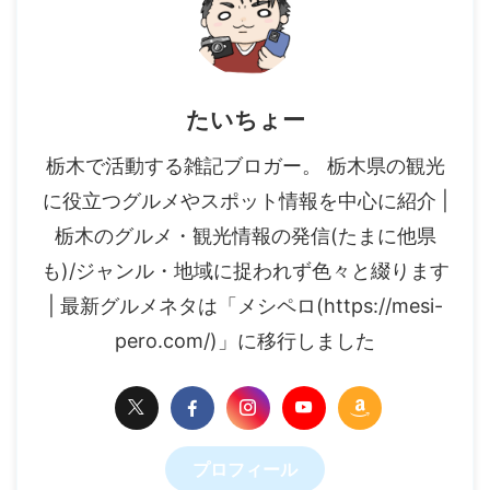
たいちょー
栃木で活動する雑記ブロガー。 栃木県の観光
に役立つグルメやスポット情報を中心に紹介 |
栃木のグルメ・観光情報の発信(たまに他県
も)/ジャンル・地域に捉われず色々と綴ります
| 最新グルメネタは「メシペロ(https://mesi-
pero.com/)」に移行しました
プロフィール