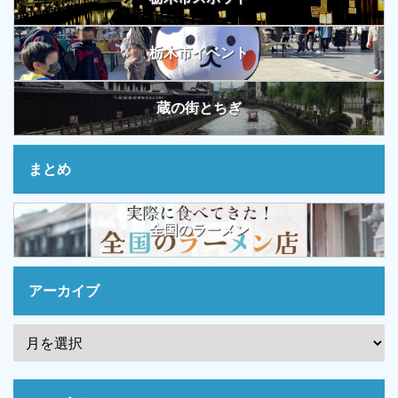
栃木市イベント
蔵の街とちぎ
まとめ
全国のラーメン
アーカイブ