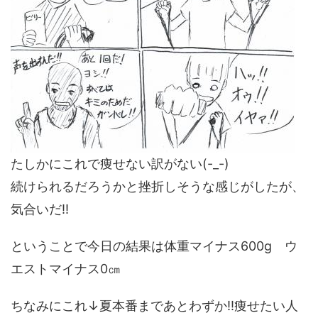
たしかにこれで痩せない訳がない(-_-)
続けられるだろうかと挫折しそうな感じがしたが、
気合いだ!!
ということで今日の結果は体重マイナス600g ウ
エストマイナス0㎝
ちなみにこれ↓夏本番まであとわずか!!痩せたい人