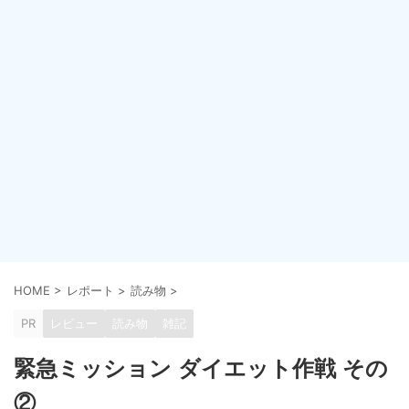
HOME
>
レポート
>
読み物
>
PR
レビュー
読み物
雑記
緊急ミッション ダイエット作戦 その
②