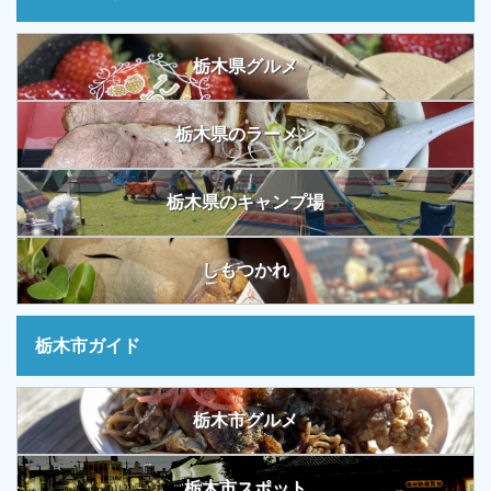
栃木県グルメ
栃木県のラーメン
栃木県のキャンプ場
しもつかれ
栃木市ガイド
栃木市グルメ
栃木市スポット