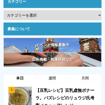
カテゴリー
募集について
イベント情報募集中
広告掲載・執筆依頼など
本日
週間
月間
【豆乳レシピ】豆乳虚無ボナー
ラ。バズレシピのリュウジ氏考