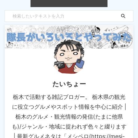
たいちょー
栃木で活動する雑記ブロガー。 栃木県の観光
に役立つグルメやスポット情報を中心に紹介 |
栃木のグルメ・観光情報の発信(たまに他県
も)/ジャンル・地域に捉われず色々と綴ります
| 最新グルメネタは「メシペロ(https://mesi-