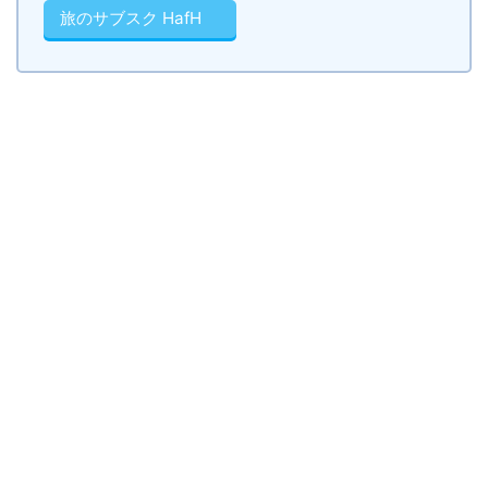
旅のサブスク HafH