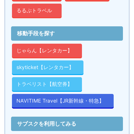
るるぶトラベル
移動手段を探す
じゃらん【レンタカー】
skyticket【レンタカー】
トラベリスト【航空券】
NAVITIME Travel【JR新幹線・特急】
サブスクを利用してみる