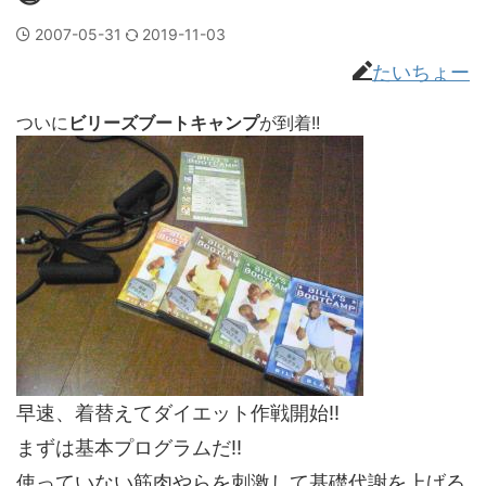
2007-05-31
2019-11-03
たいちょー
ついに
ビリーズブートキャンプ
が到着!!
早速、着替えてダイエット作戦開始!!
まずは基本プログラムだ!!
使っていない筋肉やらを刺激して基礎代謝を上げる