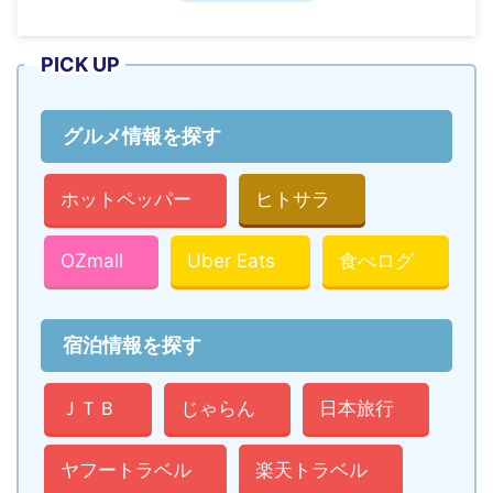
PICK UP
グルメ情報を探す
ホットペッパー
ヒトサラ
OZmall
Uber Eats
食べログ
宿泊情報を探す
ＪＴＢ
じゃらん
日本旅行
ヤフートラベル
楽天トラベル