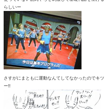
らしいー
さすがにまともに運動なんてしてなかったのでキツ
ー!!