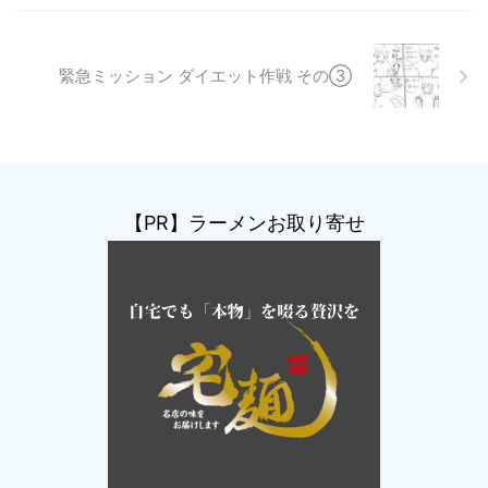
緊急ミッション ダイエット作戦 その③
【PR】ラーメンお取り寄せ