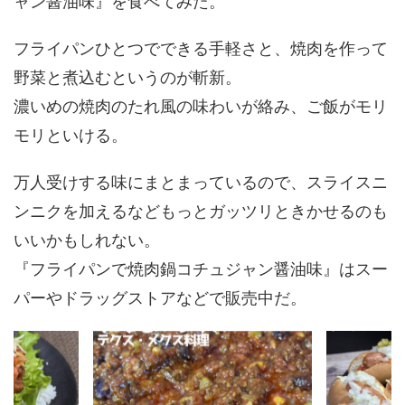
ャン醤油味』を食べてみた。
フライパンひとつでできる手軽さと、焼肉を作って
野菜と煮込むというのが斬新。
濃いめの焼肉のたれ風の味わいが絡み、ご飯がモリ
モリといける。
万人受けする味にまとまっているので、スライスニ
ンニクを加えるなどもっとガッツリときかせるのも
いいかもしれない。
『フライパンで焼肉鍋コチュジャン醤油味』はスー
パーやドラッグストアなどで販売中だ。