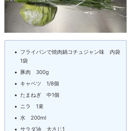
フライパンで焼肉鍋コチュジャン味 内袋
1袋
豚肉 300g
キャベツ 1/8個
たまねぎ 中1個
ニラ 1束
水 200ml
サラダ油 大さじ1