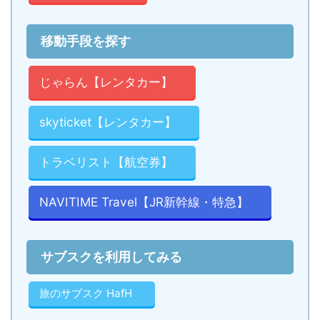
移動手段を探す
じゃらん【レンタカー】
skyticket【レンタカー】
トラベリスト【航空券】
NAVITIME Travel【JR新幹線・特急】
サブスクを利用してみる
旅のサブスク HafH