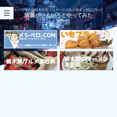
たいちょー@栃木在住ブロガーのグルメ過多な雑記ブログ
隊長がいろいろとやってみた