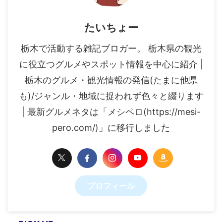
たいちょー
栃木で活動する雑記ブロガー。 栃木県の観光
に役立つグルメやスポット情報を中心に紹介 |
栃木のグルメ・観光情報の発信(たまに他県
も)/ジャンル・地域に捉われず色々と綴ります
| 最新グルメネタは「メシペロ(https://mesi-
pero.com/)」に移行しました
プロフィール