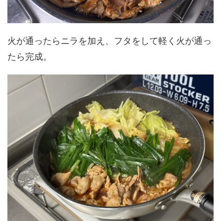
火が通ったらニラを加え、フタをして軽く火が通っ
たら完成。