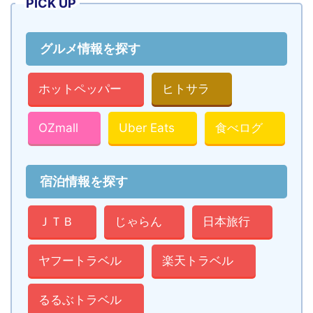
PICK UP
グルメ情報を探す
ホットペッパー
ヒトサラ
OZmall
Uber Eats
食べログ
宿泊情報を探す
ＪＴＢ
じゃらん
日本旅行
ヤフートラベル
楽天トラベル
るるぶトラベル