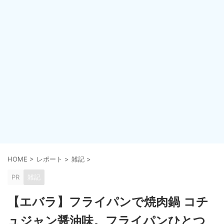
HOME
>
レポート
>
雑記
>
PR
雑記
【エバラ】フライパンで焼肉鍋 コチ
ュジャン醤油味。フライパンひとつ