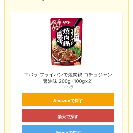
エバラ フライパンで焼肉鍋 コチュジャン
醤油味 200g (100g×2)
エバラ
Amazonで探す
楽天で探す
Yahooで探す