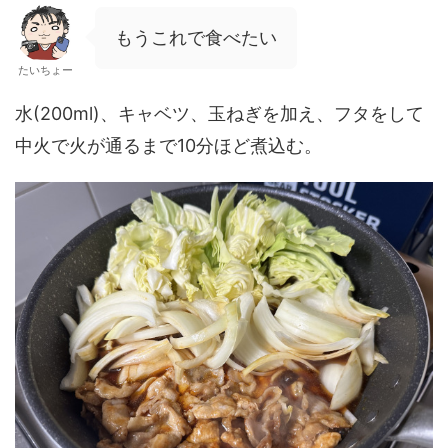
もうこれで食べたい
たいちょー
水(200ml)、キャベツ、玉ねぎを加え、フタをして
中火で火が通るまで10分ほど煮込む。