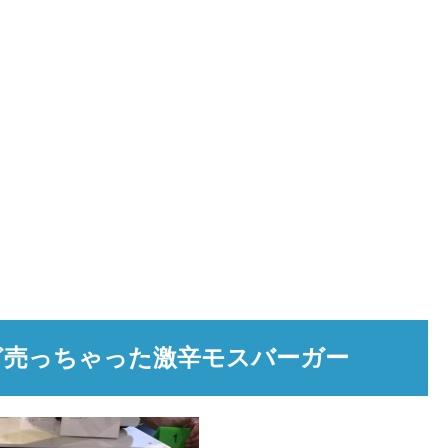
ど売っちゃった激辛モスバーガー