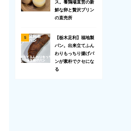
ス。養鶏場直営の新
鮮な卵と贅沢プリン
の直売所
【栃木足利】福地製
パン。出来立てふん
わりもっちり揚げパ
ンが素朴でクセにな
る