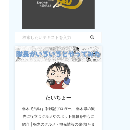
たいちょー
栃木で活動する雑記ブロガー。 栃木県の観
光に役立つグルメやスポット情報を中心に
紹介 | 栃木のグルメ・観光情報の発信(たま