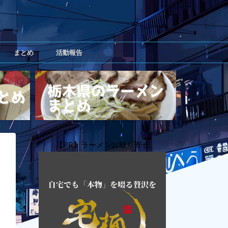
まとめ
活動報告
【PR】ラーメンお取り寄せ