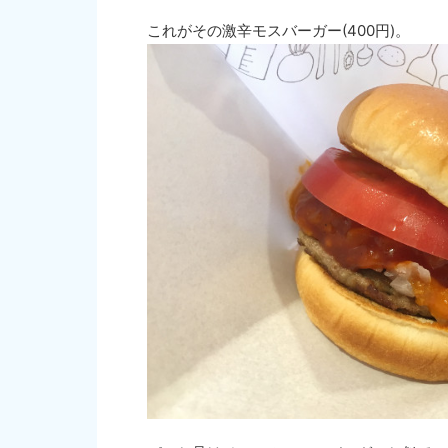
これがその激辛モスバーガー(400円)。