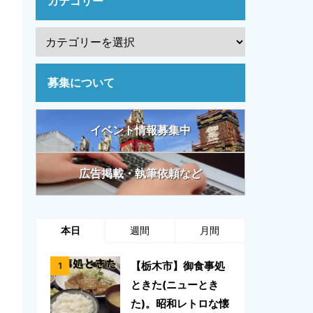
カテゴリー
募集について
イベント情報募集中
広告掲載・執筆依頼など
本日
週間
月間
【栃木市】御食事処
ときた(ニューとき
た)。昭和レトロな懐