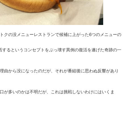
トクの没メニューレストランで候補に上がった6つのメニューの
活するというコンセプトをぶっ壊す異例の復活を遂げた奇跡の一
理由から没になったのだが、それが番組後に思わぬ反響があり
口が多いのかは不明だが、これは挑戦しないわけにはいくま