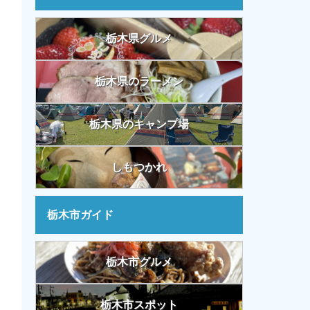
栃木県グルメ
栃木県のラーメン
栃木県のキャンプ場
しもつかれ
栃木市ガイド
栃木市グルメ
栃木市スポット