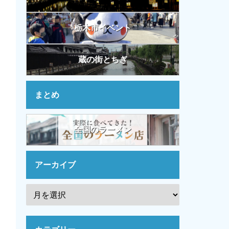
栃木市イベント
蔵の街とちぎ
まとめ
全国のラーメン
アーカイブ