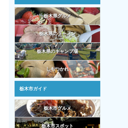
栃木県グルメ
栃木県のラーメン
栃木県のキャンプ場
しもつかれ
栃木市ガイド
栃木市グルメ
栃木市スポット