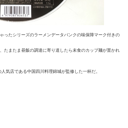
ゃったシリーズのラーメンデータバンクの味保障マーク付きの
、たまたま昼飯の調達に寄り道したら未食のカップ麺が置かれ
古屋の人気店である中国四川料理錦城が監修した一杯だ。