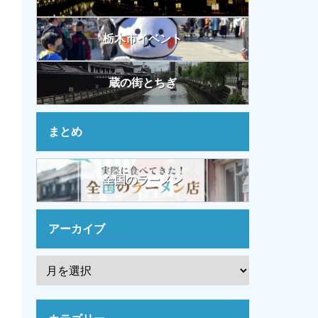
栃木市イベント
蔵の街とちぎ
まとめ
全国のラーメン
アーカイブ