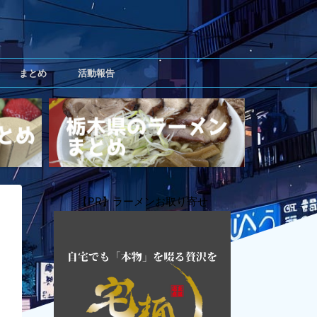
まとめ
活動報告
【PR】ラーメンお取り寄せ