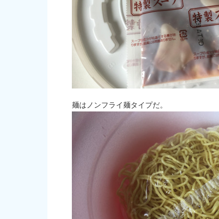
麺はノンフライ麺タイプだ。