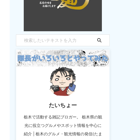
たいちょー
栃木で活動する雑記ブロガー。 栃木県の観
光に役立つグルメやスポット情報を中心に
紹介 | 栃木のグルメ・観光情報の発信(たま