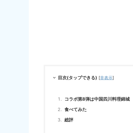
目次(タップできる)
[
非表示
]
コラボ第8弾は中国四川料理錦城
食べてみた
総評