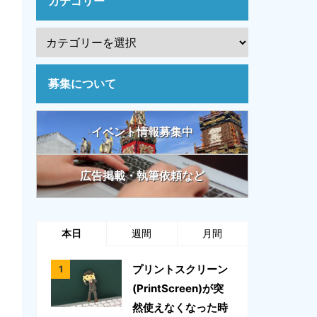
カテゴリー
募集について
イベント情報募集中
広告掲載・執筆依頼など
本日
週間
月間
プリントスクリーン
(PrintScreen)が突
然使えなくなった時