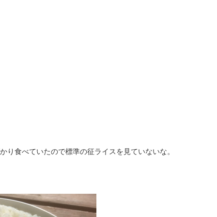
ばかり食べていたので標準の征ライスを見ていないな。
。