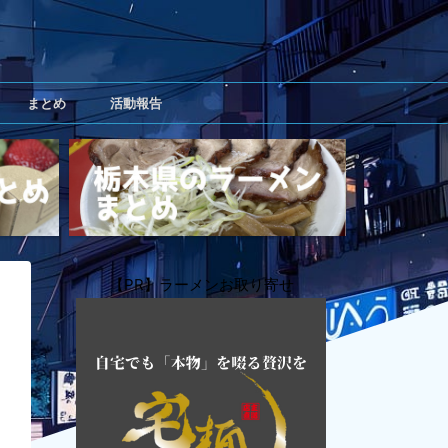
まとめ
活動報告
【PR】ラーメンお取り寄せ