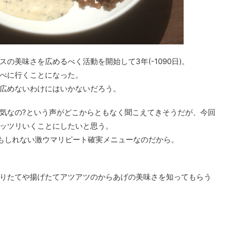
の美味さを広めるべく活動を開始して3年(-1090日)。
べに行くことになった。
広めないわけにはいかないだろう。
気なの?という声がどこからともなく聞こえてきそうだが、今回
ッツリいくことにしたいと思う。
もしれない激ウマリピート確実メニューなのだから。
りたてや揚げたてアツアツのからあげの美味さを知ってもらう