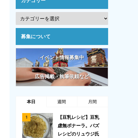
カテゴリー
募集について
イベント情報募集中
広告掲載・執筆依頼など
本日
週間
月間
【豆乳レシピ】豆乳
虚無ボナーラ。バズ
レシピのリュウジ氏