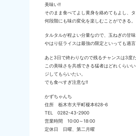
美味い!!
そのまま食べてよし黄身を絡めてもよし、タ
何段階にも味の変化を楽しむことができる。
タルタルが程よい分量なので、玉ねぎの甘味
やはり征ライスは最強の限定といっても過言
あと3日で終わりなので残るチャンスは3度
この美味さを共感できる猛者はどれくらいい
ジしてもらいたい。
でも食べすぎ注意な!!
かずちゃんち
住所 栃木市大平町榎本628-6
TEL 0282-43-2900
営業時間 10:00～18:00
定休日 日曜、第二月曜