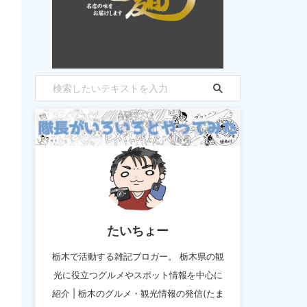
たいちょー
栃木で活動する雑記ブロガー。 栃木県の観
光に役立つグルメやスポット情報を中心に
紹介 | 栃木のグルメ・観光情報の発信(たま