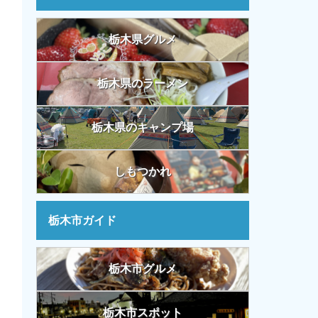
栃木県グルメ
栃木県のラーメン
栃木県のキャンプ場
しもつかれ
栃木市ガイド
栃木市グルメ
栃木市スポット