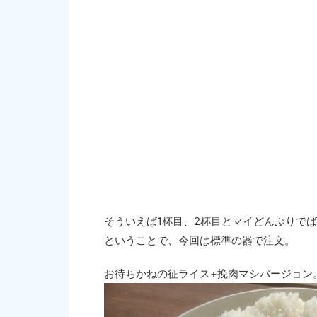
そういえば1杯目、2杯目とマイどんぶりで
ということで、今回は標準の器で注文。
お待ちかねの征ライス+挽肉マシバージョン