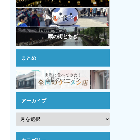
栃木市イベント
蔵の街とちぎ
まとめ
全国のラーメン
アーカイブ