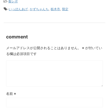
-
食レポ
-
いっぽんあげ
,
かずちゃんち
,
栃木市
,
限定
comment
メールアドレスが公開されることはありません。
※
が付いてい
る欄は必須項目です
名前
※