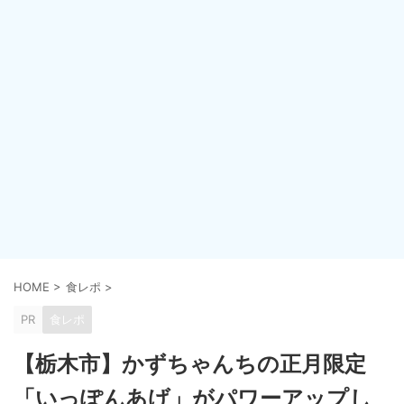
HOME
>
食レポ
>
PR
食レポ
【栃木市】かずちゃんちの正月限定
「いっぽんあげ」がパワーアップし