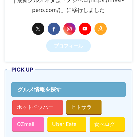
| 最新グルメネタは「メシペロ(https://mesi-
pero.com/)」に移行しました
プロフィール
PICK UP
グルメ情報を探す
ホットペッパー
ヒトサラ
OZmall
Uber Eats
食べログ