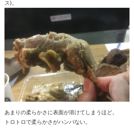
ス)。
あまりの柔らかさに表面が溶けてしまうほど。
トロトロで柔らかさがハンパない。