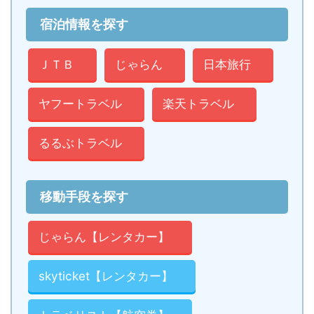
宿泊情報を探す
ＪＴＢ
じゃらん
日本旅行
ヤフートラベル
楽天トラベル
るるぶトラベル
移動手段を探す
じゃらん【レンタカー】
skyticket【レンタカー】