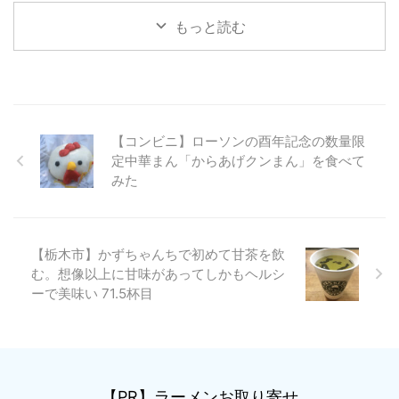
もっと読む
【コンビニ】ローソンの酉年記念の数量限
定中華まん「からあげクンまん」を食べて
みた
【栃木市】かずちゃんちで初めて甘茶を飲
む。想像以上に甘味があってしかもヘルシ
ーで美味い 71.5杯目
【PR】ラーメンお取り寄せ