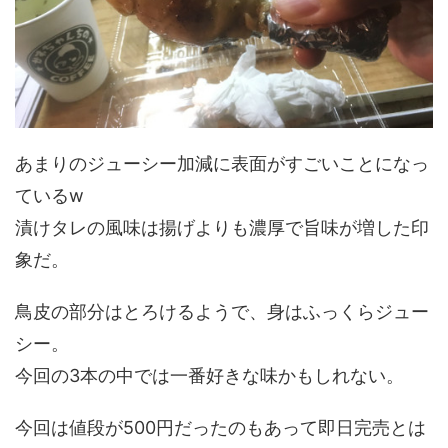
あまりのジューシー加減に表面がすごいことになっ
ているw
漬けタレの風味は揚げよりも濃厚で旨味が増した印
象だ。
鳥皮の部分はとろけるようで、身はふっくらジュー
シー。
今回の3本の中では一番好きな味かもしれない。
今回は値段が500円だったのもあって即日完売とは