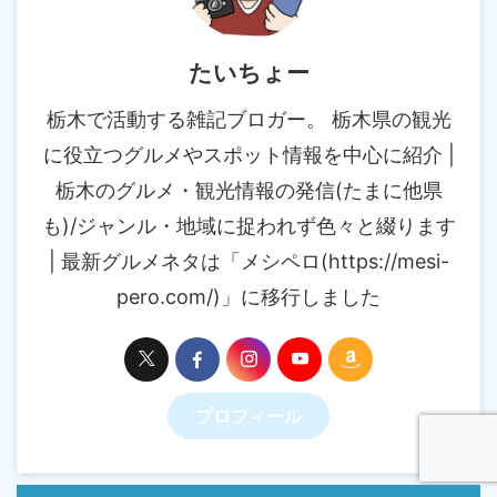
たいちょー
栃木で活動する雑記ブロガー。 栃木県の観光
に役立つグルメやスポット情報を中心に紹介 |
栃木のグルメ・観光情報の発信(たまに他県
も)/ジャンル・地域に捉われず色々と綴ります
| 最新グルメネタは「メシペロ(https://mesi-
pero.com/)」に移行しました
プロフィール