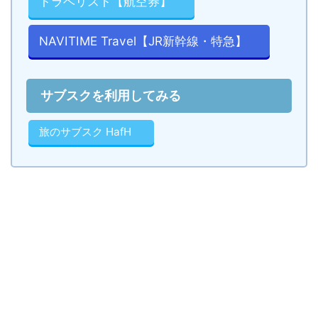
トラベリスト【航空券】
NAVITIME Travel【JR新幹線・特急】
サブスクを利用してみる
旅のサブスク HafH