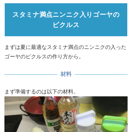
スタミナ満点ニンニク入りゴーヤの
ピクルス
まずは夏に最適なスタミナ満点のニンニクの入った
ゴーヤのピクルスの作り方から。
材料
まず準備するのは以下の材料。