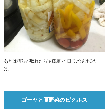
あとは粗熱が取れたら冷蔵庫で1日ほど浸けるだ
け。
ゴーヤと夏野菜のピクルス