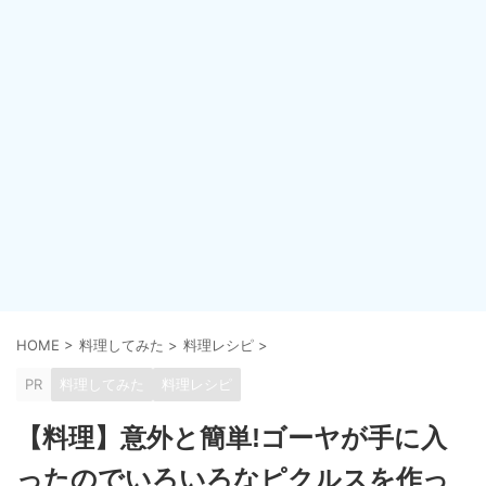
HOME
>
料理してみた
>
料理レシピ
>
PR
料理してみた
料理レシピ
【料理】意外と簡単!ゴーヤが手に入
ったのでいろいろなピクルスを作っ