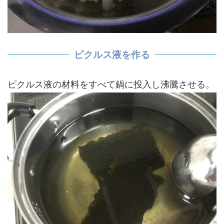
ピクルス液を作る
ピクルス液の材料をすべて鍋に投入し沸騰させる。