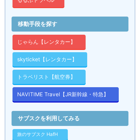
移動手段を探す
じゃらん【レンタカー】
skyticket【レンタカー】
トラベリスト【航空券】
NAVITIME Travel【JR新幹線・特急】
サブスクを利用してみる
旅のサブスク HafH