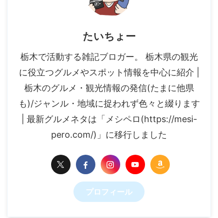
たいちょー
栃木で活動する雑記ブロガー。 栃木県の観光
に役立つグルメやスポット情報を中心に紹介 |
栃木のグルメ・観光情報の発信(たまに他県
も)/ジャンル・地域に捉われず色々と綴ります
| 最新グルメネタは「メシペロ(https://mesi-
pero.com/)」に移行しました
プロフィール