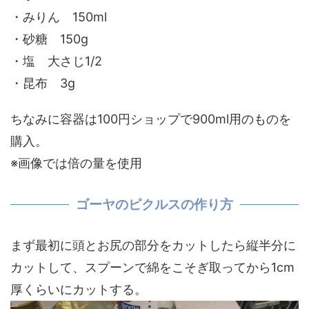
・みりん 150ml
・砂糖 150g
・塩 大さじ1/2
・昆布 3g
ちなみに容器は100円ショップで900ml用のものを
購入。
※画像では倍の量を使用
ゴーヤのピクルスの作り方
まず最初に頭とお尻の部分をカットしたら縦半分に
カットして、スプーンで綿をこそぎ取ってから1cm
厚くらいにカットする。