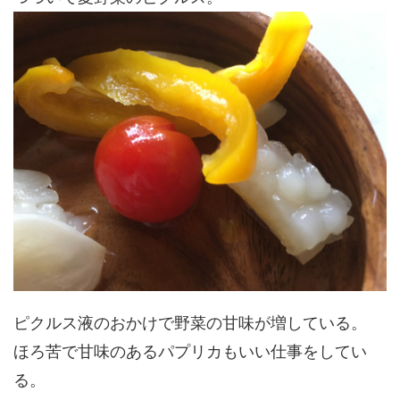
ピクルス液のおかけで野菜の甘味が増している。
ほろ苦で甘味のあるパプリカもいい仕事をしてい
る。