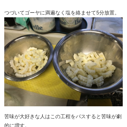
つづいてゴーヤに満遍なく塩を絡ませて5分放置。
苦味が大好きな人はこの工程をパスすると苦味が劇
的に増す。