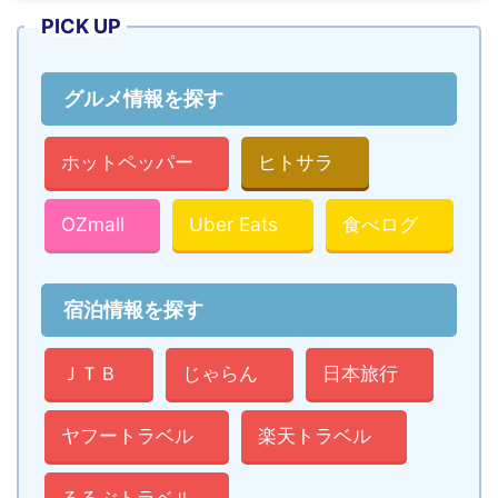
PICK UP
グルメ情報を探す
ホットペッパー
ヒトサラ
OZmall
Uber Eats
食べログ
宿泊情報を探す
ＪＴＢ
じゃらん
日本旅行
ヤフートラベル
楽天トラベル
るるぶトラベル