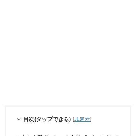
目次(タップできる)
[
非表示
]