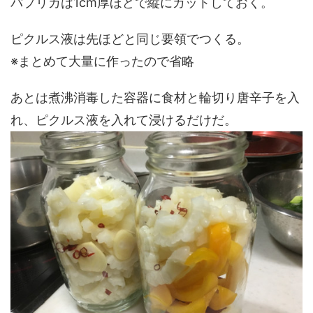
パプリカは1cm厚ほどで縦にカットしておく。
ピクルス液は先ほどと同じ要領でつくる。
※まとめて大量に作ったので省略
あとは煮沸消毒した容器に食材と輪切り唐辛子を入
れ、ピクルス液を入れて浸けるだけだ。