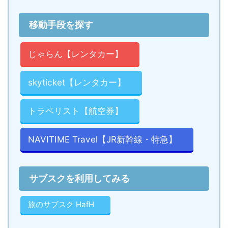
移動手段を探す
じゃらん【レンタカー】
skyticket【レンタカー】
トラベリスト【航空券】
NAVITIME Travel【JR新幹線・特急】
サブスクを利用してみる
旅のサブスク HafH