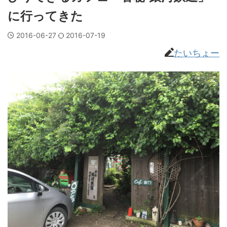
に行ってきた
2016-06-27
2016-07-19
たいちょー