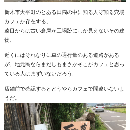
栃木市大平町のとある田園の中に知る人ぞ知る穴場
カフェが存在する。
遠目からは古い倉庫か工場跡にしか見えないその建
物。
近くにはそれなりに車の通行量のある道路がある
が、地元民ならまだしもまさかそこがカフェと思っ
ている人はまずいないだろう。
店舗前で確認するとどうやらカフェで間違いないよ
うだ。