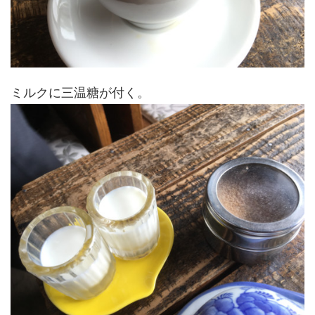
ミルクに三温糖が付く。