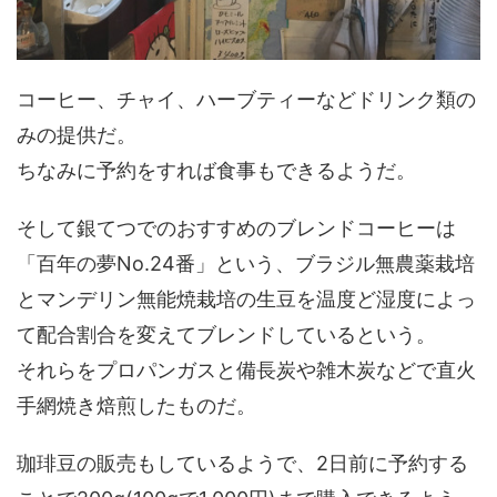
コーヒー、チャイ、ハーブティーなどドリンク類の
みの提供だ。
ちなみに予約をすれば食事もできるようだ。
そして銀てつでのおすすめのブレンドコーヒーは
「百年の夢No.24番」という、ブラジル無農薬栽培
とマンデリン無能焼栽培の生豆を温度ど湿度によっ
て配合割合を変えてブレンドしているという。
それらをプロパンガスと備長炭や雑木炭などで直火
手網焼き焙煎したものだ。
珈琲豆の販売もしているようで、2日前に予約する