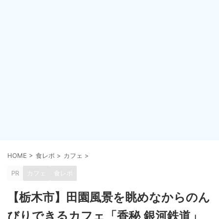
HOME
>
食レポ
>
カフェ
>
PR
カフェ
食レポ
【栃木市】田園風景を眺めなからのん
びりできるカフェ「香秘 銀河鉄道」