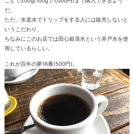
ことで200g(100gで1,000円)まで購入できるよう
だ。
ただ、水道水でドリップをする人には販売しないと
いうこだわり。
ちなみにこのお店では田心姫清水という井戸水を使
用しているらしい。
これが百年の夢16番(500円)。