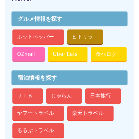
グルメ情報を探す
ホットペッパー
ヒトサラ
OZmall
Uber Eats
食べログ
宿泊情報を探す
ＪＴＢ
じゃらん
日本旅行
ヤフートラベル
楽天トラベル
るるぶトラベル