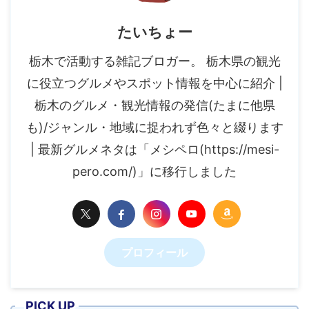
たいちょー
栃木で活動する雑記ブロガー。 栃木県の観光
に役立つグルメやスポット情報を中心に紹介 |
栃木のグルメ・観光情報の発信(たまに他県
も)/ジャンル・地域に捉われず色々と綴ります
| 最新グルメネタは「メシペロ(https://mesi-
pero.com/)」に移行しました
プロフィール
PICK UP