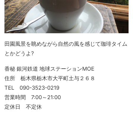
田園風景を眺めながら自然の風を感じて珈琲タイム
とかどうよ?
香秘 銀河鉄道 地球ステーションMOE
住所 栃木県栃木市大平町土与２６８
TEL 090-3523-0219
営業時間 7:00～21:00
定休日 不定休