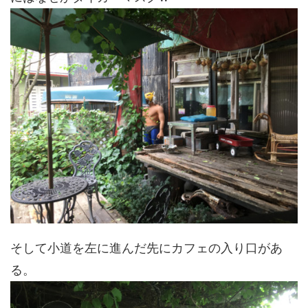
そして小道を左に進んだ先にカフェの入り口があ
る。