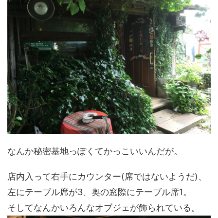
なんか秘密基地っぽくてかっこいいんだが。
店内入って右手にカウンター(席ではないようだ)、
左にテーブル席が3、奥の窓際にテーブル席1。
そしてなんかいろんなオブジェが飾られている。