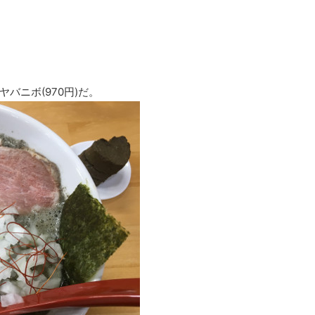
バニボ(970円)だ。