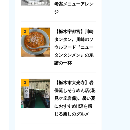
考案メニューアレン
ジ
【栃木宇都宮】川崎
タンタン。川崎のソ
ウルフード『ニュー
タンタンメン』の系
譜の一杯
【栃木市大光寺】岩
保流しそうめん店(花
見ケ丘岩保)。暑い夏
におすすめ!!涼を感
じる癒しのグルメ