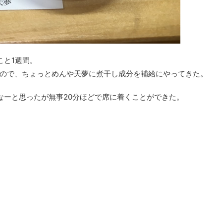
こと1週間。
ので、ちょっとめんや天夢に煮干し成分を補給にやってきた。
なーと思ったが無事20分ほどで席に着くことができた。