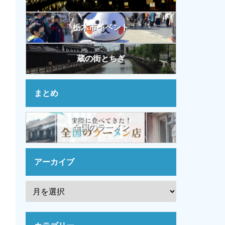
栃木市イベント
蔵の街とちぎ
まとめ
全国のラーメン
アーカイブ