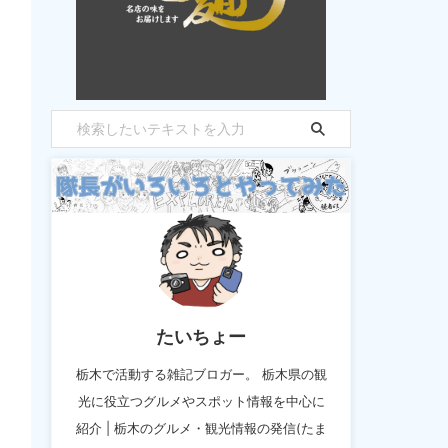
たいちょー
栃木で活動する雑記ブロガー。 栃木県の観
光に役立つグルメやスポット情報を中心に
紹介 | 栃木のグルメ・観光情報の発信(たま