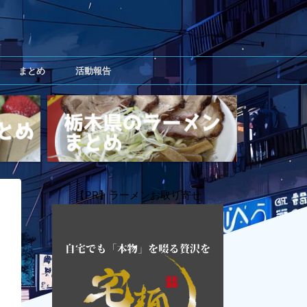
まとめ
活動報告
【PR】ラーメンお取り寄せ