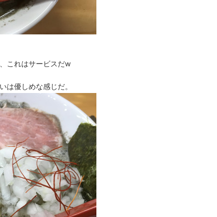
、これはサービスだw
いは優しめな感じだ。