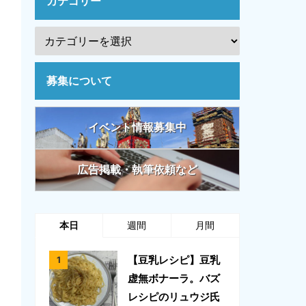
カテゴリー
募集について
イベント情報募集中
広告掲載・執筆依頼など
本日
週間
月間
【豆乳レシピ】豆乳
虚無ボナーラ。バズ
レシピのリュウジ氏