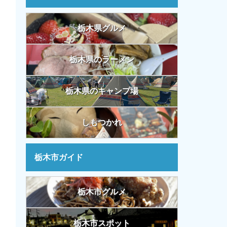
栃木県グルメ
栃木県のラーメン
栃木県のキャンプ場
しもつかれ
栃木市ガイド
栃木市グルメ
栃木市スポット