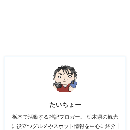
たいちょー
栃木で活動する雑記ブロガー。 栃木県の観光
に役立つグルメやスポット情報を中心に紹介 |