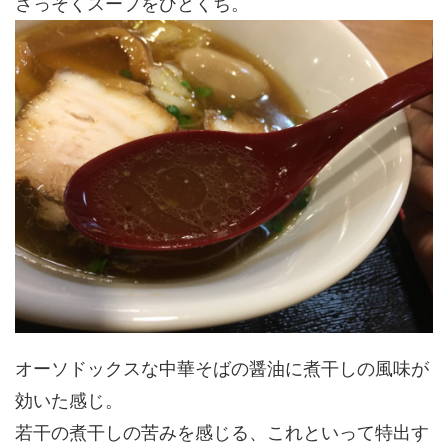
さっそくスープをひとくち。
オーソドックスな中華そばの醤油に煮干しの風味が
効いた感じ。
若干の煮干しの苦みを感じる、これといって特出す