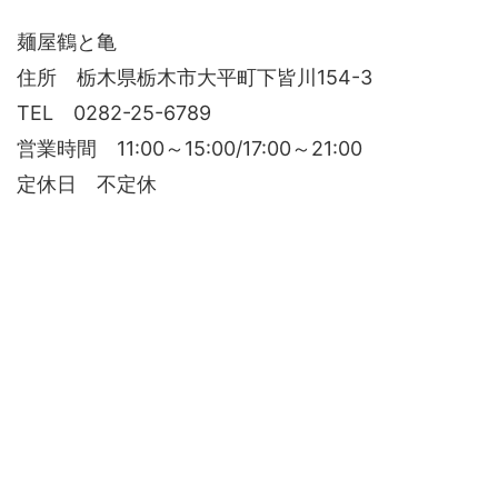
麺屋鶴と亀
住所 栃木県栃木市大平町下皆川154-3
TEL 0282-25-6789
営業時間 11:00～15:00/17:00～21:00
定休日 不定休