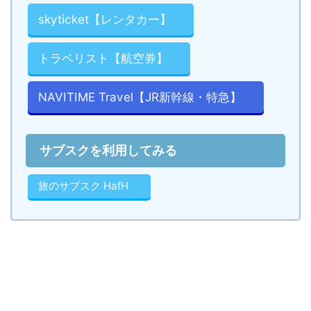
skyticket【レンタカー】
トラベリスト【航空券】
NAVITIME Travel【JR新幹線・特急】
サブスクを利用してみる
旅のサブスク HafH