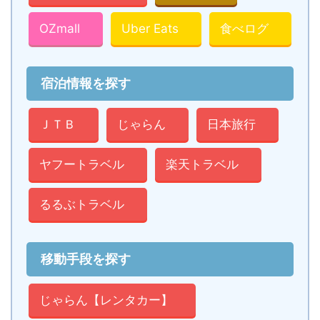
OZmall
Uber Eats
食べログ
宿泊情報を探す
ＪＴＢ
じゃらん
日本旅行
ヤフートラベル
楽天トラベル
るるぶトラベル
移動手段を探す
じゃらん【レンタカー】