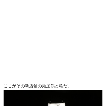
ここがその新店舗の麺屋鶴と亀だ。