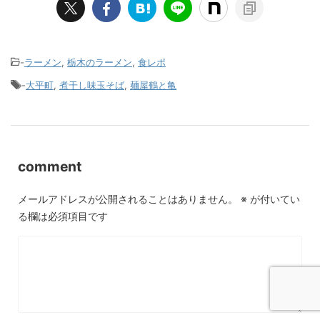
-
ラーメン
,
栃木のラーメン
,
食レポ
-
大平町
,
煮干し味玉そば
,
麺屋鶴と亀
comment
メールアドレスが公開されることはありません。
※
が付いてい
る欄は必須項目です