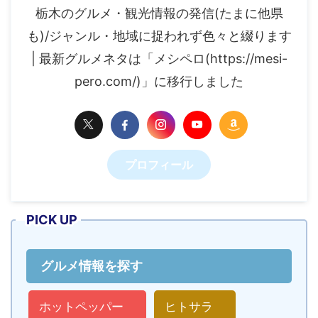
栃木のグルメ・観光情報の発信(たまに他県
も)/ジャンル・地域に捉われず色々と綴ります
| 最新グルメネタは「メシペロ(https://mesi-
pero.com/)」に移行しました
プロフィール
PICK UP
グルメ情報を探す
ホットペッパー
ヒトサラ