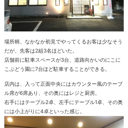
場所柄、なかなか初見でやってくるお客は少なそう
だが、先客は2組3名ほどいた。
店舗前に駐車スペースが3台、道路向かいのにこに
こぶどう園に7台ほど駐車することができる。
店内は、入って正面中央にはカウンター風のテーブ
ル席が6席あり、その奥にはレジと厨房。
右手にはテーブル2卓、左手にテーブル1卓、その奥
には小上がりに4卓といった感じ。