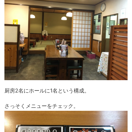
厨房2名にホールに1名という構成。
さっそくメニューをチェック。