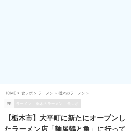
HOME
>
食レポ
>
ラーメン
>
栃木のラーメン
>
PR
ラーメン
栃木のラーメン
食レポ
【栃木市】大平町に新たにオープンし
たラーメン店「麺屋鶴と亀」に行って