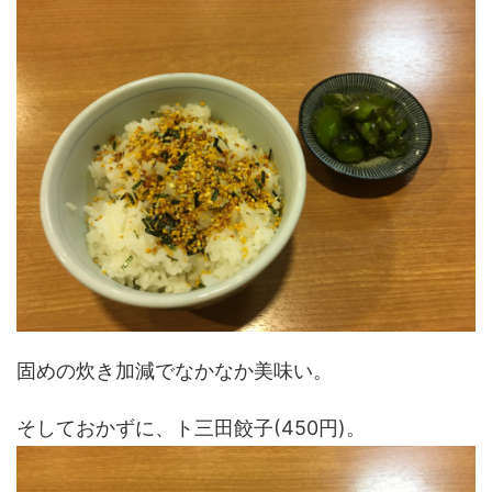
固めの炊き加減でなかなか美味い。
そしておかずに、ト三田餃子(450円)。