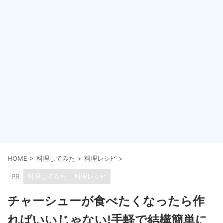
HOME
>
料理してみた
>
料理レシピ
>
PR
料理してみた
料理レシピ
チャーシューが食べたくなったら作
ればいいじゃない!手軽で結構簡単に