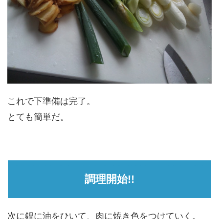
これで下準備は完了。
とても簡単だ。
調理開始!!
次に鍋に油をひいて、肉に焼き色をつけていく。