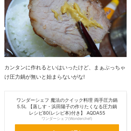
カンタンに作れるといはいったけど、まぁぶっちゃ
け圧力鍋が無いと始まらないがな!
ワンダーシェフ 魔法のクイック料理 両手圧力鍋
5.5L 【蒸しす・浜田陽子の作りたくなる圧力鍋
レシピ80(レシピ本)付き】 AQDA55
ワンダーシェフ(Wonderchef)