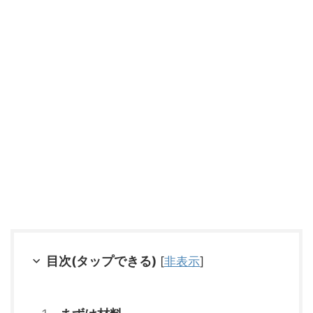
目次(タップできる)
[
非表示
]