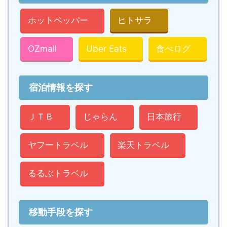
ホットペッパー
ヒトサラ
OZmall
Uber Eats
食べログ
宿泊情報を探す
ＪＴＢ
じゃらん
日本旅行
ヤフートラベル
楽天トラベル
るるぶトラベル
移動手段を探す