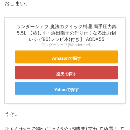
おしまい。
ワンダーシェフ 魔法のクイック料理 両手圧力鍋
5.5L 【蒸しす・浜田陽子の作りたくなる圧力鍋
レシピ80(レシピ本)付き】 AQDA55
ワンダーシェフ(Wonderchef)
Amazonで探す
楽天で探す
Yahooで探す
うそ。
そんなわけで待つこと45分+5時間(忘れて放置して