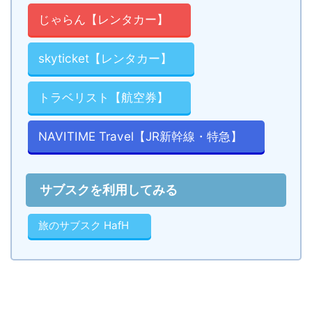
じゃらん【レンタカー】
skyticket【レンタカー】
トラベリスト【航空券】
NAVITIME Travel【JR新幹線・特急】
サブスクを利用してみる
旅のサブスク HafH