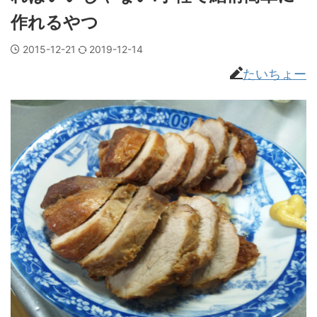
作れるやつ
2015-12-21
2019-12-14
たいちょー