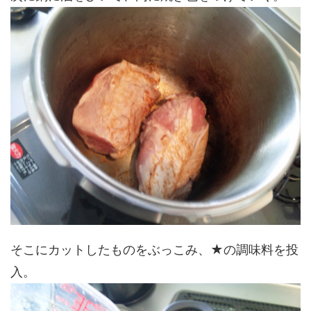
そこにカットしたものをぶっこみ、★の調味料を投
入。