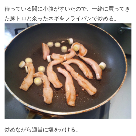
待っている間に小腹がすいたので、一緒に買ってき
た豚トロと余ったネギをフライパンで炒める。
炒めながら適当に塩をかける。