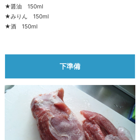
★醤油 150ml
★みりん 150ml
★酒 150ml
下準備