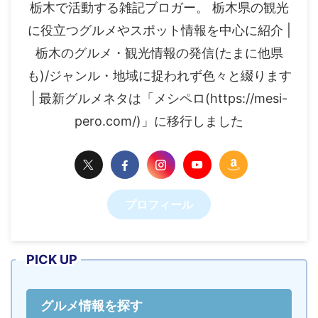
栃木で活動する雑記ブロガー。 栃木県の観光
に役立つグルメやスポット情報を中心に紹介 |
栃木のグルメ・観光情報の発信(たまに他県
も)/ジャンル・地域に捉われず色々と綴ります
| 最新グルメネタは「メシペロ(https://mesi-
pero.com/)」に移行しました
プロフィール
PICK UP
グルメ情報を探す