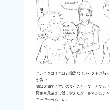
ニンニクはそれほど強烈なインパクトは与え
か旨い。
麺は太麺でさすがの食べごたえで、とてもじゃ
野菜も最後まで旨く食えたが、さすがにチャ
フォで十分らしい。