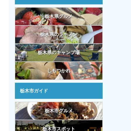
栃木県グルメ
栃木県のラーメン
栃木県のキャンプ場
しもつかれ
栃木市ガイド
栃木市グルメ
栃木市スポット