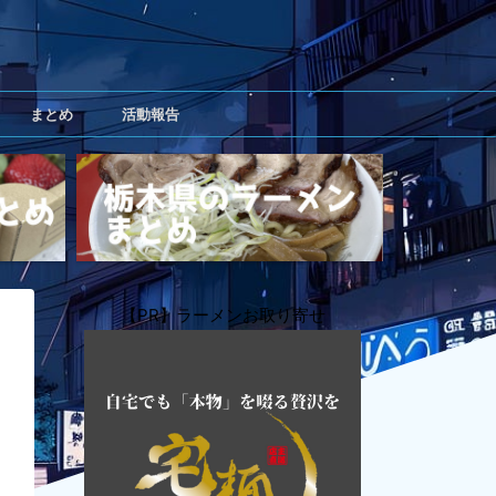
まとめ
活動報告
【PR】ラーメンお取り寄せ