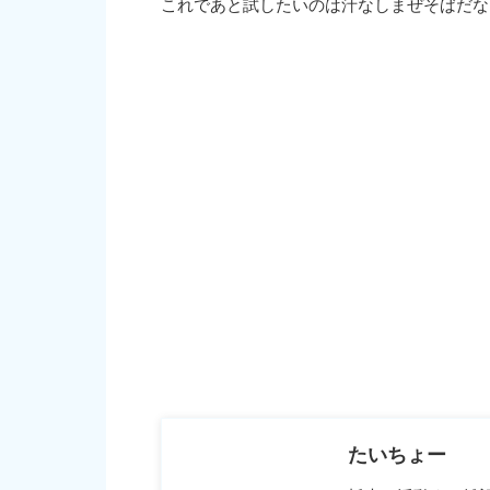
これであと試したいのは汁なしまぜそばだな
たいちょー