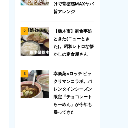
けで背徳感MAXヤバ
旨アレンジ
【栃木市】御食事処
ときた(ニューとき
た)。昭和レトロな懐
かしの定食屋さん
幸楽苑×ロッテ ビッ
クリマンコラボ。バ
レンタインシーズン
限定『チョコレート
らーめん』が今年も
帰ってきた