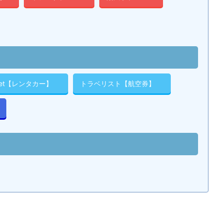
cket【レンタカー】
トラベリスト【航空券】