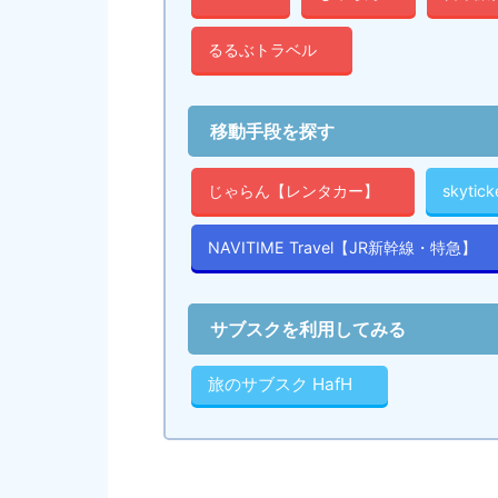
るるぶトラベル
移動手段を探す
じゃらん【レンタカー】
skyti
NAVITIME Travel【JR新幹線・特急】
サブスクを利用してみる
旅のサブスク HafH