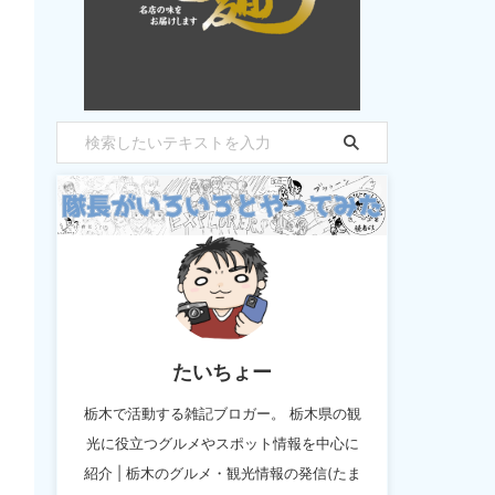
たいちょー
栃木で活動する雑記ブロガー。 栃木県の観
光に役立つグルメやスポット情報を中心に
紹介 | 栃木のグルメ・観光情報の発信(たま