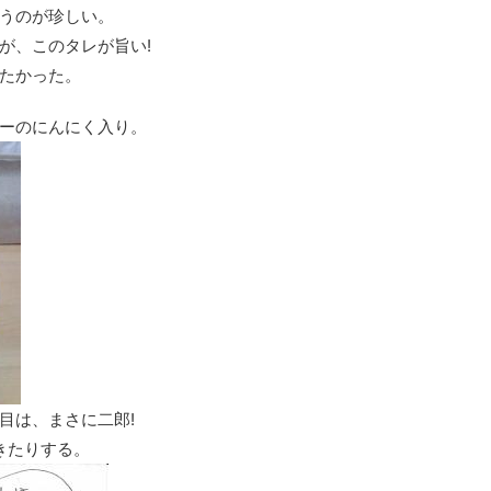
うのが珍しい。
が、このタレが旨い!
たかった。
ーのにんにく入り。
目は、まさに二郎!
きたりする。