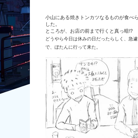
小山にある焼きトンカツなるものが食べ
した。
ところが、お店の前まで行くと真っ暗!?
どうやら今日は休みの日だったらしく、急遽
で、ぼたんに行って来た。