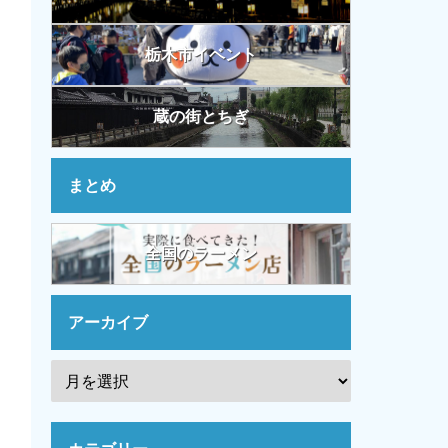
栃木市イベント
蔵の街とちぎ
まとめ
全国のラーメン
アーカイブ