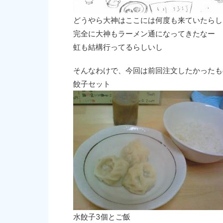
どうやら大神はここには何度も来ていたらし
完全に大神もラーメン通になってきたなー
虹も結構行ってるらしいし
そんなわけで、今回は前回注文したかったも
餃子セット
水餃子3個とご飯