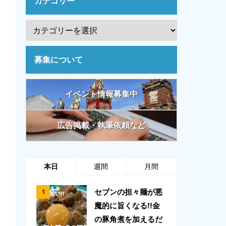
カテゴリー
募集について
イベント情報募集中
広告掲載・執筆依頼など
本日
週間
月間
セブンの担々麺が悪
魔的に旨くなる!!金
の豚角煮を加えるだ