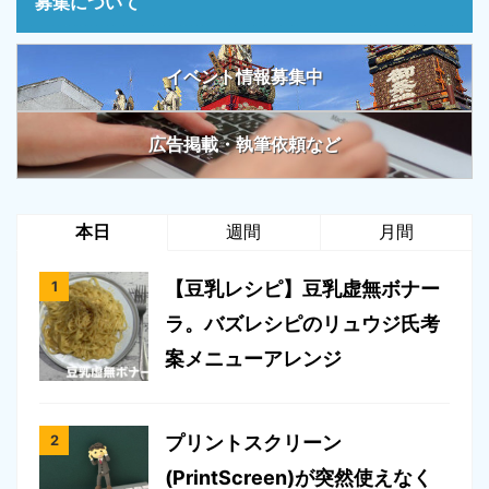
募集について
イベント情報募集中
広告掲載・執筆依頼など
本日
週間
月間
【豆乳レシピ】豆乳虚無ボナー
ラ。バズレシピのリュウジ氏考
案メニューアレンジ
プリントスクリーン
(PrintScreen)が突然使えなく