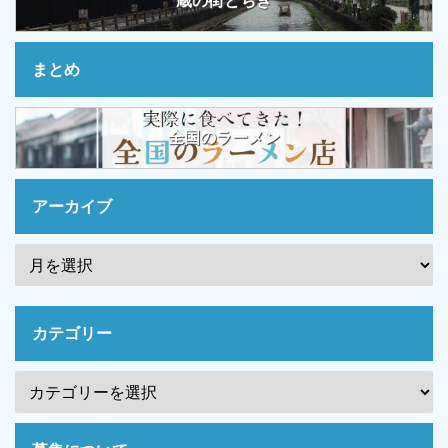
蔵の街とちぎ
まとめ
全国のラーメン
アーカイブ
カテゴリー