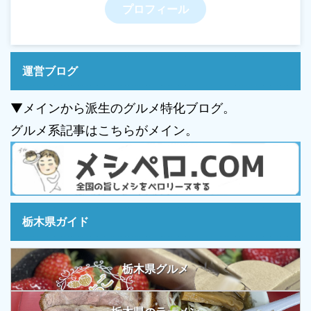
プロフィール
運営ブログ
▼メインから派生のグルメ特化ブログ。
グルメ系記事はこちらがメイン。
栃木県ガイド
栃木県グルメ