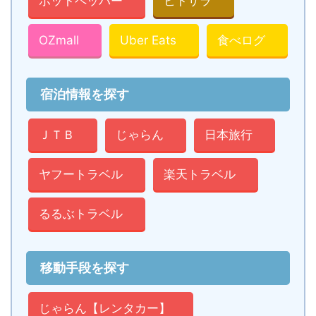
ホットペッパー
ヒトサラ
OZmall
Uber Eats
食べログ
宿泊情報を探す
ＪＴＢ
じゃらん
日本旅行
ヤフートラベル
楽天トラベル
るるぶトラベル
移動手段を探す
じゃらん【レンタカー】