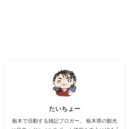
たいちょー
栃木で活動する雑記ブロガー。 栃木県の観光