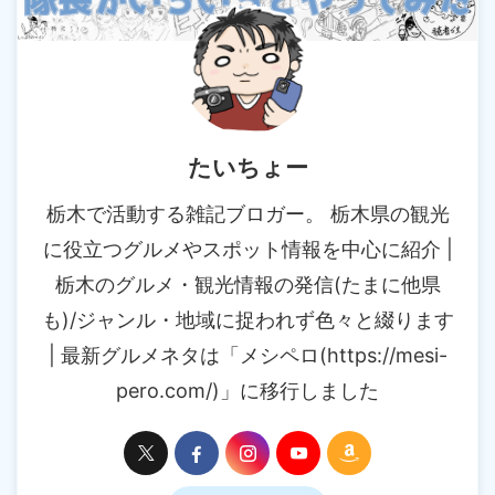
たいちょー
栃木で活動する雑記ブロガー。 栃木県の観光
に役立つグルメやスポット情報を中心に紹介 |
栃木のグルメ・観光情報の発信(たまに他県
も)/ジャンル・地域に捉われず色々と綴ります
| 最新グルメネタは「メシペロ(https://mesi-
pero.com/)」に移行しました