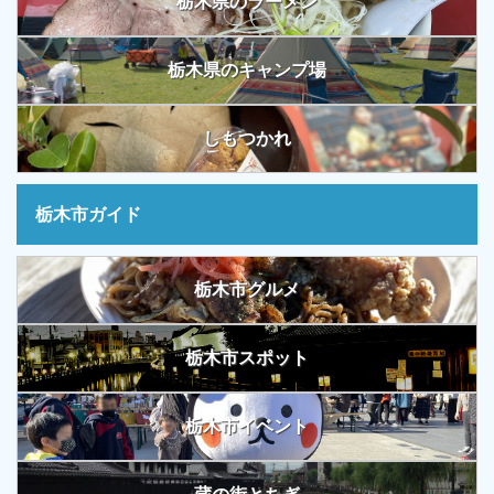
栃木県のラーメン
栃木県のキャンプ場
しもつかれ
栃木市ガイド
栃木市グルメ
栃木市スポット
栃木市イベント