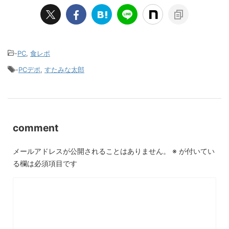
-
PC
,
食レポ
-
PCデポ
,
すたみな太郎
comment
メールアドレスが公開されることはありません。
※
が付いてい
る欄は必須項目です