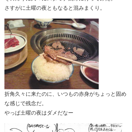
さすがに土曜の夜ともなると混みまくり。
折角久々に来たのに、いつもの赤身がちょっと固め
な感じで残念だ。
やっぱ土曜の夜はダメだなー