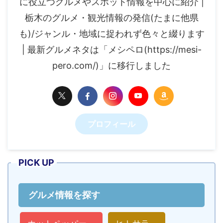
に役立つグルメやスポット情報を中心に紹介 |
栃木のグルメ・観光情報の発信(たまに他県
も)/ジャンル・地域に捉われず色々と綴ります
| 最新グルメネタは「メシペロ(https://mesi-
pero.com/)」に移行しました
プロフィール
PICK UP
グルメ情報を探す