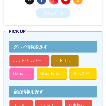
プロフィール
PICK UP
グルメ情報を探す
ホットペッパー
ヒトサラ
OZmall
Uber Eats
食べログ
宿泊情報を探す
ＪＴＢ
じゃらん
日本旅行