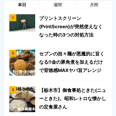
本日
週間
月間
プリントスクリーン
(PrintScreen)が突然使えなく
なった時の3つの対処方法
セブンの担々麺が悪魔的に旨く
なる!!金の豚角煮を加えるだけ
で背徳感MAXヤバ旨アレンジ
【栃木市】御食事処ときた(ニュ
ーときた)。昭和レトロな懐かし
の定食屋さん