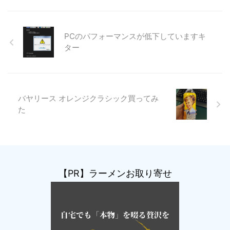
PCのパフォーマンスが低下していますキ
ター
バヤリース オレンジクラシック買ってみ
た
【PR】ラーメンお取り寄せ