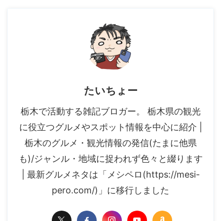
たいちょー
栃木で活動する雑記ブロガー。 栃木県の観光
に役立つグルメやスポット情報を中心に紹介 |
栃木のグルメ・観光情報の発信(たまに他県
も)/ジャンル・地域に捉われず色々と綴ります
| 最新グルメネタは「メシペロ(https://mesi-
pero.com/)」に移行しました