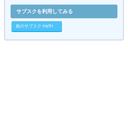
サブスクを利用してみる
旅のサブスク HafH