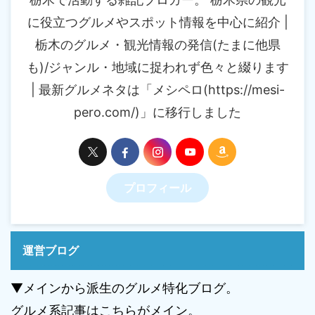
に役立つグルメやスポット情報を中心に紹介 |
栃木のグルメ・観光情報の発信(たまに他県
も)/ジャンル・地域に捉われず色々と綴ります
| 最新グルメネタは「メシペロ(https://mesi-
pero.com/)」に移行しました
プロフィール
運営ブログ
▼メインから派生のグルメ特化ブログ。
グルメ系記事はこちらがメイン。