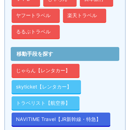
ヤフートラベル
楽天トラベル
るるぶトラベル
移動手段を探す
じゃらん【レンタカー】
skyticket【レンタカー】
トラベリスト【航空券】
NAVITIME Travel【JR新幹線・特急】