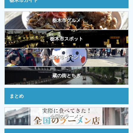
栃木市ガイド
栃木市グルメ
栃木市スポット
栃木市イベント
蔵の街とちぎ
まとめ
全国のラーメン