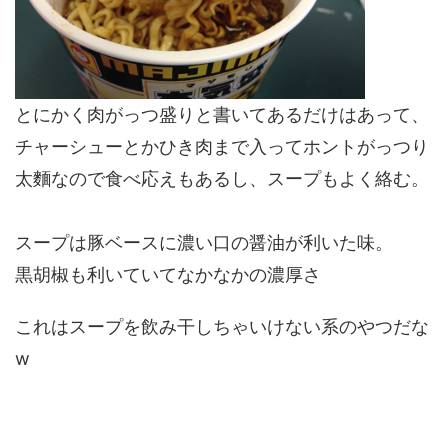
とにかく肉がっつ盛りと書いてあるだけはあって、
チャーシューとかひき肉まで入ってホントがっつり
太麵なので食べ応えもあるし、スープもよく絡む。
スープは豚ベースに濃い口の醤油が利いた味。
黒胡椒も利いていてなかなかの濃厚さ
これはスープを飲み干しちゃいけない系のやつだな
w