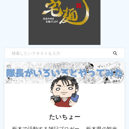
たいちょー
栃木で活動する雑記ブロガー。 栃木県の観光