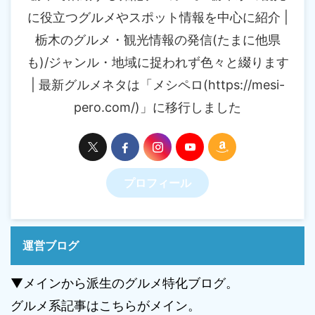
に役立つグルメやスポット情報を中心に紹介 |
栃木のグルメ・観光情報の発信(たまに他県
も)/ジャンル・地域に捉われず色々と綴ります
| 最新グルメネタは「メシペロ(https://mesi-
pero.com/)」に移行しました
プロフィール
運営ブログ
▼メインから派生のグルメ特化ブログ。
グルメ系記事はこちらがメイン。