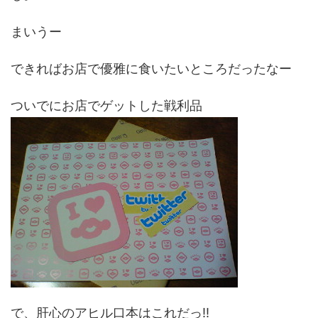
まいうー
できればお店で優雅に食いたいところだったなー
ついでにお店でゲットした戦利品
で、肝心のアヒル口本はこれだっ!!