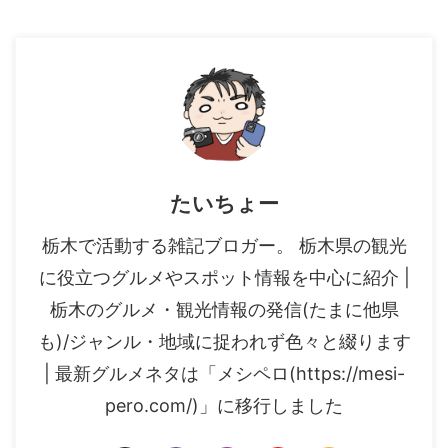
たいちょー
栃木で活動する雑記ブロガー。 栃木県の観光
に役立つグルメやスポット情報を中心に紹介 |
栃木のグルメ・観光情報の発信(たまに他県
も)/ジャンル・地域に捉われず色々と綴ります
| 最新グルメネタは「メシペロ(https://mesi-
pero.com/)」に移行しました