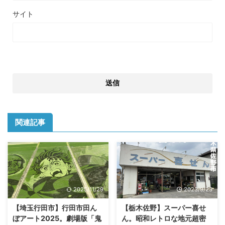
サイト
関連記事
2025/11/29
2023/9/23
【埼玉行田市】行田市田ん
【栃木佐野】スーパー喜せ
ぼアート2025。劇場版「鬼
ん。昭和レトロな地元超密