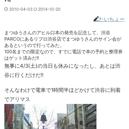
2010-04-03
2014-10-20
たいちょー
まつゆうさんのアヒル口本の発売を記念して、渋谷
PARCOにあるリブロ渋谷店でまつゆうさんのサイン会が
あるというので行ってみた。
100名までの限定なので、すでに電話で本の予約と整理券
はゲット済みだ!!
無事に4/3(土)の当日も休みになったし、あとは渋
谷に行くだけだ!!
そんなわけで電車で1時間半ほどかけて渋谷に到着
でアリマス