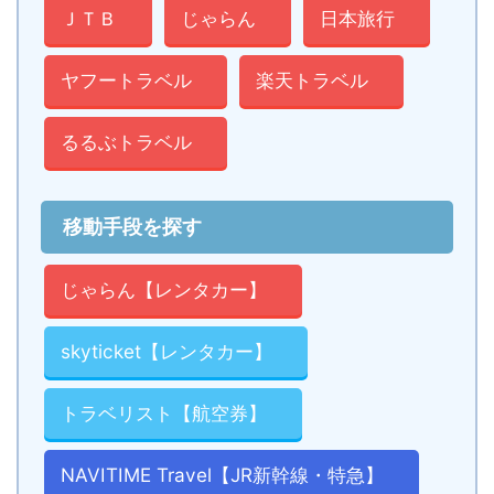
ＪＴＢ
じゃらん
日本旅行
ヤフートラベル
楽天トラベル
るるぶトラベル
移動手段を探す
じゃらん【レンタカー】
skyticket【レンタカー】
トラベリスト【航空券】
NAVITIME Travel【JR新幹線・特急】