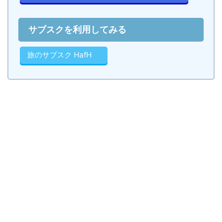
サブスクを利用してみる
旅のサブスク HafH