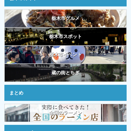
栃木市グルメ
栃木市スポット
栃木市イベント
蔵の街とちぎ
まとめ
全国のラーメン