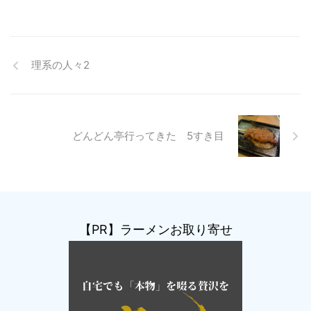
理系の人々2
どんどん亭行ってきた 5すき目
【PR】ラーメンお取り寄せ