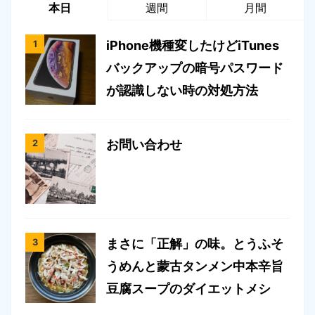
本日
週間
月間
iPhone機種変したけどiTunes
バックアップの暗号パスワード
が認識しない時の対処方法
お問い合わせ
まさに「正解」の味。とうふそ
うめんと蒙古タンメン中本辛旨
豆腐スープのダイエットメシ