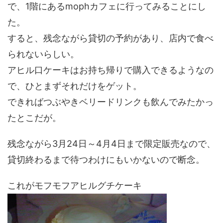
で、1階にあるmophカフェに行ってみることにし
た。
すると、残念ながら貸切の予約があり、店内で食べ
られないらしい。
アヒル口ケーキはお持ち帰りで購入できるようなの
で、ひとまずそれだけをゲット。
できればつぶやきベリードリンクも飲んでみたかっ
たとこだが。
残念ながら3月24日～4月4日まで限定販売なので、
貸切終わるまで待つわけにもいかないので断念。
これがモフモフアヒルグチケーキ