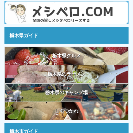
栃木県ガイド
栃木県グルメ
栃木県のラーメン
栃木県のキャンプ場
しもつかれ
栃木市ガイド