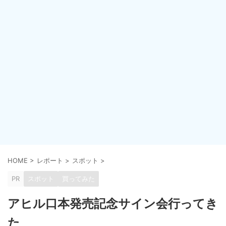
HOME
>
レポート
>
スポット
>
PR
スポット
買ってみた
アヒル口本発売記念サイン会行ってき
た