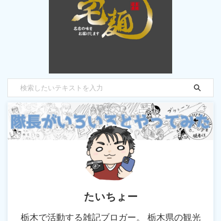
たいちょー
栃木で活動する雑記ブロガー。 栃木県の観光