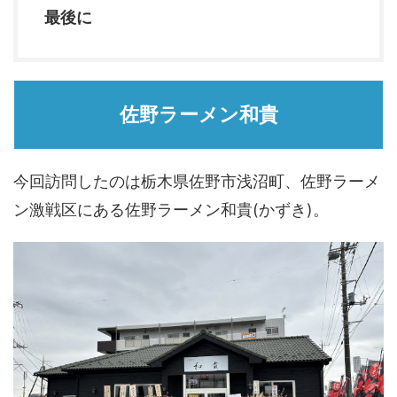
最後に
佐野ラーメン和貴
今回訪問したのは栃木県佐野市浅沼町、佐野ラーメ
ン激戦区にある佐野ラーメン和貴(かずき)。