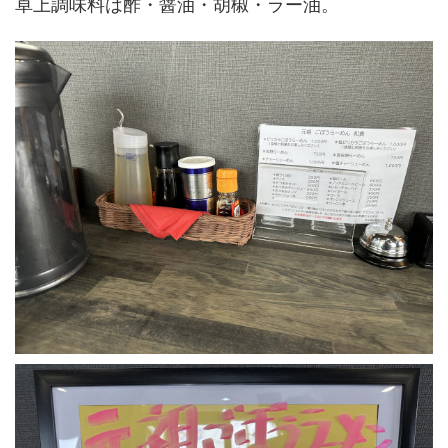
卓上調味料は酢・醤油・胡椒・ラー油。