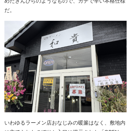
めたきんぴらのようなもので、ガチで辛い本格仕様
だ。
いわゆるラーメン店おなじみの暖簾はなく、敷地内