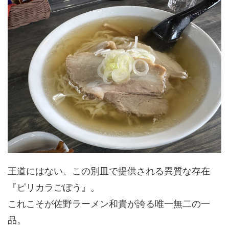
王道にはない、この別皿で提供される異質な存在
『ピリカラごぼう』。
これこそが佐野ラーメン和貴が誇る唯一無二の一
品。