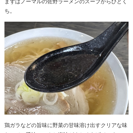
まずはノーマルの佐野ラーメンのスープからひとく
ち。
鶏ガラなどの旨味に野菜の甘味溶け出すクリアな味