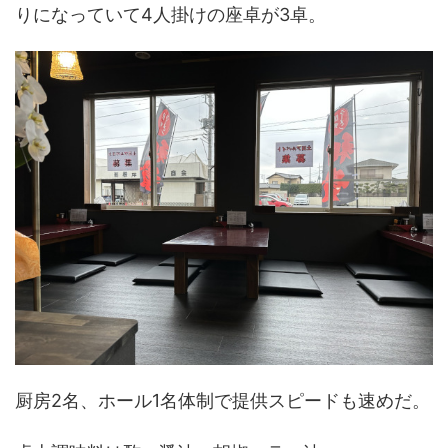
りになっていて4人掛けの座卓が3卓。
厨房2名、ホール1名体制で提供スピードも速めだ。