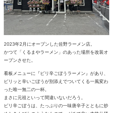
2023年2月にオープンした佐野ラーメン店。
かつて「くるまやラーメン」のあった場所を改装オ
ープンさせた。
看板メニューに『ピリ辛ごぼうラーメン』があり、
ピリッと辛いごぼうが別添えでついてくる一風変わ
った唯一無二の一杯。
まさに元祖といって間違いないだろう。
ピリ辛ごぼうは、たっぷりの一味唐辛子とともに炒