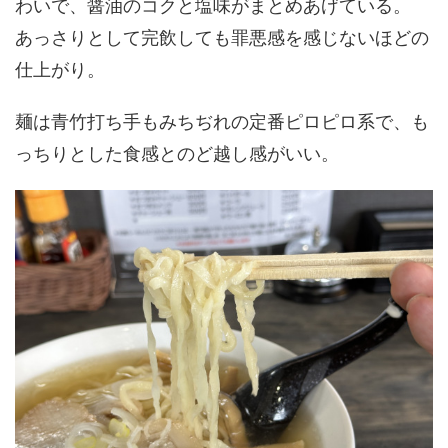
わいで、醤油のコクと塩味がまとめあげている。
あっさりとして完飲しても罪悪感を感じないほどの
仕上がり。
麺は青竹打ち手もみちぢれの定番ピロピロ系で、も
っちりとした食感とのど越し感がいい。