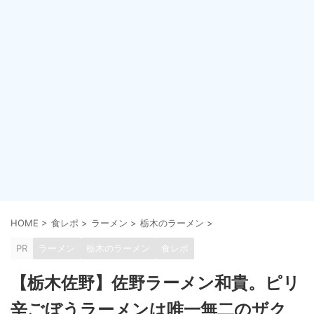
HOME
>
食レポ
>
ラーメン
>
栃木のラーメン
>
PR
ラーメン
栃木のラーメン
食レポ
【栃木佐野】佐野ラーメン和貴。ピリ
辛ごぼうラーメンは唯一無二のザク