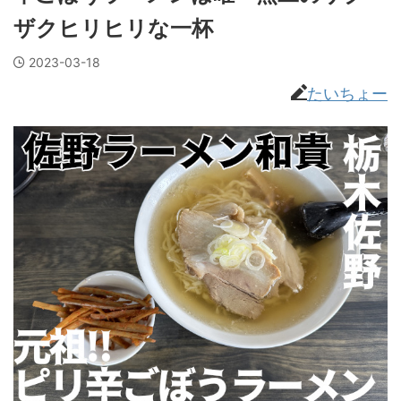
ザクヒリヒリな一杯
2023-03-18
たいちょー