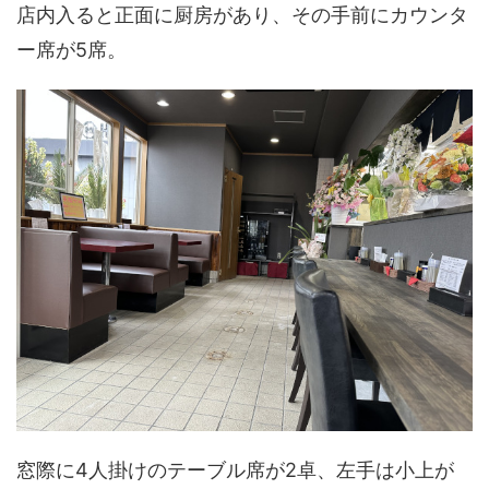
店内入ると正面に厨房があり、その手前にカウンタ
ー席が5席。
窓際に4人掛けのテーブル席が2卓、左手は小上が