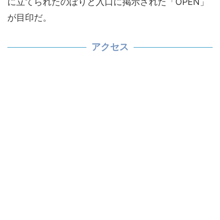
に立てられたのぼりと入口に掲示された「OPEN」
が目印だ。
アクセス