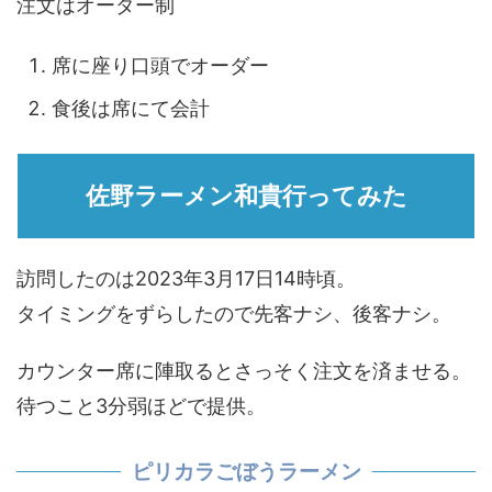
注文はオーダー制
席に座り口頭でオーダー
食後は席にて会計
佐野ラーメン和貴行ってみた
訪問したのは2023年3月17日14時頃。
タイミングをずらしたので先客ナシ、後客ナシ。
カウンター席に陣取るとさっそく注文を済ませる。
待つこと3分弱ほどで提供。
ピリカラごぼうラーメン