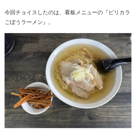
今回チョイスしたのは、看板メニューの『ピリカラ
ごぼうラーメン』。