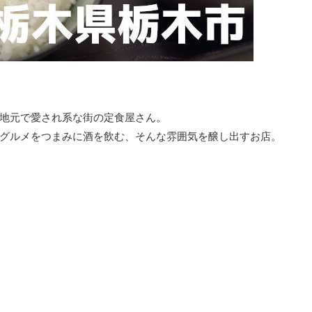
地元で愛され系な街の定食屋さん。
グルメをつまみに酒を飲む、そんな雰囲気を醸し出すお店。