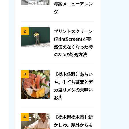
考案メニューアレン
ジ
プリントスクリーン
(PrintScreen)が突
然使えなくなった時
の3つの対処方法
【栃木佐野】あらい
や。手打ち蕎麦とデ
カ盛りメシの美味い
お店
【栃木県栃木市】鮨
かしわ。県外からも