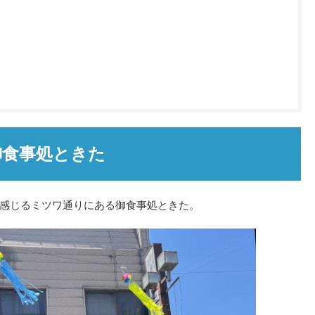
御食事処ときた
感じるミツワ通りにある御食事処ときた。