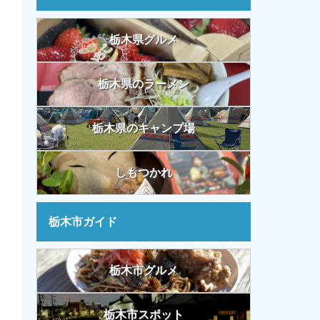
栃木県グルメ
栃木県のラーメン
栃木県のキャンプ場
しもつかれ
栃木市ガイド
栃木市グルメ
栃木市スポット