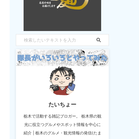
たいちょー
栃木で活動する雑記ブロガー。 栃木県の観
光に役立つグルメやスポット情報を中心に
紹介 | 栃木のグルメ・観光情報の発信(たま