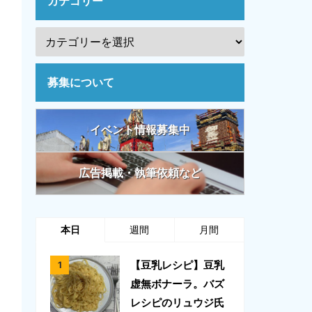
カテゴリー
募集について
イベント情報募集中
広告掲載・執筆依頼など
本日
週間
月間
【豆乳レシピ】豆乳
虚無ボナーラ。バズ
レシピのリュウジ氏