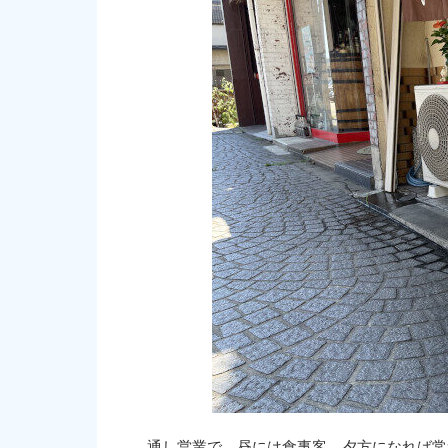
通し営業で、昼には食事客、夕方になれば常