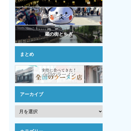
栃木市イベント
蔵の街とちぎ
まとめ
全国のラーメン
アーカイブ