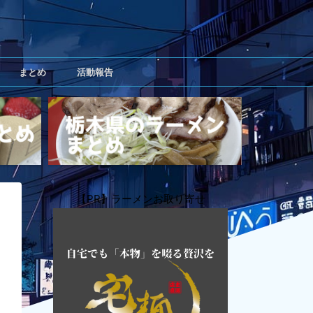
まとめ
活動報告
【PR】ラーメンお取り寄せ