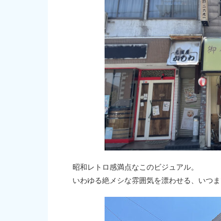
昭和レトロ感満点なこのビジュアル。
いわゆる絶メシな雰囲気を漂わせる、いつま