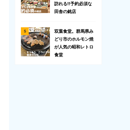
訪れる!!予約必須な
田舎の銘店
双葉食堂。群馬県み
どり市のホルモン焼
が人気の昭和レトロ
食堂