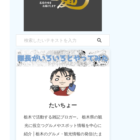
たいちょー
栃木で活動する雑記ブロガー。 栃木県の観
光に役立つグルメやスポット情報を中心に
紹介 | 栃木のグルメ・観光情報の発信(たま