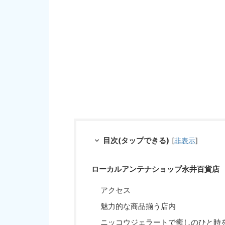
目次(タップできる)
[
非表示
]
ローカルアンテナショップ永井百貨店
アクセス
魅力的な商品揃う店内
ニッコウジェラートで癒しのひと時