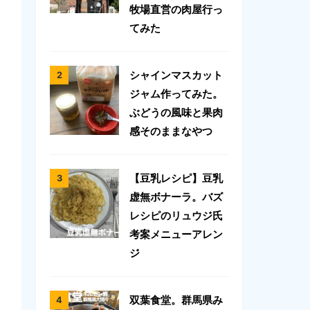
牧場直営の肉屋行っ
てみた
シャインマスカット
ジャム作ってみた。
ぶどうの風味と果肉
感そのままなやつ
【豆乳レシピ】豆乳
虚無ボナーラ。バズ
レシピのリュウジ氏
考案メニューアレン
ジ
双葉食堂。群馬県み