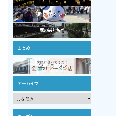
栃木市イベント
蔵の街とちぎ
まとめ
全国のラーメン
アーカイブ