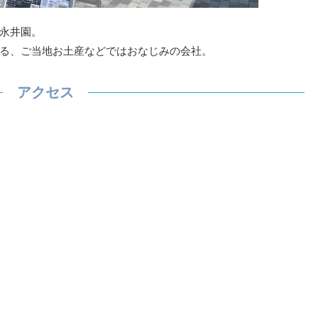
永井園。
る、ご当地お土産などではおなじみの会社。
アクセス