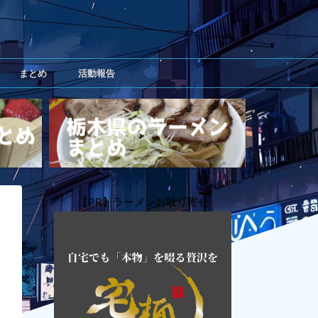
まとめ
活動報告
【PR】ラーメンお取り寄せ