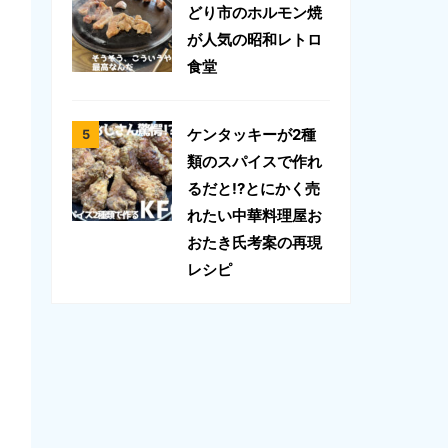
どり市のホルモン焼
が人気の昭和レトロ
食堂
ケンタッキーが2種
類のスパイスで作れ
るだと!?とにかく売
れたい中華料理屋お
おたき氏考案の再現
レシピ