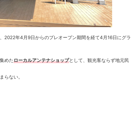
、2022年4月9日からのプレオープン期間を経て4月16日にグラ
集めた
ローカルアンテナショップ
として、観光客ならず地元民
まらない。