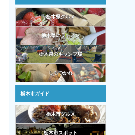
栃木県グルメ
栃木県のラーメン
栃木県のキャンプ場
しもつかれ
栃木市ガイド
栃木市グルメ
栃木市スポット