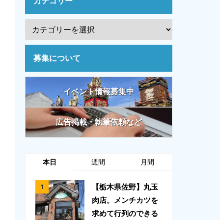
カテゴリー
募集について
イベント情報募集中
広告掲載・執筆依頼など
本日
週間
月間
【栃木県佐野】丸玉
肉店。メンチカツを
求めて行列のできる