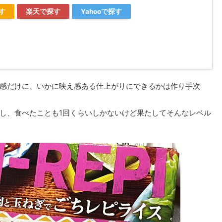
探す
楽天で探す
Yahooで探す
感だけに、いかに映え感ある仕上がりにできるかは作り手次
し、食べたことも1回くらいしかないけど果たしてそんなレベル