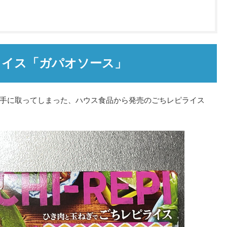
ライス「ガパオソース」
手に取ってしまった、ハウス食品から発売のごちレピライス