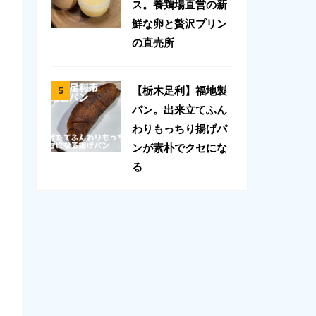
ス。養鶏場直営の新
鮮な卵と贅沢プリン
の直売所
【栃木足利】福地製
パン。出来立てふん
わりもっちり揚げパ
ンが素朴でクセにな
る