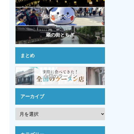
栃木市イベント
蔵の街とちぎ
まとめ
全国のラーメン
アーカイブ