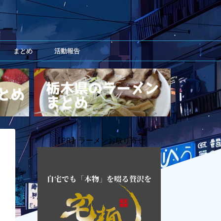
まとめ
活動報告
【PR】ラーメンお取り寄せ