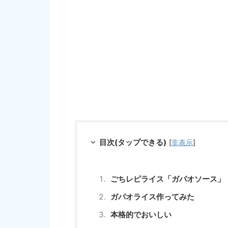
目次(タップできる)
[
非表示
]
ごちレピライス「ガパオソース」
ガパオライス作ってみた
本格的でおいしい