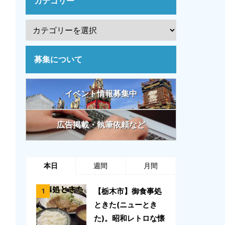
カテゴリー
募集について
イベント情報募集中
広告掲載・執筆依頼など
本日
週間
月間
【栃木市】御食事処
ときた(ニューとき
た)。昭和レトロな懐