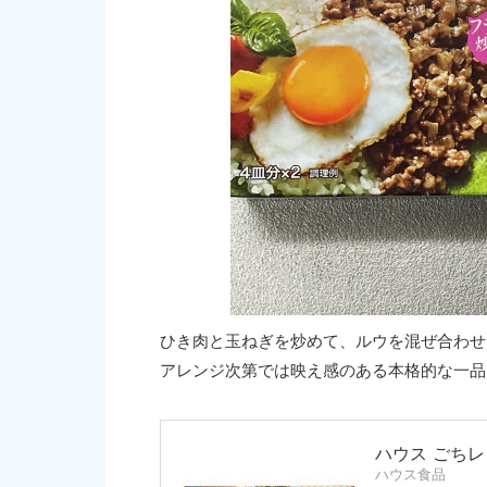
ひき肉と玉ねぎを炒めて、ルウを混ぜ合わせ
アレンジ次第では映え感のある本格的な一品
ハウス ごちレ
ハウス食品