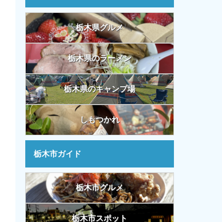
栃木県グルメ
栃木県のラーメン
栃木県のキャンプ場
しもつかれ
栃木市ガイド
栃木市グルメ
栃木市スポット