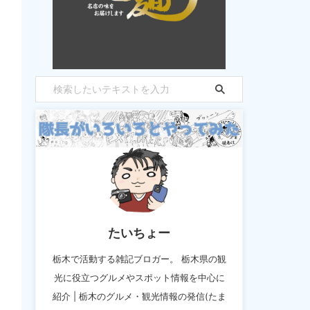
たいちょー
栃木で活動する雑記ブロガー。 栃木県の観
光に役立つグルメやスポット情報を中心に
紹介 | 栃木のグルメ・観光情報の発信(たま