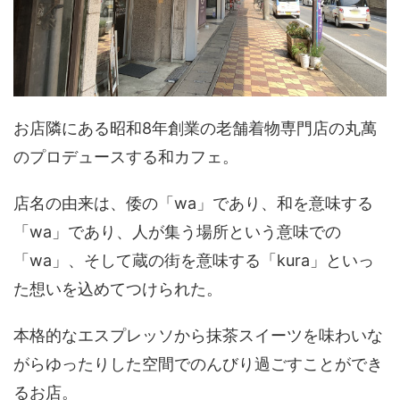
お店隣にある昭和8年創業の老舗着物専門店の丸萬
のプロデュースする和カフェ。
店名の由来は、倭の「wa」であり、和を意味する
「wa」であり、人が集う場所という意味での
「wa」、そして蔵の街を意味する「kura」といっ
た想いを込めてつけられた。
本格的なエスプレッソから抹茶スイーツを味わいな
がらゆったりした空間でのんびり過ごすことができ
るお店。