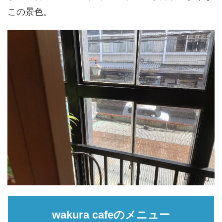
この景色。
wakura cafeのメニュー