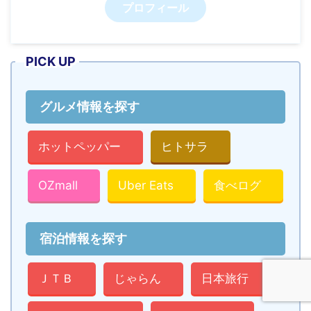
プロフィール
PICK UP
グルメ情報を探す
ホットペッパー
ヒトサラ
OZmall
Uber Eats
食べログ
宿泊情報を探す
ＪＴＢ
じゃらん
日本旅行