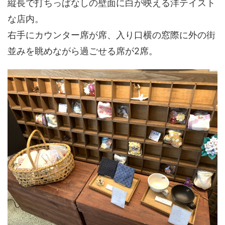
縦長で打ちっぱなしの壁面に白が映える洋テイスト
な店内。
右手にカウンター席が席、入り口横の窓際に外の街
並みを眺めながら過ごせる席が2席。