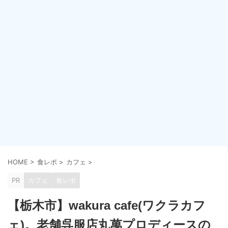
HOME
>
食レポ
>
カフェ
>
PR
カフェ
食レポ
【栃木市】wakura cafe(ワクラカフ
ェ)。老舗呉服店丸萬プロディースの