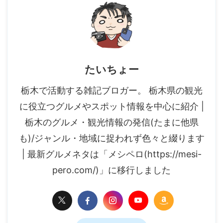
たいちょー
栃木で活動する雑記ブロガー。 栃木県の観光
に役立つグルメやスポット情報を中心に紹介 |
栃木のグルメ・観光情報の発信(たまに他県
も)/ジャンル・地域に捉われず色々と綴ります
| 最新グルメネタは「メシペロ(https://mesi-
pero.com/)」に移行しました