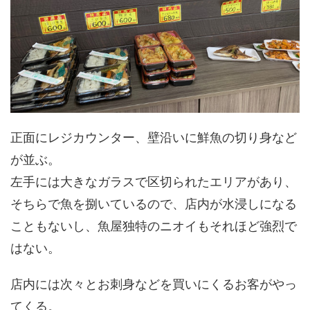
正面にレジカウンター、壁沿いに鮮魚の切り身など
が並ぶ。
左手には大きなガラスで区切られたエリアがあり、
そちらで魚を捌いているので、店内が水浸しになる
こともないし、魚屋独特のニオイもそれほど強烈で
はない。
店内には次々とお刺身などを買いにくるお客がやっ
てくる。