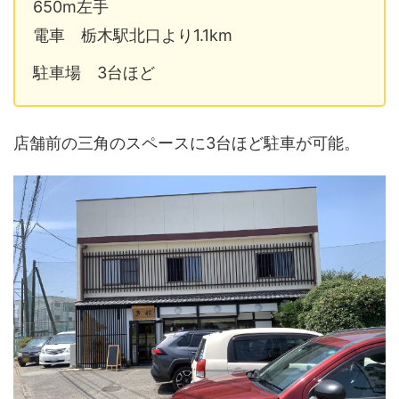
650m左手
電車 栃木駅北口より1.1km
駐車場 3台ほど
店舗前の三角のスペースに3台ほど駐車が可能。