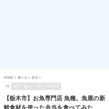
HOME
>
食レポ
>
弁当
>
PR
弁当
食レポ
魚介・海鮮料理
【栃木市】お魚専門店 魚種。魚屋の新
鮮食材を使った弁当を食べてみた