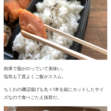
肉厚で脂がのっていて美味い。
塩気も丁度よくご飯がススム。
ちくわの磯辺揚げも丸々1本を縦にカットしたサイ
ズなので食べごたえ抜群だ。