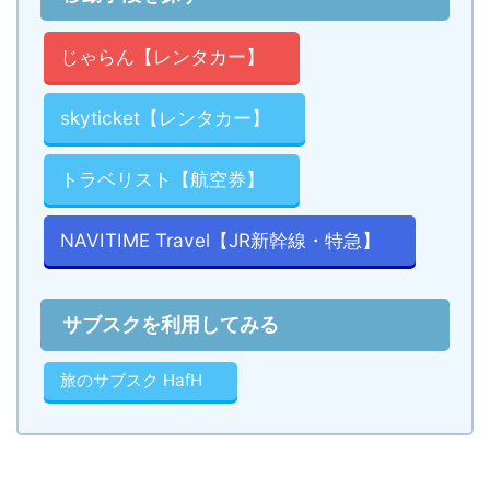
じゃらん【レンタカー】
skyticket【レンタカー】
トラベリスト【航空券】
NAVITIME Travel【JR新幹線・特急】
サブスクを利用してみる
旅のサブスク HafH