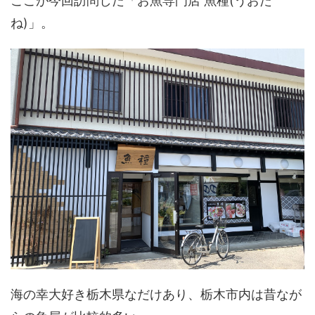
ここが今回訪問した「お魚専門店 魚種(うおた
ね)」。
海の幸大好き栃木県なだけあり、栃木市内は昔なが