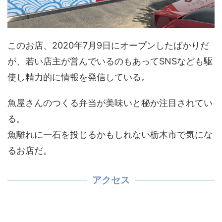
このお店、2020年7月9日にオープンしたばかりだ
が、若い店主が営んでいるのもあってSNSなども駆
使し精力的に情報を発信している。
魚屋さんのつくる弁当が美味いと秘か注目されてい
る。
魚離れに一石を投じるかもしれない栃木市で気にな
るお店だ。
アクセス