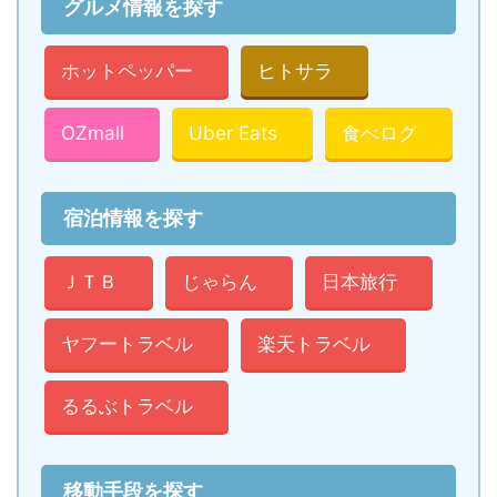
グルメ情報を探す
ホットペッパー
ヒトサラ
OZmall
Uber Eats
食べログ
宿泊情報を探す
ＪＴＢ
じゃらん
日本旅行
ヤフートラベル
楽天トラベル
るるぶトラベル
移動手段を探す