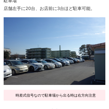
駐車場
店舗左手に20台、お店前に3台ほど駐車可能。
時差式信号なので駐車場から出る時は右方向注意