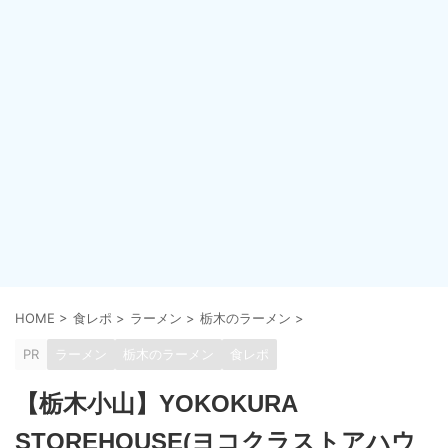
HOME
>
食レポ
>
ラーメン
>
栃木のラーメン
>
PR
ラーメン
栃木のラーメン
食レポ
【栃木小山】YOKOKURA
STOREHOUSE(ヨコクラストアハウ