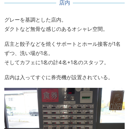
店内
グレーを基調とした店内。
ダクトなど無骨な感じのあるオシャレ空間。
店主と餃子などを焼くサポートとホール接客が1名
ずつ、洗い場が1名。
そしてカフェに1名の計4名+1名のスタッフ。
店内は入ってすぐに券売機が設置されている。