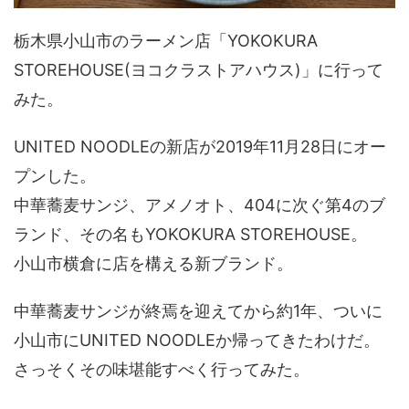
栃木県小山市のラーメン店「YOKOKURA
STOREHOUSE(ヨコクラストアハウス)」に行って
みた。
UNITED NOODLEの新店が2019年11月28日にオー
プンした。
中華蕎麦サンジ、アメノオト、404に次ぐ第4のブ
ランド、その名もYOKOKURA STOREHOUSE。
小山市横倉に店を構える新ブランド。
中華蕎麦サンジが終焉を迎えてから約1年、ついに
小山市にUNITED NOODLEか帰ってきたわけだ。
さっそくその味堪能すべく行ってみた。