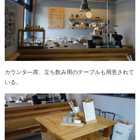
カウンタ―席、立ち飲み用のテーブルも用意されて
いる。