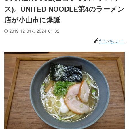
ス)。UNITED NOODLE第4のラーメン
店が小山市に爆誕
2019-12-01
2024-01-02
たいちょー