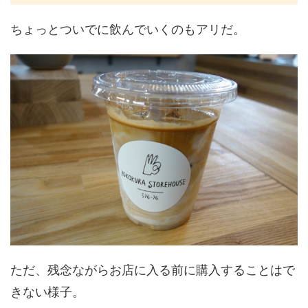
ちょっとついでに飲んでいくのもアリだ。
ただ、残念ながらお店に入る前に購入することはで
きない様子。