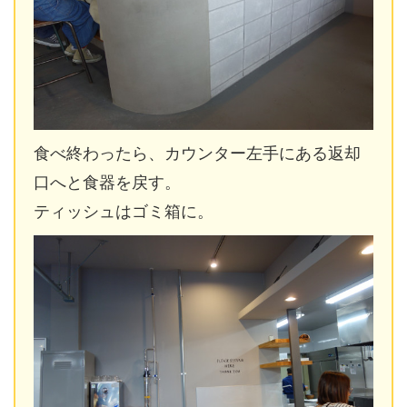
食べ終わったら、カウンター左手にある返却
口へと食器を戻す。
ティッシュはゴミ箱に。