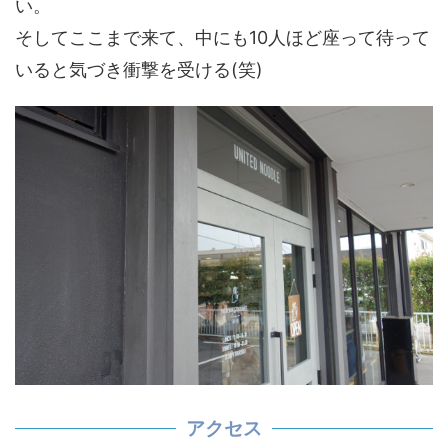
い。
そしてここまで来て、中にも10人ほど座って待って
いると気づき衝撃を受ける(笑)
アクセス