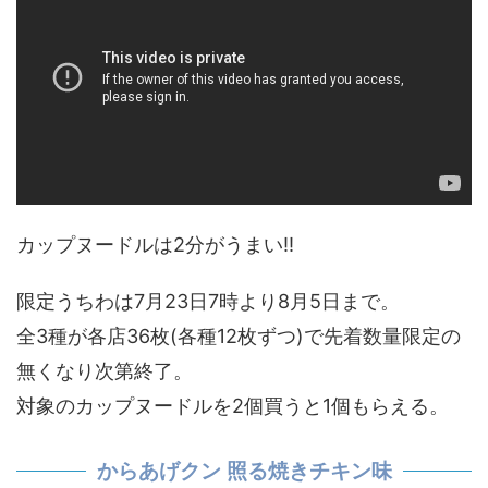
カップヌードルは2分がうまい!!
限定うちわは7月23日7時より8月5日まで。
全3種が各店36枚(各種12枚ずつ)で先着数量限定の
無くなり次第終了。
対象のカップヌードルを2個買うと1個もらえる。
からあげクン 照る焼きチキン味