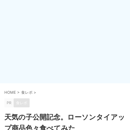
HOME
>
食レポ
>
PR
食レポ
天気の子公開記念。ローソンタイアッ
プ商品色々食べてみた