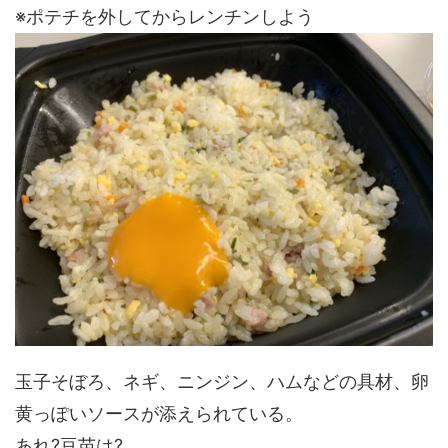
※ポテチを外してからレンチンしよう
玉子そぼろ、ネギ、ニンジン、ハムなどの具材、卵
黄っぽいソースが添えられている。
あれ?豆苗は?