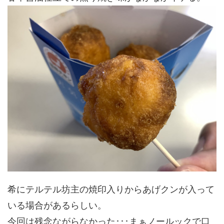
希にテルテル坊主の焼印入りからあげクンが入って
いる場合があるらしい。
今回は残念ながらなかった･･･まぁノールックで口