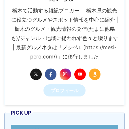
栃木で活動する雑記ブロガー。 栃木県の観光
に役立つグルメやスポット情報を中心に紹介 |
栃木のグルメ・観光情報の発信(たまに他県
も)/ジャンル・地域に捉われず色々と綴ります
| 最新グルメネタは「メシペロ(https://mesi-
pero.com/)」に移行しました
プロフィール
PICK UP