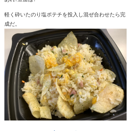
軽く砕いたのり塩ポテチを投入し混ぜ合わせたら完
成だ。