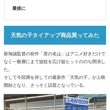
最後に
天気の子タイアップ商品買ってみた
新海誠監督の前作「君の名は」はアニメ好きだけで
なく一般層にまで波紋を広げ超ヒットののち閉演し
た。
そして今回満を持しての最新作「天気の子」が上映
開始となり、さっそく話題となっている。