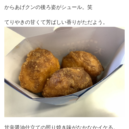
からあげクンの後ろ姿がシュール。笑
てりやきの甘くて芳ばしい香りがただよう。
甘辛醤油仕立ての照り焼き味がなかなかイケる。