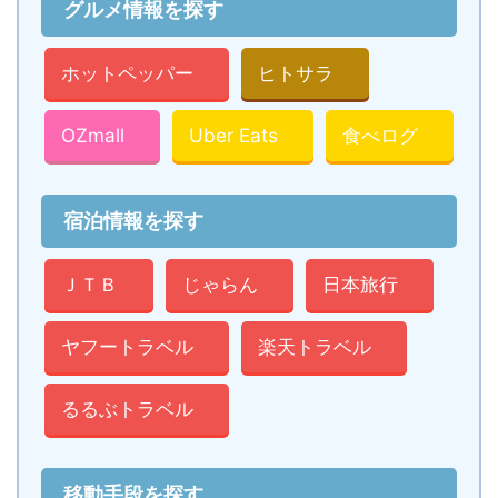
グルメ情報を探す
ホットペッパー
ヒトサラ
OZmall
Uber Eats
食べログ
宿泊情報を探す
ＪＴＢ
じゃらん
日本旅行
ヤフートラベル
楽天トラベル
るるぶトラベル
移動手段を探す