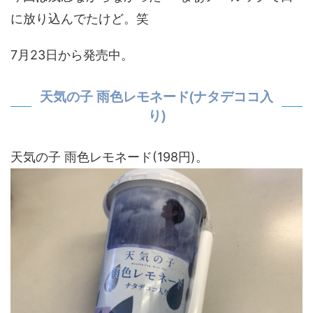
に放り込んでたけど。笑
7月23日から発売中。
天気の子 雨色レモネード(ナタデココ入
り)
天気の子 雨色レモネード(198円)。