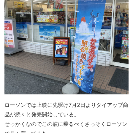
ローソンでは上映に先駆け7月2日よりタイアップ商
品が続々と発売開始している。
せっかくなのでこの波に乗るぺくさっそくローソン