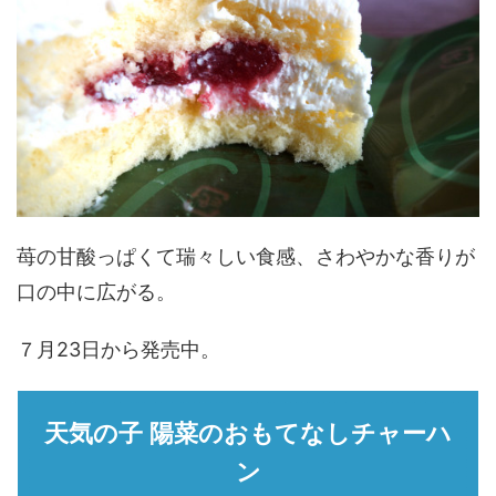
苺の甘酸っぱくて瑞々しい食感、さわやかな香りが
口の中に広がる。
７月23日から発売中。
天気の子 陽菜のおもてなしチャーハ
ン