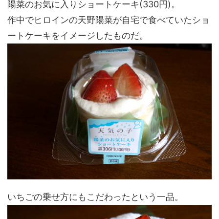
陽菜のお気に入りショートケーキ(330円)。
作中でヒロインの天野陽菜が自宅で食べていたショ
ートケーキをイメージしたものだ。
いちごの乗せ方にもこだわったという一品。