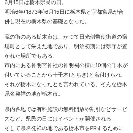
6月15日は栃木県民の日。
明治6年(1873年)6月15日に栃木県と宇都宮県が合
併し現在の栃木県の基礎となった。
蔵の街のある栃木市は、かつて日光例幣使街道の宿
場町として栄えた地であり、明治初期には県庁が置
かれた場所でもある。
市内にある神明宮神社の神明祠の棟に10個の千木が
付いていることから十千木(とちぎ)と名付けられ、
それが栃木になったとも言われている、そんな栃木
県名発祥の地が栃木市。
県内各地では有料施設の無料開放や割引などサービ
スなど、県民の日にはイベントが開催される。
そして県名発祥の地である栃木市をPRするために