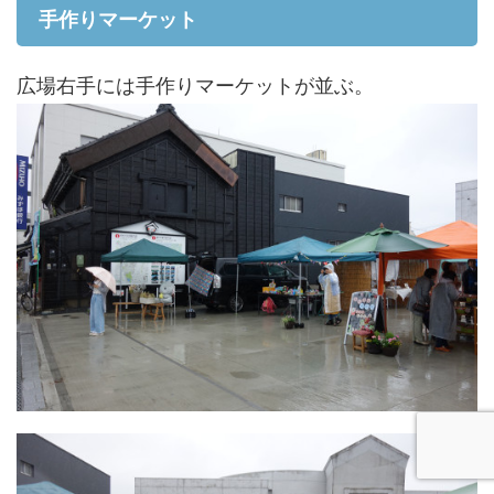
手作りマーケット
広場右手には手作りマーケットが並ぶ。