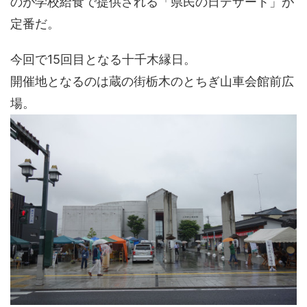
のが学校給食で提供される「県民の日デザート」が
定番だ。
今回で15回目となる十千木縁日。
開催地となるのは蔵の街栃木のとちぎ山車会館前広
場。