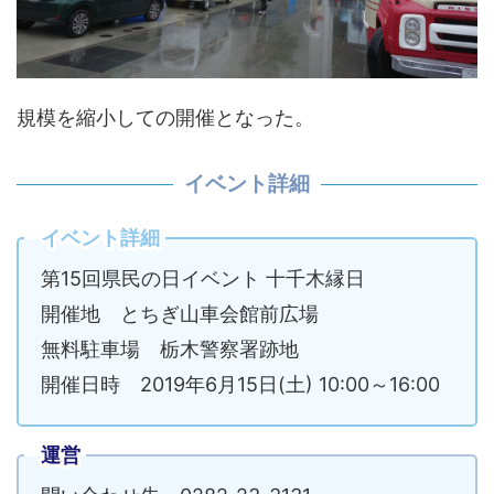
規模を縮小しての開催となった。
イベント詳細
イベント詳細
第15回県民の日イベント 十千木縁日
開催地 とちぎ山車会館前広場
無料駐車場 栃木警察署跡地
開催日時 2019年6月15日(土) 10:00～16:00
運営