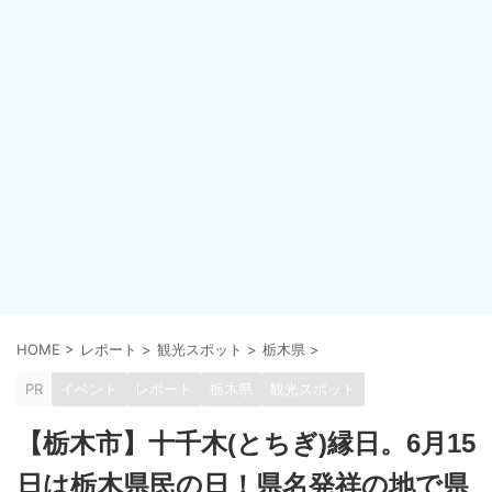
HOME
>
レポート
>
観光スポット
>
栃木県
>
PR
イベント
レポート
栃木県
観光スポット
【栃木市】十千木(とちぎ)縁日。6月15
日は栃木県民の日！県名発祥の地で県