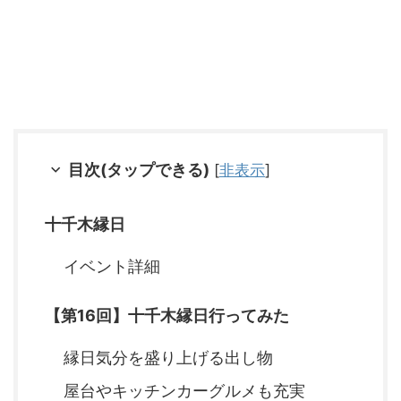
目次(タップできる)
[
非表示
]
十千木縁日
イベント詳細
【第16回】十千木縁日行ってみた
縁日気分を盛り上げる出し物
屋台やキッチンカーグルメも充実