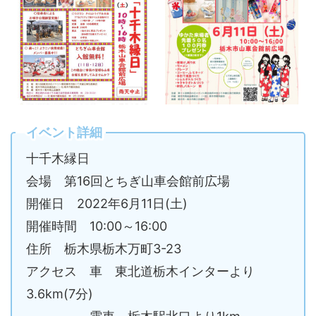
イベント詳細
十千木縁日
会場 第16回とちぎ山車会館前広場
開催日 2022年6月11日(土)
開催時間 10:00～16:00
住所 栃木県栃木万町3-23
アクセス 車 東北道栃木インターより
3.6km(7分)