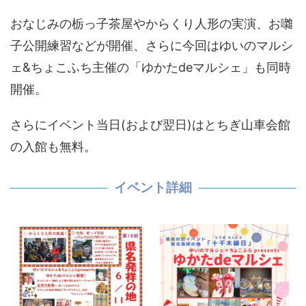
おなじみの栃っ子茶屋やからくり人形の実演、お囃
子公開練習などが開催、さらに今回はゆいのマルシ
ェ&ちょこふち主催の「ゆかたdeマルシェ」も同時
開催。
さらにイベント当日(および翌日)はとちぎ山車会館
の入館も無料。
イベント詳細