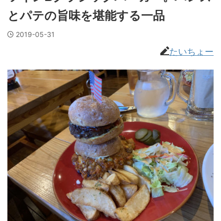
とパテの旨味を堪能する一品
2019-05-31
たいちょー