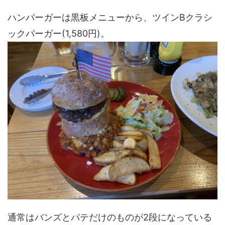
ハンバーガーは黒板メニューから、ツインBクラシ
ックバーガー(1,580円)。
通常はバンズとパテだけのものが2段になっている