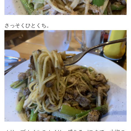
さっそくひとくち。