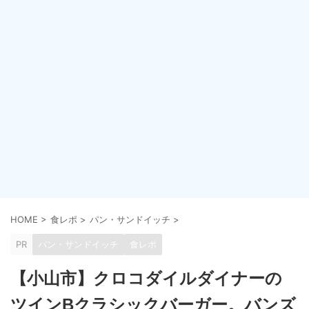
HOME
>
食レポ
>
パン・サンドイッチ
>
PR
パン・サンドイッチ
食レポ
【小山市】クロコダイルダイナーの
ツインBクラシックバーガー。バンズ