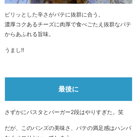
ピリッとした辛さがパテに抜群に合う。
濃厚コクあるチーズに肉厚で食べごたえ抜群なパテ
からあふれる旨味。
うまし!!
最後に
さずかにパスタとバーガー2段はやりすぎた。笑
だが、このバンズの美味さ、パテの満足感はハンパ