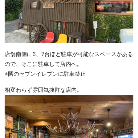
店舗南側に6、7台ほど駐車が可能なスペースがある
ので、そこに駐車して店内へ。
※隣のセブンイレブンに駐車禁止
相変わらず雰囲気抜群な店内。