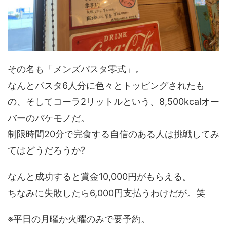
その名も「メンズパスタ零式」。
なんとパスタ6人分に色々とトッピングされたも
の、そしてコーラ2リットルという、8,500kcalオー
バーのバケモノだ。
制限時間20分で完食する自信のある人は挑戦してみ
てはどうだろうか?
なんと成功すると賞金10,000円がもらえる。
ちなみに失敗したら6,000円支払うわけだが。笑
※平日の月曜か火曜のみで要予約。