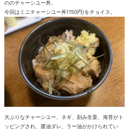
ののチャーシユー丼。
今回はミニチャーシユー丼(150円)をチョイス。
大ぶりなチャーシユー、ネギ、刻み生姜、海苔がト
ッピングされ、醤油ダレ、ラー油がかけられてい