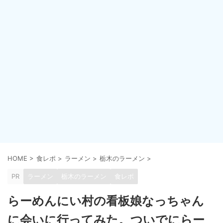
HOME
>
食レポ
>
ラーメン
>
栃木のラーメン
>
PR
ラーメン
栃木のラーメン
食レポ
らーめんにい村の看板娘なっちゃん
に会いに行ってみた。ついでにらー