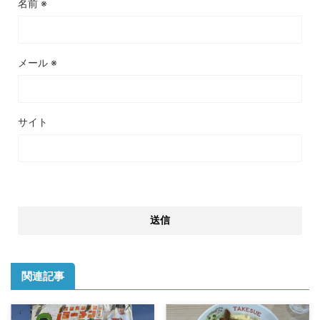
名前
※
メール
※
サイト
関連記事