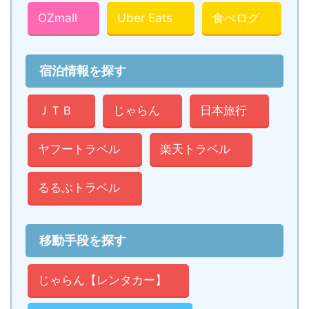
OZmall
Uber Eats
食べログ
宿泊情報を探す
ＪＴＢ
じゃらん
日本旅行
ヤフートラベル
楽天トラベル
るるぶトラベル
移動手段を探す
じゃらん【レンタカー】