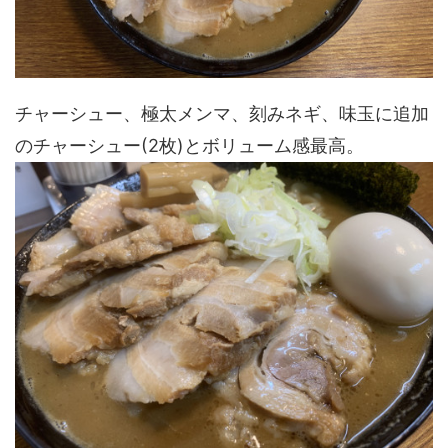
チャーシュー、極太メンマ、刻みネギ、味玉に追加
のチャーシュー(2枚)とボリューム感最高。