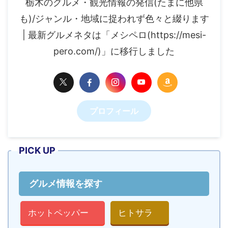
栃木のグルメ・観光情報の発信(たまに他県
も)/ジャンル・地域に捉われず色々と綴ります
| 最新グルメネタは「メシペロ(https://mesi-
pero.com/)」に移行しました
プロフィール
PICK UP
グルメ情報を探す
ホットペッパー
ヒトサラ