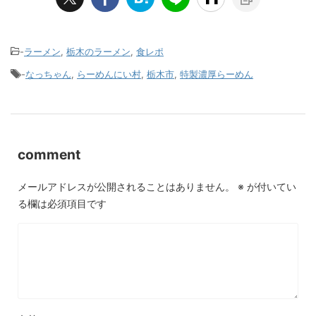
-
ラーメン
,
栃木のラーメン
,
食レポ
-
なっちゃん
,
らーめんにい村
,
栃木市
,
特製濃厚らーめん
comment
メールアドレスが公開されることはありません。
※
が付いてい
る欄は必須項目です