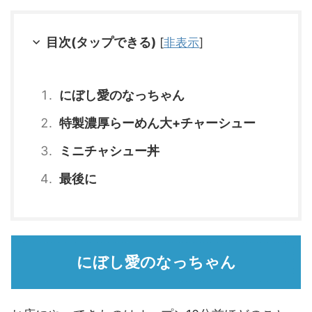
目次(タップできる)
[
非表示
]
にぼし愛のなっちゃん
特製濃厚らーめん大+チャーシュー
ミニチャシュー丼
最後に
にぼし愛のなっちゃん