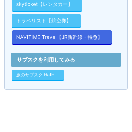
skyticket【レンタカー】
トラベリスト【航空券】
NAVITIME Travel【JR新幹線・特急】
サブスクを利用してみる
旅のサブスク HafH