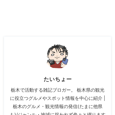
たいちょー
栃木で活動する雑記ブロガー。 栃木県の観光
に役立つグルメやスポット情報を中心に紹介 |
栃木のグルメ・観光情報の発信(たまに他県
も)/ジャンル・地域に捉われず色々と綴ります