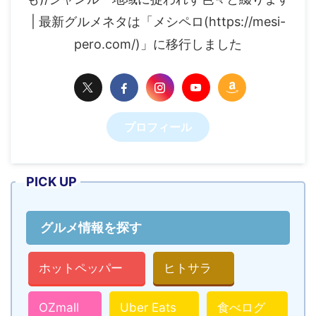
| 最新グルメネタは「メシペロ(https://mesi-
pero.com/)」に移行しました
プロフィール
PICK UP
グルメ情報を探す
ホットペッパー
ヒトサラ
OZmall
Uber Eats
食べログ