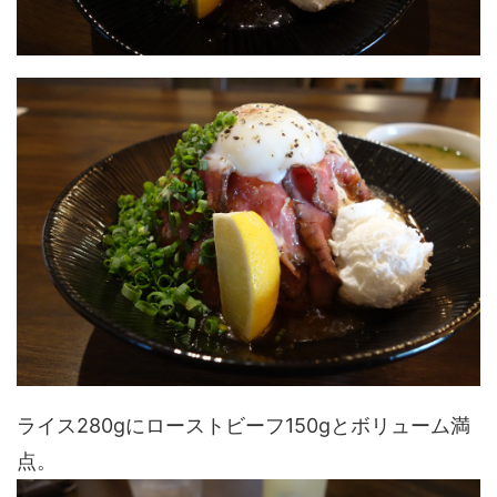
ライス280gにローストビーフ150gとボリューム満
点。