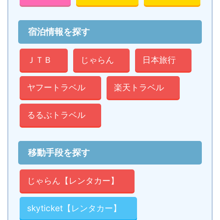
宿泊情報を探す
ＪＴＢ
じゃらん
日本旅行
ヤフートラベル
楽天トラベル
るるぶトラベル
移動手段を探す
じゃらん【レンタカー】
skyticket【レンタカー】