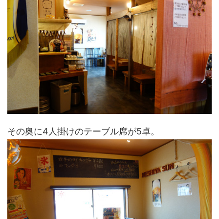
その奥に4人掛けのテーブル席が5卓。