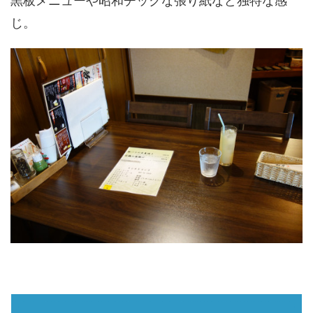
黒板メニューや昭和チックな張り紙など独特な感
じ。