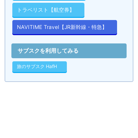
トラベリスト【航空券】
NAVITIME Travel【JR新幹線・特急】
サブスクを利用してみる
旅のサブスク HafH