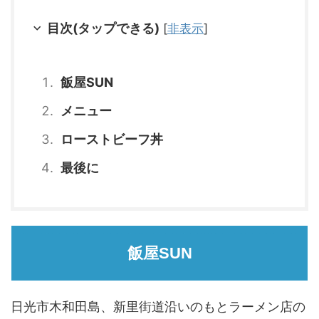
目次(タップできる)
[
非表示
]
飯屋SUN
メニュー
ローストビーフ丼
最後に
飯屋SUN
日光市木和田島、新里街道沿いのもとラーメン店の