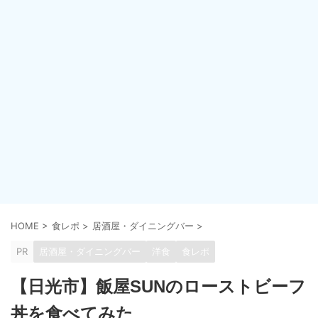
HOME
>
食レポ
>
居酒屋・ダイニングバー
>
PR
居酒屋・ダイニングバー
洋食
食レポ
【日光市】飯屋SUNのローストビーフ
丼を食べてみた