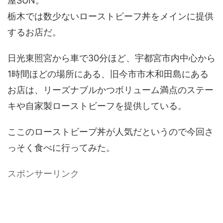
屋SUN。
栃木では数少ないローストビーフ丼をメインに提供
するお店だ。
日光東照宮から車で30分ほど、宇都宮市内中心から
1時間ほどの場所にある、旧今市市木和田島にある
お店は、リーズナブルかつボリューム満点のステー
キや自家製ローストビーフを提供している。
ここのローストビープ丼が人気だというので今回さ
っそく食べに行ってみた。
スポンサーリンク