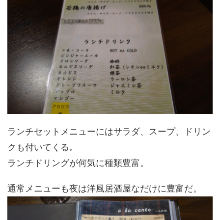
ランチセットメニューにはサラダ、スープ、ドリン
クも付いてくる。
ランチドリングが何気に種類豊富。
通常メニューも夜は洋風居酒屋なだけに豊富だ。