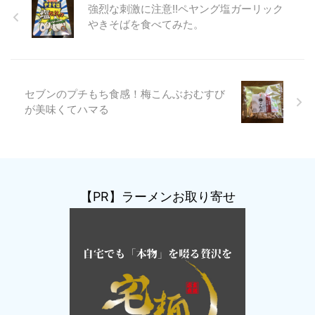
強烈な刺激に注意!!ペヤング塩ガーリック
やきそばを食べてみた。
セブンのプチもち食感！梅こんぶおむすび
が美味くてハマる
【PR】ラーメンお取り寄せ