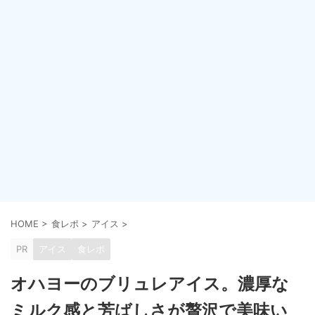
HOME
>
食レポ
>
アイス
>
PR
アイス
食レポ
オハヨーのブリュレアイス。濃厚な
ミルク感と芳ばしさが贅沢で美味い