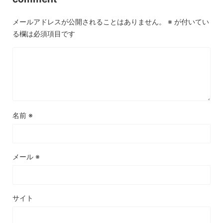
メールアドレスが公開されることはありません。
※
が付いてい
る欄は必須項目です
名前
※
メール
※
サイト