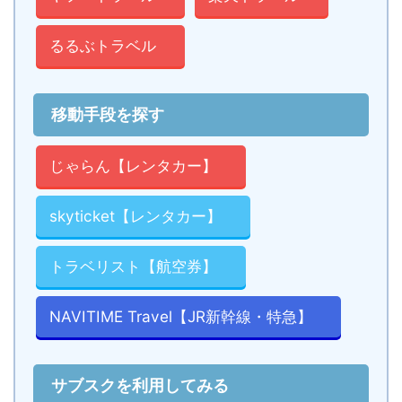
るるぶトラベル
移動手段を探す
じゃらん【レンタカー】
skyticket【レンタカー】
トラベリスト【航空券】
NAVITIME Travel【JR新幹線・特急】
サブスクを利用してみる