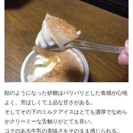
飴のようになった砂糖はパリパリとした食感が心地
よく、芳ばしくて上品な甘さがある。
そしてその下のミルクアイスはとても濃厚でなめら
かクリーミーな舌触りがとても良い。
コクのある牛乳の美味さをそのまま感じられる。