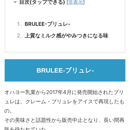
目次(タップできる)
[
非表示
]
BRULEE-ブリュレ-
上質なミルク感がやみつきになる味
BRULEE-ブリュレ-
オハヨー乳業から2017年4月に発売開始されたブリ
ュレは、クレーム・ブリュレをアイスで再現したも
の。
その美味さと話題性から販売中止となり、長い間再
販を待たれていた。