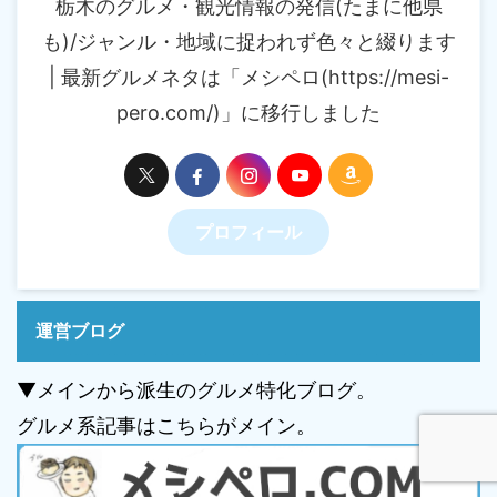
栃木のグルメ・観光情報の発信(たまに他県
も)/ジャンル・地域に捉われず色々と綴ります
| 最新グルメネタは「メシペロ(https://mesi-
pero.com/)」に移行しました
プロフィール
運営ブログ
▼メインから派生のグルメ特化ブログ。
グルメ系記事はこちらがメイン。