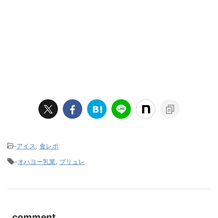
-
アイス
,
食レポ
-
オハヨー乳業
,
ブリュレ
comment