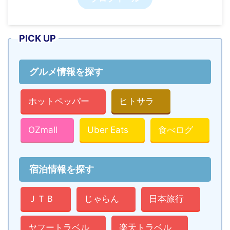
PICK UP
グルメ情報を探す
ホットペッパー
ヒトサラ
OZmall
Uber Eats
食べログ
宿泊情報を探す
ＪＴＢ
じゃらん
日本旅行
ヤフートラベル
楽天トラベル