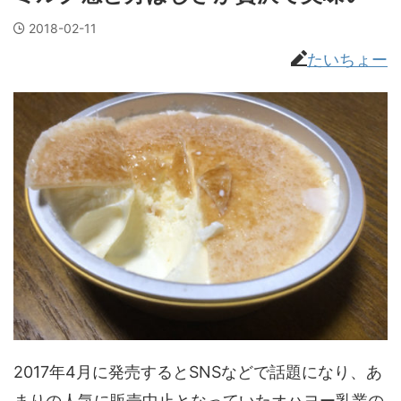
2018-02-11
たいちょー
2017年4月に発売するとSNSなどで話題になり、あ
まりの人気に販売中止となっていたオハヨー乳業の