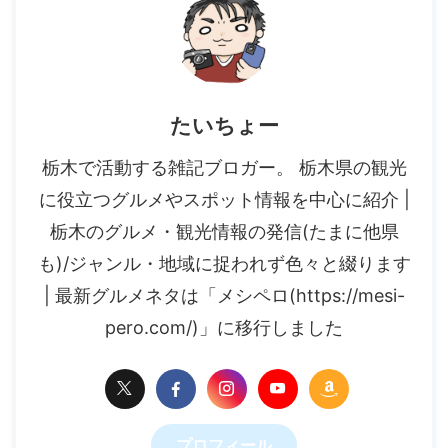
たいちょー
栃木で活動する雑記ブロガー。 栃木県の観光
に役立つグルメやスポット情報を中心に紹介 |
栃木のグルメ・観光情報の発信(たまに他県
も)/ジャンル・地域に捉われず色々と綴ります
| 最新グルメネタは「メシペロ(https://mesi-
pero.com/)」に移行しました
プロフィール