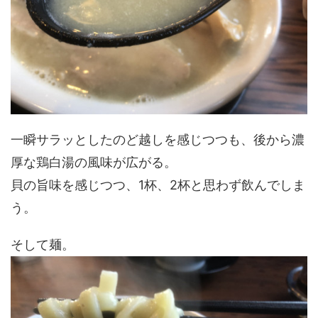
一瞬サラッとしたのど越しを感じつつも、後から濃
厚な鶏白湯の風味が広がる。
貝の旨味を感じつつ、1杯、2杯と思わず飲んでしま
う。
そして麺。