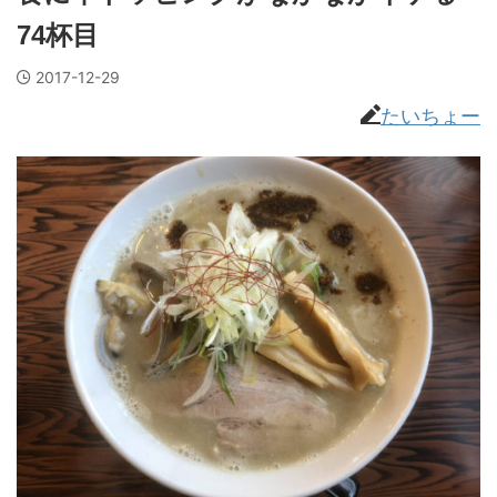
74杯目
2017-12-29
たいちょー