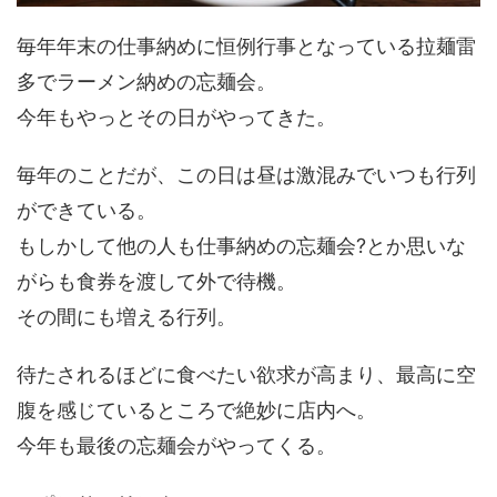
毎年年末の仕事納めに恒例行事となっている拉麺雷
多でラーメン納めの忘麺会。
今年もやっとその日がやってきた。
毎年のことだが、この日は昼は激混みでいつも行列
ができている。
もしかして他の人も仕事納めの忘麺会?とか思いな
がらも食券を渡して外で待機。
その間にも増える行列。
待たされるほどに食べたい欲求が高まり、最高に空
腹を感じているところで絶妙に店内へ。
今年も最後の忘麺会がやってくる。