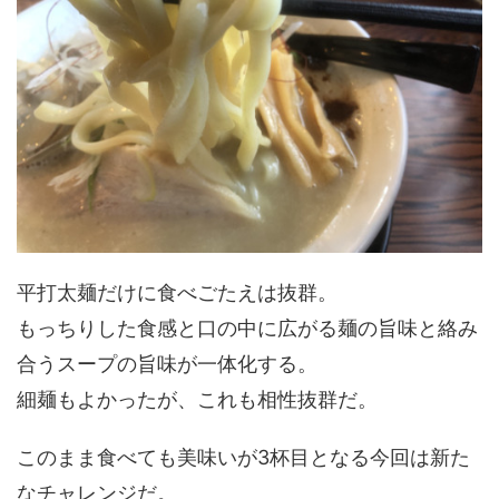
平打太麺だけに食べごたえは抜群。
もっちりした食感と口の中に広がる麺の旨味と絡み
合うスープの旨味が一体化する。
細麺もよかったが、これも相性抜群だ。
このまま食べても美味いが3杯目となる今回は新た
なチャレンジだ。