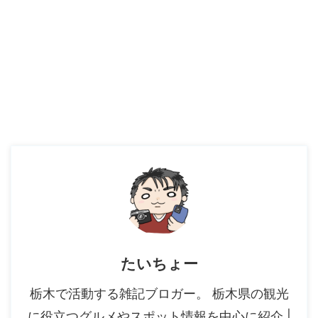
たいちょー
栃木で活動する雑記ブロガー。 栃木県の観光
に役立つグルメやスポット情報を中心に紹介 |