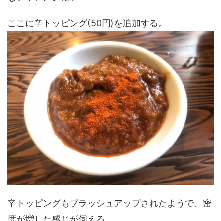
ここに辛トッピング(50円)を追加する。
辛トッピングもブラッシュアップされたようで、密
度が増した感じが伺える。