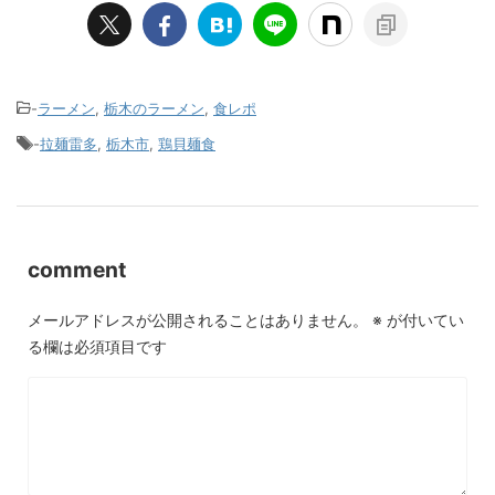
-
ラーメン
,
栃木のラーメン
,
食レポ
-
拉麺雷多
,
栃木市
,
鶏貝麺食
comment
メールアドレスが公開されることはありません。
※
が付いてい
る欄は必須項目です