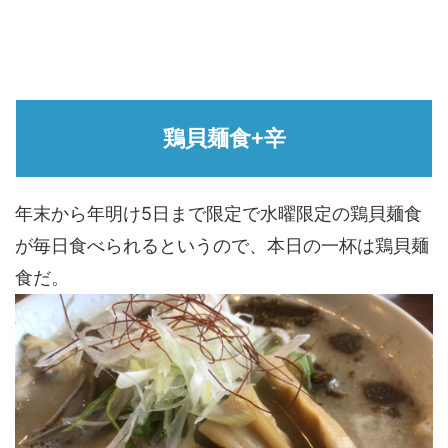
鶏貝麺食+辛
年末から年明け5日まで限定で水曜限定の鶏貝麺食
が毎日食べられるというので、本日の一杯は鶏貝麺
食だ。