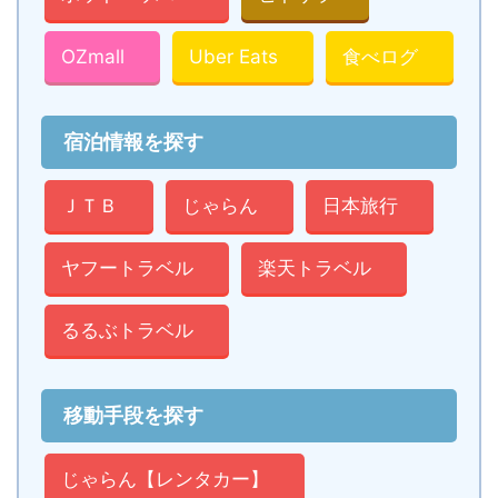
OZmall
Uber Eats
食べログ
宿泊情報を探す
ＪＴＢ
じゃらん
日本旅行
ヤフートラベル
楽天トラベル
るるぶトラベル
移動手段を探す
じゃらん【レンタカー】