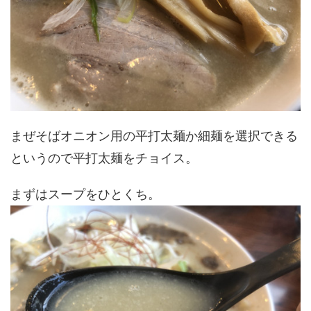
まぜそばオニオン用の平打太麺か細麺を選択できる
というので平打太麺をチョイス。
まずはスープをひとくち。