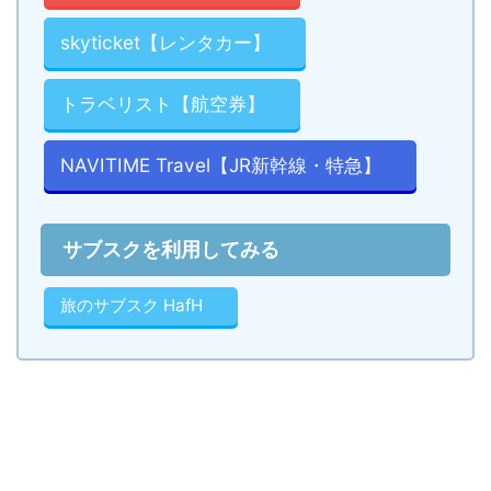
skyticket【レンタカー】
トラベリスト【航空券】
NAVITIME Travel【JR新幹線・特急】
サブスクを利用してみる
旅のサブスク HafH