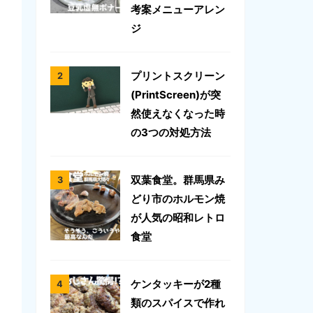
考案メニューアレン
ジ
プリントスクリーン
(PrintScreen)が突
然使えなくなった時
の3つの対処方法
双葉食堂。群馬県み
どり市のホルモン焼
が人気の昭和レトロ
食堂
ケンタッキーが2種
類のスパイスで作れ