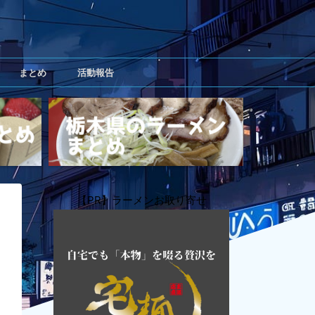
まとめ
活動報告
【PR】ラーメンお取り寄せ