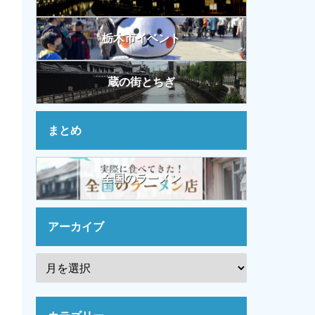
栃木市イベント
蔵の街とちぎ
まとめ
全国のラーメン
アーカイブ