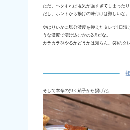
ただ、ヘタすれば塩気が強すぎてしまったり
だし、ホントから揚げの味付けは難しいな。
やはりいかに塩分濃度を抑えたタレで1日漬
うな濃度で漬け込むかの2択だな。
カラカラ3(やるかどうかは知らん。笑)のタ
そして本命の担々茄子から揚げだ。