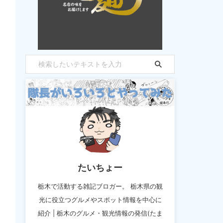
たいちょー
栃木で活動する雑記ブロガー。 栃木県の観
光に役立つグルメやスポット情報を中心に
紹介 | 栃木のグルメ・観光情報の発信(たま