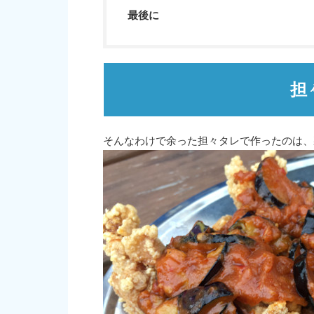
最後に
担
そんなわけで余った担々タレで作ったのは、