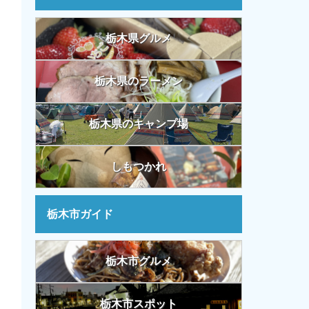
栃木県グルメ
栃木県のラーメン
栃木県のキャンプ場
しもつかれ
栃木市ガイド
栃木市グルメ
栃木市スポット