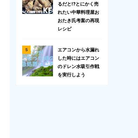
るだと!?とにかく売
れたい中華料理屋お
おたき氏考案の再現
レシピ
エアコンから水漏れ
した時にはエアコン
のドレン水吸引作戦
を実行しよう