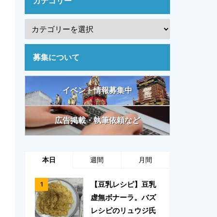
カテゴリー
募集について
イベント情報募集中
広告掲載・執筆依頼など
本日
週間
月間
【豆乳レシピ】豆乳
虚無ボナーラ。バズ
レシピのリュウジ氏