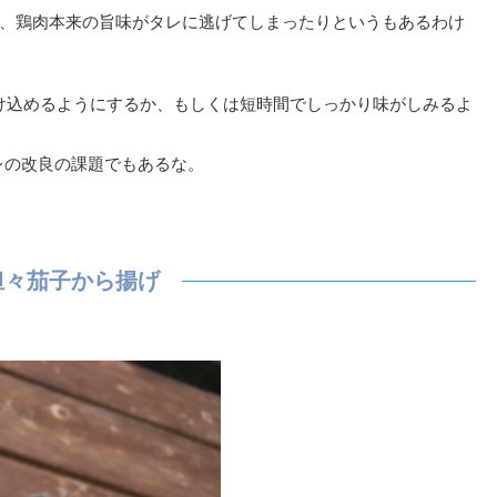
、鶏肉本来の旨味がタレに逃げてしまったりというもあるわけ
け込めるようにするか、もしくは短時間でしっかり味がしみるよ
レの改良の課題でもあるな。
担々茄子から揚げ