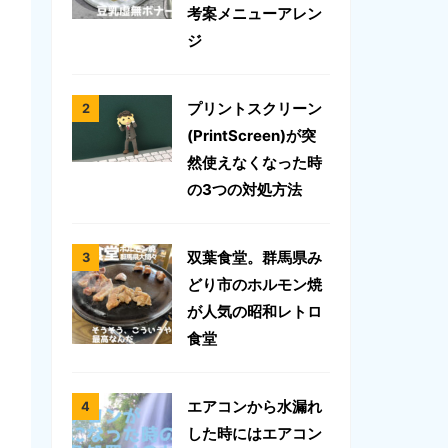
考案メニューアレン
ジ
プリントスクリーン
(PrintScreen)が突
然使えなくなった時
の3つの対処方法
双葉食堂。群馬県み
どり市のホルモン焼
が人気の昭和レトロ
食堂
エアコンから水漏れ
した時にはエアコン