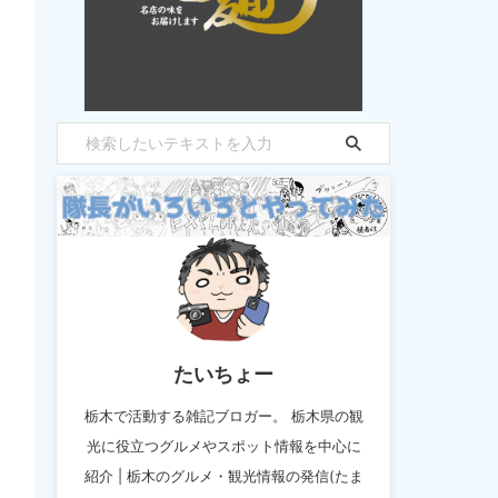
たいちょー
栃木で活動する雑記ブロガー。 栃木県の観
光に役立つグルメやスポット情報を中心に
紹介 | 栃木のグルメ・観光情報の発信(たま