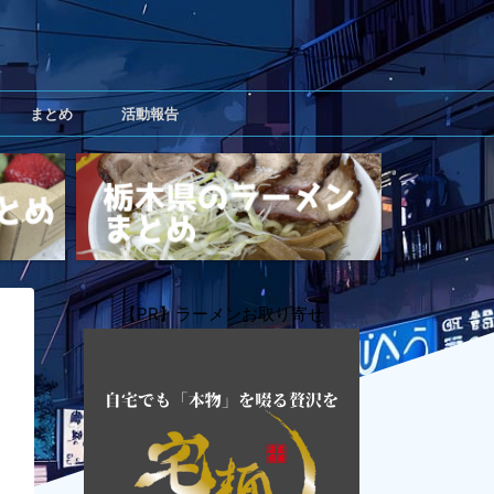
まとめ
活動報告
【PR】ラーメンお取り寄せ