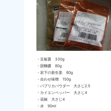
・豆板醤 330g
・甜麵醬 80g
・岩下の新生姜 80g
・合わせ味噌 150g
・パプリカパウダー 大さじ2.5
・カイエンペッパー 大さじ4
・花椒 大さじ4
・水 90ml