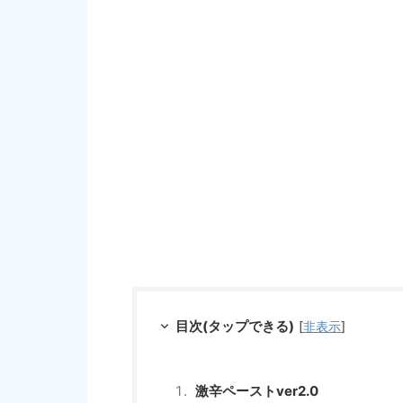
目次(タップできる)
[
非表示
]
激辛ペーストver2.0