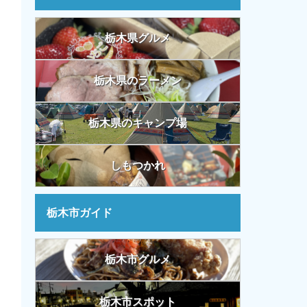
栃木県グルメ
栃木県のラーメン
栃木県のキャンプ場
しもつかれ
栃木市ガイド
栃木市グルメ
栃木市スポット