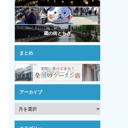
栃木市イベント
蔵の街とちぎ
まとめ
全国のラーメン
アーカイブ