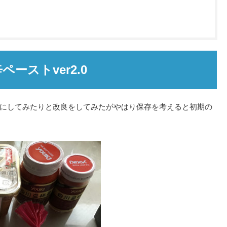
ペーストver2.0
にしてみたりと改良をしてみたがやはり保存を考えると初期の