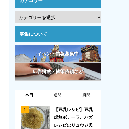
カテゴリー
募集について
イベント情報募集中
広告掲載・執筆依頼など
本日
週間
月間
【豆乳レシピ】豆乳
虚無ボナーラ。バズ
レシピのリュウジ氏