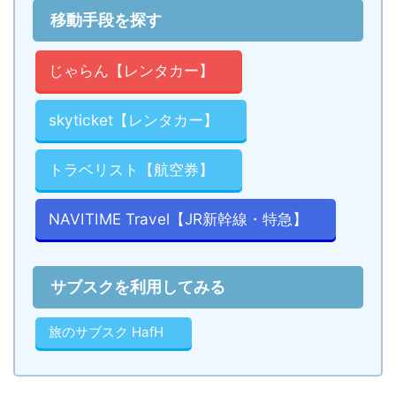
移動手段を探す
じゃらん【レンタカー】
skyticket【レンタカー】
トラベリスト【航空券】
NAVITIME Travel【JR新幹線・特急】
サブスクを利用してみる
旅のサブスク HafH