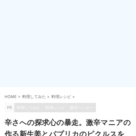
HOME
>
料理してみた
>
料理レシピ
>
PR
料理してみた
料理レシピ
激辛ハンター
辛さへの探求心の暴走。激辛マニアの
作る新生姜とパプリカのピクルスを