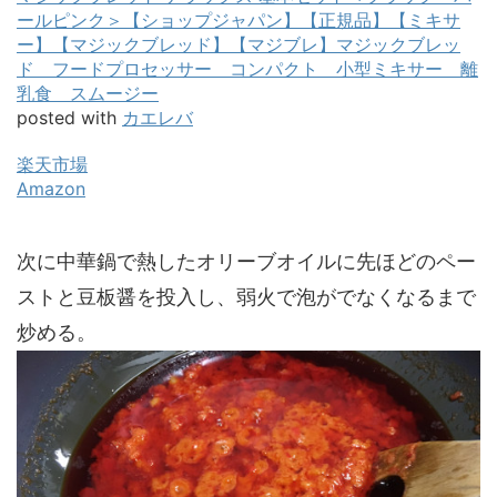
ールピンク＞【ショップジャパン】【正規品】【ミキサ
ー】【マジックブレッド】【マジブレ】マジックブレッ
ド フードプロセッサー コンパクト 小型ミキサー 離
乳食 スムージー
posted with
カエレバ
楽天市場
Amazon
次に中華鍋で熱したオリーブオイルに先ほどのペー
ストと豆板醤を投入し、弱火で泡がでなくなるまで
炒める。