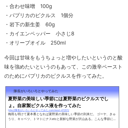
・合わせ味噌 100g
・パプリカのピクルス 1個分
・岩下の新生姜 60g
・カイエンペッパー 小さじ8
・オリーブオイル 250ml
今回は甘味をもうちょっと増やしたいというのと酸
味を強めたいというのもあって、この激辛ペースト
のためにパプリカのピクルスを作ってみた。
隊長がいろいろとやってみた
夏野菜の美味しい季節には夏野菜のピクルスでし
ょ。自家製ピクルス液を作ってみた
http://隊長がいろいろとやってみた.com/post-41201/
梅雨も明けて夏本番となれば夏野菜の美味しい季節の到来だ。 ゴーヤ、きゅ
うり、キャベツ、トマトにナスetcと新鮮な野菜が沢山ある。こんな季節には
酸味の効いたさっぱりしたピクルスを作りたくなる。 昨年も色々とピクルス