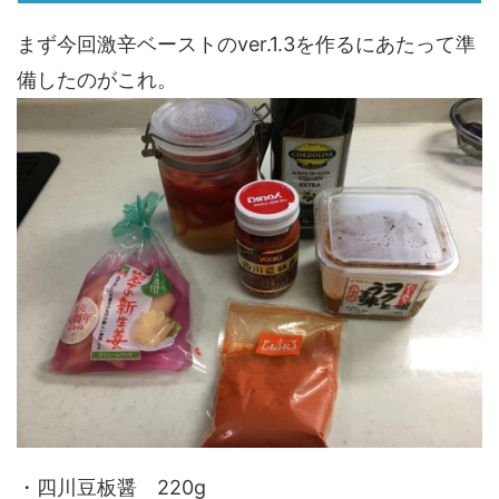
まず今回激辛ベーストのver.1.3を作るにあたって準
備したのがこれ。
・四川豆板醤 220g