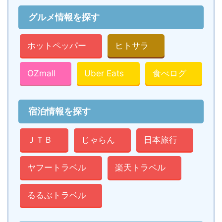
グルメ情報を探す
ホットペッパー
ヒトサラ
OZmall
Uber Eats
食べログ
宿泊情報を探す
ＪＴＢ
じゃらん
日本旅行
ヤフートラベル
楽天トラベル
るるぶトラベル