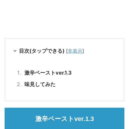
目次(タップできる)
[
非表示
]
激辛ペーストver.1.3
味見してみた
激辛ペーストver.1.3