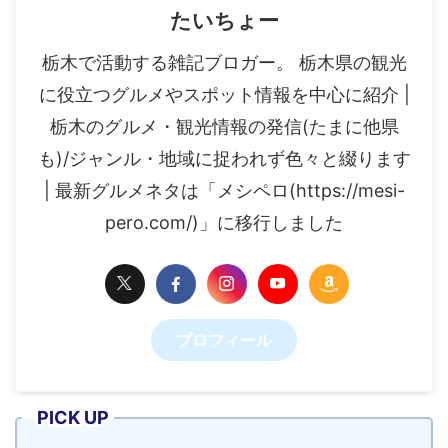
たいちょー
栃木で活動する雑記ブロガー。 栃木県の観光
に役立つグルメやスポット情報を中心に紹介 |
栃木のグルメ・観光情報の発信(たまに他県
も)/ジャンル・地域に捉われず色々と綴ります
| 最新グルメネタは「メシペロ(https://mesi-
pero.com/)」に移行しました
プロフィール
PICK UP