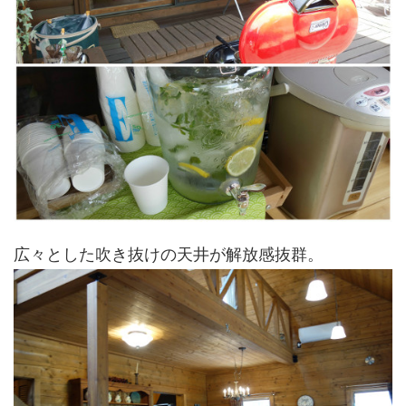
広々とした吹き抜けの天井が解放感抜群。