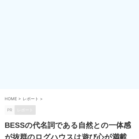
HOME
>
レポート
>
PR
レポート
BESSの代名詞である自然との一体感
が抜群のログハウスは遊び心が満載