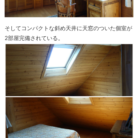
そしてコンパクトな斜め天井に天窓のついた個室が
2部屋完備されている。