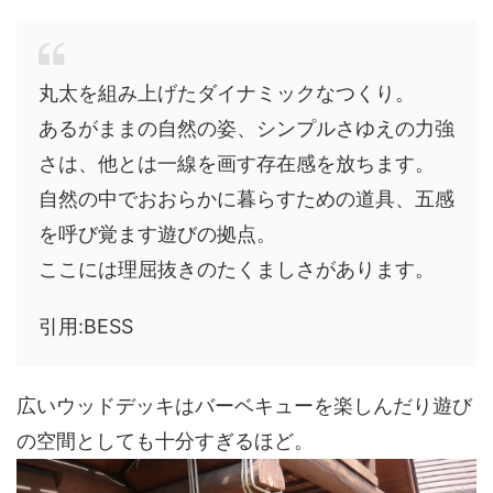
丸太を組み上げたダイナミックなつくり。
あるがままの自然の姿、シンプルさゆえの力強
さは、他とは一線を画す存在感を放ちます。
自然の中でおおらかに暮らすための道具、五感
を呼び覚ます遊びの拠点。
ここには理屈抜きのたくましさがあります。
引用:BESS
広いウッドデッキはバーベキューを楽しんだり遊び
の空間としても十分すぎるほど。