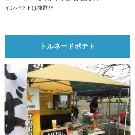
インパクトは抜群だ。
トルネードポテト