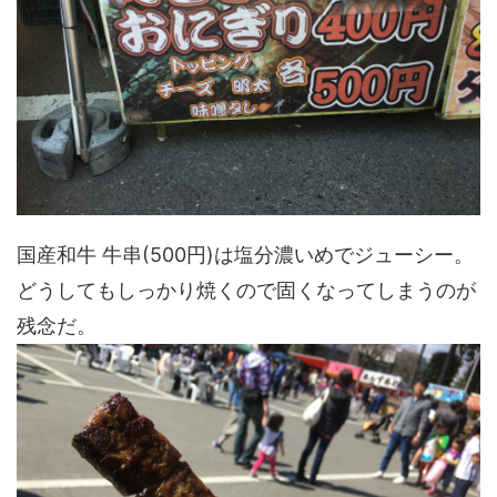
国産和牛 牛串(500円)は塩分濃いめでジューシー。
どうしてもしっかり焼くので固くなってしまうのが
残念だ。