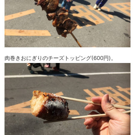
肉巻きおにぎりのチーズトッピング(600円)。