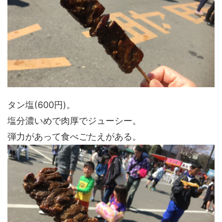
タン塩(600円)。
塩分濃いめで肉厚でジューシー。
弾力があって食べごたえがある。