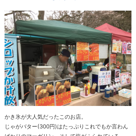
かき氷が大人気だったこのお店。
じゃがバター(300円)はたっぷりこれでもか言わん