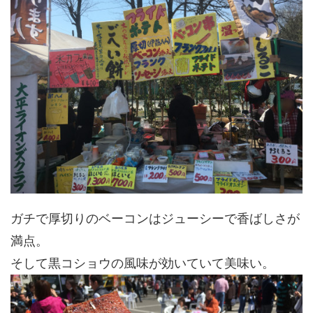
ガチで厚切りのベーコンはジューシーで香ばしさが
満点。
そして黒コショウの風味が効いていて美味い。