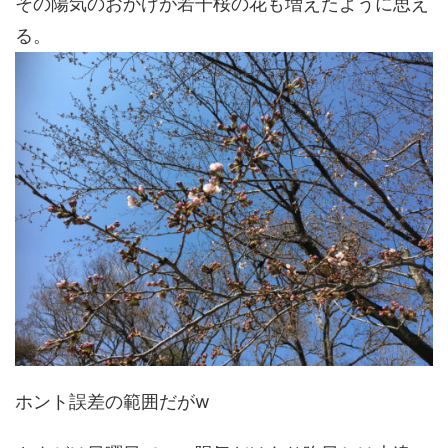
その陽気のおかげが若干桜の花も増えたように思え
る。
ホント誤差の範囲だがw