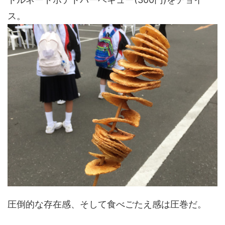
ス。
圧倒的な存在感、そして食べごたえ感は圧巻だ。