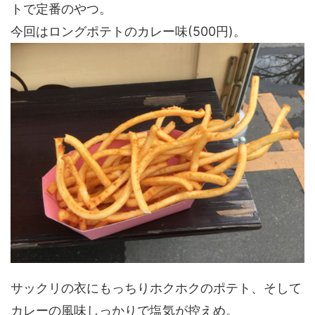
トで定番のやつ。
今回はロングポテトのカレー味(500円)。
サックリの衣にもっちりホクホクのポテト、そして
カレーの風味しっかりで塩気が控えめ。