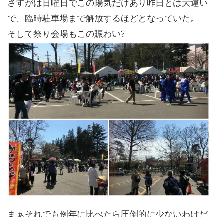
さすがは日曜日でこの陽気だけあり昨日とは大違い
で、臨時駐車場まで解放するほどとなっていた。
そして祭り会場もこの賑わい?
まぁそれでも例年に比べたら圧倒的に少ないわけだ