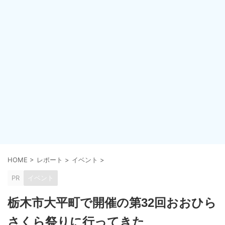
HOME
>
レポート
>
イベント
>
PR
イベント
栃木市大平町で開催の第32回おおひら
さくら祭りに行ってきた