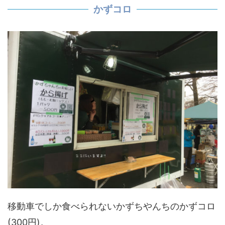
かずコロ
移動車でしか食べられないかずちやんちのかずコロ
(300円)。