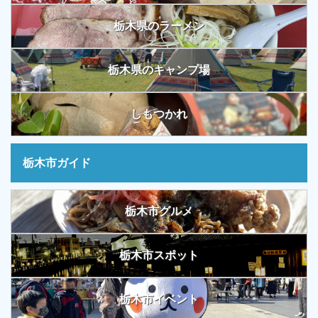
栃木県のラーメン
栃木県のキャンプ場
しもつかれ
栃木市ガイド
栃木市グルメ
栃木市スポット
栃木市イベント