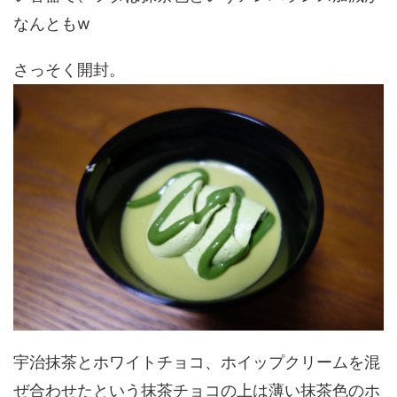
なんともw
さっそく開封。
宇治抹茶とホワイトチョコ、ホイップクリームを混
ぜ合わせたという抹茶チョコの上は薄い抹茶色のホ