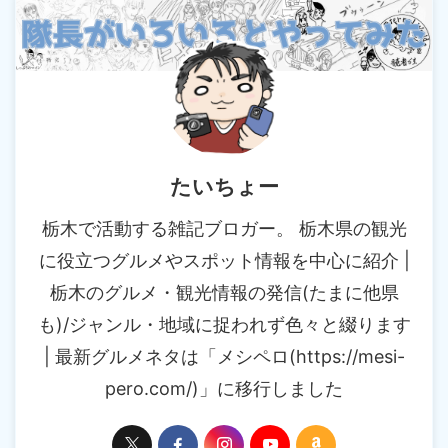
たいちょー
栃木で活動する雑記ブロガー。 栃木県の観光
に役立つグルメやスポット情報を中心に紹介 |
栃木のグルメ・観光情報の発信(たまに他県
も)/ジャンル・地域に捉われず色々と綴ります
| 最新グルメネタは「メシペロ(https://mesi-
pero.com/)」に移行しました