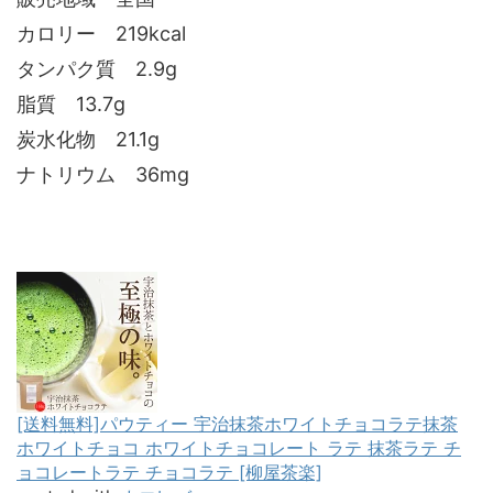
カロリー 219kcal
タンパク質 2.9g
脂質 13.7g
炭水化物 21.1g
ナトリウム 36mg
[送料無料]パウティー 宇治抹茶ホワイトチョコラテ抹茶
ホワイトチョコ ホワイトチョコレート ラテ 抹茶ラテ チ
ョコレートラテ チョコラテ [柳屋茶楽]