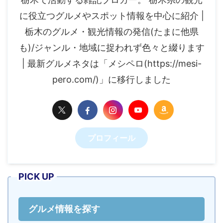
に役立つグルメやスポット情報を中心に紹介 |
栃木のグルメ・観光情報の発信(たまに他県
も)/ジャンル・地域に捉われず色々と綴ります
| 最新グルメネタは「メシペロ(https://mesi-
pero.com/)」に移行しました
プロフィール
PICK UP
グルメ情報を探す