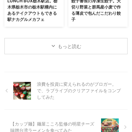
LUNCH BOX栃木駅店。栃
餃子番長の冷凍生餃子。大
木県栃木市の栃木駅構内に
切り野菜と群馬産小麦で作
あるテイクアウトもできる
る薄皮で包んだこだわり餃
駅ナカグルメカフェ
子
もっと読む
浪費を投資に変えられるのがブロガー。
で、ラブライブのクリアファイルをコンプ
してみた
【カップ麺】麺屋こころ監修の明星チーズ
味噌台湾ラーメンを食べてみた