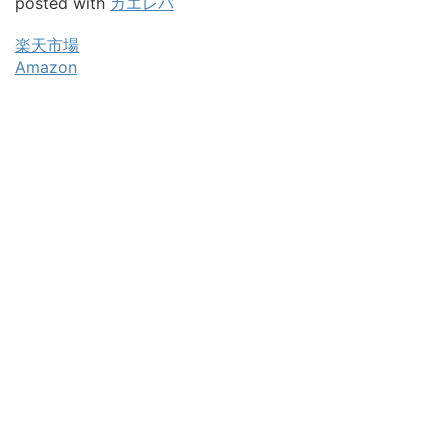
posted with
カエレバ
楽天市場
Amazon