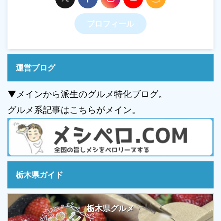
プロフィール
運営ブログ
▼メインから派生のグルメ特化ブログ。
グルメ系記事はこちらがメイン。
栃木県ガイド
栃木県グルメ