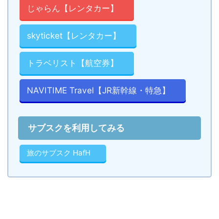
じゃらん【レンタカー】
skyticket【レンタカー】
トラベリスト【航空券】
NAVITIME Travel【JR新幹線・特急】
サブスクを利用してみる
旅のサブスク HafH