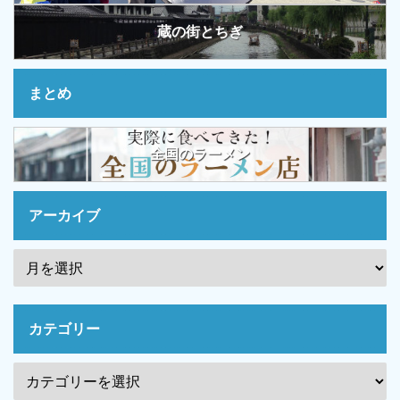
蔵の街とちぎ
まとめ
全国のラーメン
アーカイブ
カテゴリー