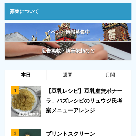
募集について
イベント情報募集中
広告掲載・執筆依頼など
本日
週間
月間
【豆乳レシピ】豆乳虚無ボナー
ラ。バズレシピのリュウジ氏考
案メニューアレンジ
プリントスクリーン