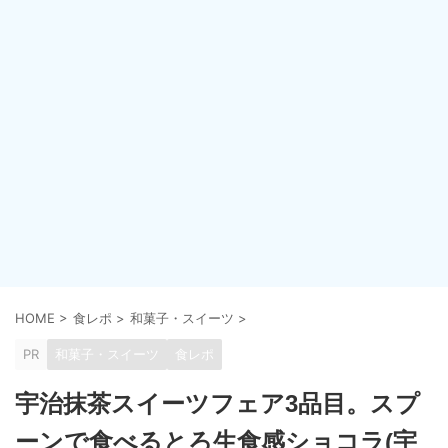
HOME
>
食レポ
>
和菓子・スイーツ
>
PR
和菓子・スイーツ
食レポ
宇治抹茶スイーツフェア3品目。スプ
ーンで食べるとろ生食感ショコラ(宇