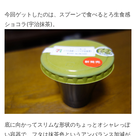
今回ゲットしたのは、スプーンで食べるとろ生食感
ショコラ(宇治抹茶)。
底に向かってスリムな形状のちょっとオシャレっぽ
い容器で、フタは抹茶色というアンバランス加減が