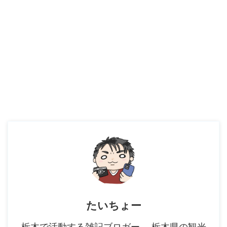
たいちょー
栃木で活動する雑記ブロガー。 栃木県の観光