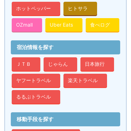
ホットペッパー
ヒトサラ
OZmall
Uber Eats
食べログ
宿泊情報を探す
ＪＴＢ
じゃらん
日本旅行
ヤフートラベル
楽天トラベル
るるぶトラベル
移動手段を探す