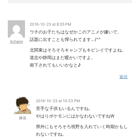
2016-10-23 at 8:35 PM
ウチのお子たちはなぜかこのアニメが嫌いで、
話題に出すことも憚られてます…(^^ゞ
itchann
北関東はそろそろキャンプもキビシイですよね。
道志や静岡はまだ暖かいですよ。
南下されてもいいかなと♪
返信
2016-10-23 at 10:33 PM
苦手な子供もいるんですね。
やはりポケモンにはかなわないですねW
隊長
県外にもそろそろ視野を入れていく時期かもし
れないですね。