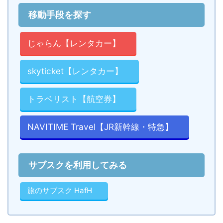
移動手段を探す
じゃらん【レンタカー】
skyticket【レンタカー】
トラベリスト【航空券】
NAVITIME Travel【JR新幹線・特急】
サブスクを利用してみる
旅のサブスク HafH