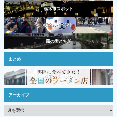
栃木市スポット
栃木市イベント
蔵の街とちぎ
まとめ
全国のラーメン
アーカイブ