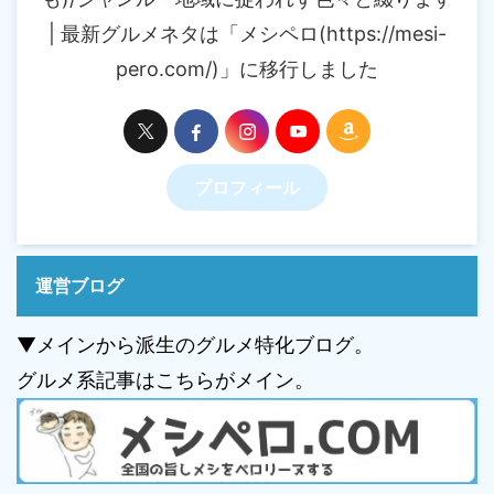
| 最新グルメネタは「メシペロ(https://mesi-
pero.com/)」に移行しました
プロフィール
運営ブログ
▼メインから派生のグルメ特化ブログ。
グルメ系記事はこちらがメイン。