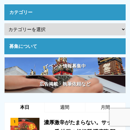
カテゴリー
募集について
イベント情報募集中
広告掲載・執筆依頼など
本日
週間
月間
濃厚激辛がたまらない。サッポ