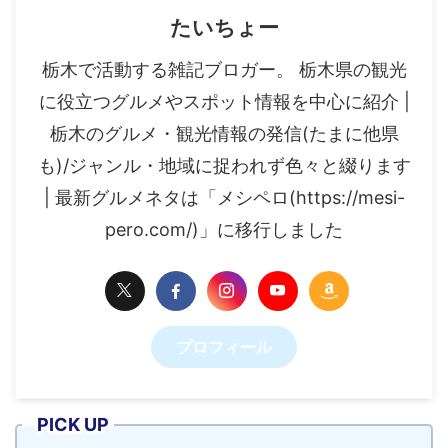
たいちょー
栃木で活動する雑記ブロガー。 栃木県の観光
に役立つグルメやスポット情報を中心に紹介 |
栃木のグルメ・観光情報の発信(たまに他県
も)/ジャンル・地域に捉われず色々と綴ります
| 最新グルメネタは「メシペロ(https://mesi-
pero.com/)」に移行しました
プロフィール
PICK UP