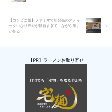
【コンビニ飯】ファミマで新発売のスティ
ックいなり寿司が斬新すぎて「ながら飯」
が捗る
【PR】ラーメンお取り寄せ