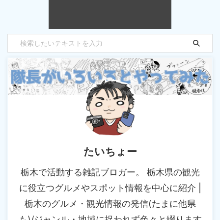
たいちょー
栃木で活動する雑記ブロガー。 栃木県の観光
に役立つグルメやスポット情報を中心に紹介 |
栃木のグルメ・観光情報の発信(たまに他県
も)/ジャンル・地域に捉われず色々と綴ります