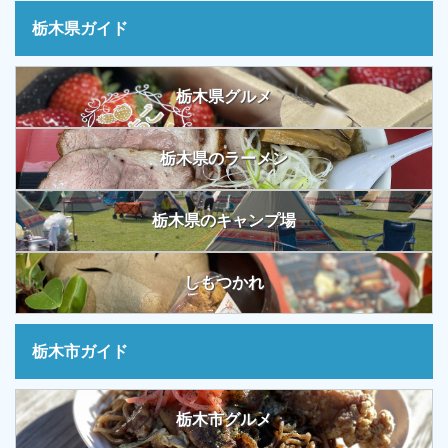
栃木県ガイド
栃木県グルメ
栃木県のラーメン
栃木県のキャンプ場
しもつかれ
栃木市ガイド
栃木市グルメ