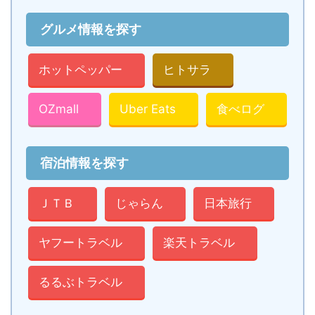
グルメ情報を探す
ホットペッパー
ヒトサラ
OZmall
Uber Eats
食べログ
宿泊情報を探す
ＪＴＢ
じゃらん
日本旅行
ヤフートラベル
楽天トラベル
るるぶトラベル