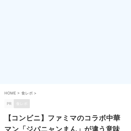
HOME
>
食レポ
>
PR
食レポ
【コンビニ】ファミマのコラボ中華
マン「ジパニャンまん」が違う意味