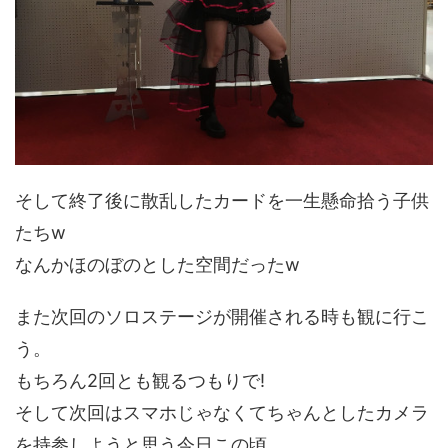
そして終了後に散乱したカードを一生懸命拾う子供
たちw
なんかほのぼのとした空間だったw
また次回のソロステージが開催される時も観に行こ
う。
もちろん2回とも観るつもりで!
そして次回はスマホじゃなくてちゃんとしたカメラ
を持参しようと思う今日この頃。