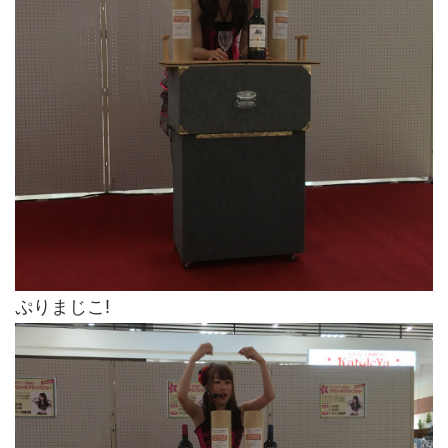
ぷりまじこ!