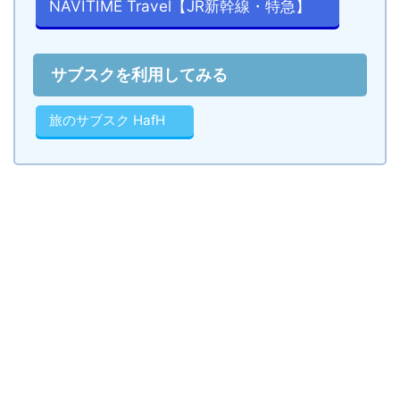
NAVITIME Travel【JR新幹線・特急】
サブスクを利用してみる
旅のサブスク HafH