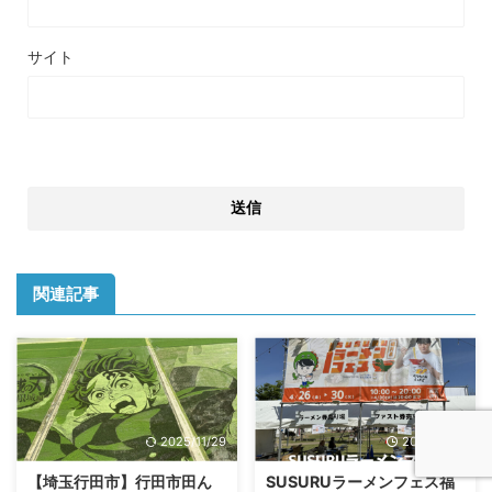
サイト
関連記事
2025/11/29
2024/9/23
【埼玉行田市】行田市田ん
SUSURUラーメンフェス福