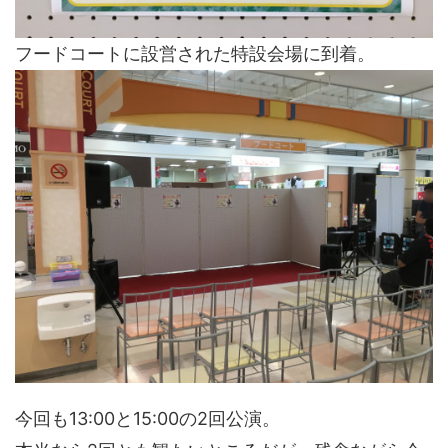
フードコートに設営された特設会場に到着。
今回も13:00と15:00の2回公演。