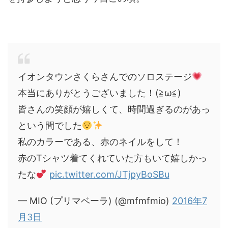
イオンタウンさくらさんでのソロステージ
本当にありがとうございました！(≧ω≦)
皆さんの笑顔が嬉しくて、時間過ぎるのがあっ
という間でした
私のカラーである、赤のネイルをして！
赤のTシャツ着てくれていた方もいて嬉しかっ
たな
pic.twitter.com/JTjpyBoSBu
— MIO (プリマベーラ) (@mfmfmio)
2016年7
月3日