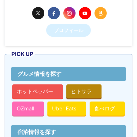
プロフィール
PICK UP
グルメ情報を探す
ホットペッパー
ヒトサラ
OZmall
Uber Eats
食べログ
宿泊情報を探す