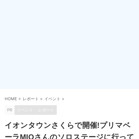
HOME
>
レポート
>
イベント
>
PR
イベント
レポート
イオンタウンさくらで開催!プリマベ
ーラMIOさんのソロステージに行って