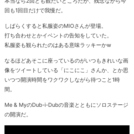
本当なら2回とも観たいところだが、残念ながら今
回も1回目だけで我慢だ。
しばらくすると私服姿のMIOさんが登場。
打ち合わせとかイベントの告知をしていた。
私服姿も観られたのはある意味ラッキーかw
なるほどあそこに座っているのがいつもきれいな画
像をツイートしている「にこにこ」さんか、とか思
いつつ開演時間をワクワクしながら待つこと1時
間。
Me & MyのDub-i-Dubの音楽とともにソロステージ
の開演だ。