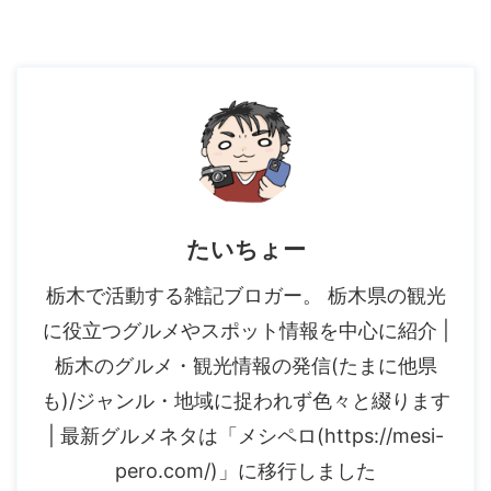
たいちょー
栃木で活動する雑記ブロガー。 栃木県の観光
に役立つグルメやスポット情報を中心に紹介 |
栃木のグルメ・観光情報の発信(たまに他県
も)/ジャンル・地域に捉われず色々と綴ります
| 最新グルメネタは「メシペロ(https://mesi-
pero.com/)」に移行しました