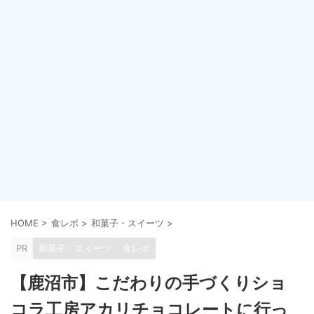
HOME
>
食レポ
>
和菓子・スイーツ
>
PR
和菓子・スイーツ
食レポ
【鹿沼市】こだわりの手づくりショ
コラ工房アカリチョコレートに行っ