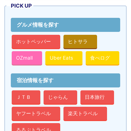
PICK UP
グルメ情報を探す
ホットペッパー
ヒトサラ
OZmall
Uber Eats
食べログ
宿泊情報を探す
ＪＴＢ
じゃらん
日本旅行
ヤフートラベル
楽天トラベル
るるぶトラベル