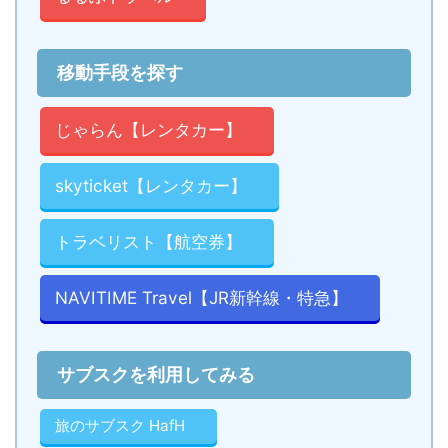
移動手段を探す
じゃらん【レンタカー】
skyticket【レンタカー】
トラベリスト【航空券】
NAVITIME Travel【JR新幹線・特急】
サブスクを利用してみる
旅のサブスク HafH