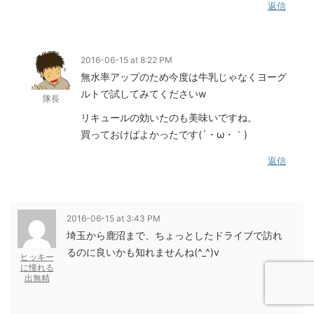
返信
2016-06-15 at 8:22 PM
無水率アップのため今度は牛乳じゃなくヨーグ
ルトで試してみてくださいw
隊長
リキュールの効いたのも美味いですね。
買っておけばよかったです(´・ω・｀)
返信
2016-06-15 at 3:43 PM
埼玉から鹿沼まで、ちょっとしたドライブで訪れ
るのに良いかも知れませんね(^_^)v
ヒッキー
に憧れる
出無精
返信