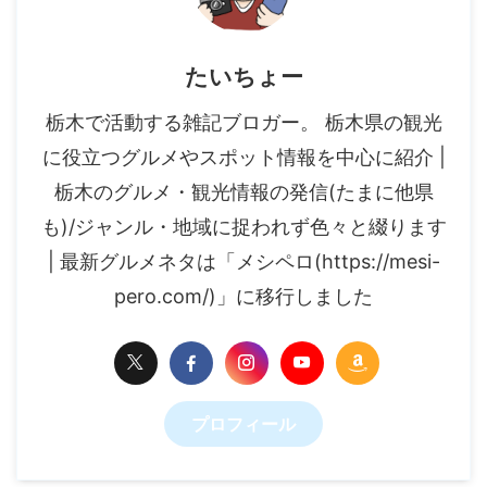
たいちょー
栃木で活動する雑記ブロガー。 栃木県の観光
に役立つグルメやスポット情報を中心に紹介 |
栃木のグルメ・観光情報の発信(たまに他県
も)/ジャンル・地域に捉われず色々と綴ります
| 最新グルメネタは「メシペロ(https://mesi-
pero.com/)」に移行しました
プロフィール