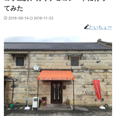
てみた
2016-06-14
2016-11-23
たいちょー