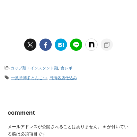
-
カップ麺・インスタント麺
,
食レポ
-
一風堂博多とんこつ
,
日清名店仕込み
comment
メールアドレスが公開されることはありません。
※
が付いてい
る欄は必須項目です