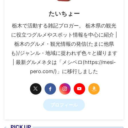
たいちょー
栃木で活動する雑記ブロガー。 栃木県の観光
に役立つグルメやスポット情報を中心に紹介 |
栃木のグルメ・観光情報の発信(たまに他県
も)/ジャンル・地域に捉われず色々と綴ります
| 最新グルメネタは「メシペロ(https://mesi-
pero.com/)」に移行しました
プロフィール
PICK UP