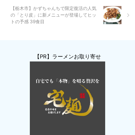
【栃木市】かずちゃんちで限定復活の人気
の「とり皮」に新メニューが登場してヒッ
トの予感 39食目
【PR】ラーメンお取り寄せ