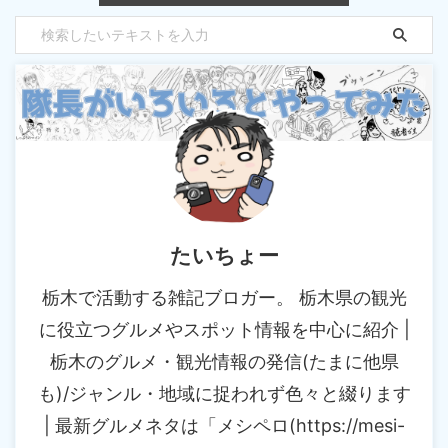
たいちょー
栃木で活動する雑記ブロガー。 栃木県の観光
に役立つグルメやスポット情報を中心に紹介 |
栃木のグルメ・観光情報の発信(たまに他県
も)/ジャンル・地域に捉われず色々と綴ります
| 最新グルメネタは「メシペロ(https://mesi-