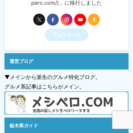
pero.com/)」に移行しました
プロフィール
運営ブログ
▼メインから派生のグルメ特化ブログ。
グルメ系記事はこちらがメイン。
栃木県ガイド