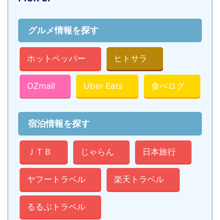
グルメ情報を探す
ホットペッパー
ヒトサラ
OZmall
Uber Eats
食べログ
宿泊情報を探す
ＪＴＢ
じゃらん
日本旅行
ヤフートラベル
楽天トラベル
るるぶトラベル