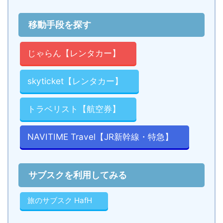
移動手段を探す
じゃらん【レンタカー】
skyticket【レンタカー】
トラベリスト【航空券】
NAVITIME Travel【JR新幹線・特急】
サブスクを利用してみる
旅のサブスク HafH