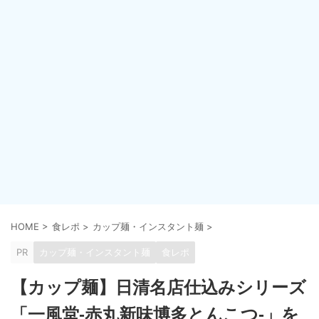
HOME
>
食レポ
>
カップ麺・インスタント麺
>
PR
カップ麺・インスタント麺
食レポ
【カップ麺】日清名店仕込みシリーズ
「一風堂-赤丸新味博多とんこつ-」を