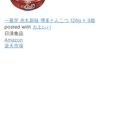
一風堂 赤丸新味 博多とんこつ 126g × 3個
posted with
カエレバ
日清食品
Amazon
楽天市場